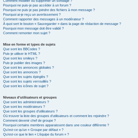
Comment modifier ou supprimer un sondage ?
Pourquoi ne puis-je pas accéder à un forum ?
Pourquoi ne puis-je pas joindre des fichiers à mon message ?
Pourquoi ai-je reçu un avertissement ?
Comment rapporter des messages à un modérateur ?
À quoi sert le bouton « Sauvegarder » dans la page de rédaction de message ?
Pourquoi mon message doit être validé ?
Comment remonter mon sujet ?
Mise en forme et types de sujets
Que sont les BBCodes ?
Puis-je utiliser le HTML ?
Que sont les smileys ?
Puis-je publier des images ?
Que sont les annonces globales ?
Que sont les annonces ?
Que sont les sujets épinglés ?
Que sont les sujets verrouillés ?
Que sont les icônes de sujet ?
Niveaux d’utilisateurs et groupes
Que sont les administrateurs ?
Que sont les modérateurs ?
Que sont les groupes d’utilisateurs ?
Où trouver la liste des groupes d’utilisateurs et comment les rejoindre ?
Comment devenir chef de groupe ?
Pourquoi certains membres apparaissent dans une couleur différente ?
Qu’est-ce qu’un « Groupe par défaut » ?
Qu’est-ce que le lien « L’équipe du forum » ?