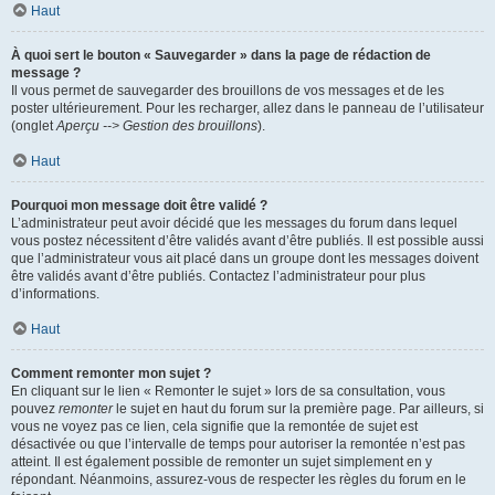
Haut
À quoi sert le bouton « Sauvegarder » dans la page de rédaction de
message ?
Il vous permet de sauvegarder des brouillons de vos messages et de les
poster ultérieurement. Pour les recharger, allez dans le panneau de l’utilisateur
(onglet
Aperçu --> Gestion des brouillons
).
Haut
Pourquoi mon message doit être validé ?
L’administrateur peut avoir décidé que les messages du forum dans lequel
vous postez nécessitent d’être validés avant d’être publiés. Il est possible aussi
que l’administrateur vous ait placé dans un groupe dont les messages doivent
être validés avant d’être publiés. Contactez l’administrateur pour plus
d’informations.
Haut
Comment remonter mon sujet ?
En cliquant sur le lien « Remonter le sujet » lors de sa consultation, vous
pouvez
remonter
le sujet en haut du forum sur la première page. Par ailleurs, si
vous ne voyez pas ce lien, cela signifie que la remontée de sujet est
désactivée ou que l’intervalle de temps pour autoriser la remontée n’est pas
atteint. Il est également possible de remonter un sujet simplement en y
répondant. Néanmoins, assurez-vous de respecter les règles du forum en le