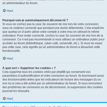
un administrateur du forum.
Haut
Pourquoi suis-je automatiquement déconnecté ?
Si vous ne cochez pas la case
Se souvenir de moi
lors de votre connexion,
vous ne resterez connecté que pendant une durée déterminée. Cela empêche
que quelqu’un d’autre utilise votre compte à votre insu en utilisant le même
ordinateur. Pour rester connecté, cochez la case
Se souvenir de moi
lors de la
connexion. Ce n’est pas recommandé si vous utilisez un ordinateur public pour
accéder au forum (bibliothèque, cyber-café, université, etc.). Si vous ne voyez
pas cette case, cela signifie qu’un administrateur du forum a désactivé cette
fonctionnalité.
Haut
À quoi sert « Supprimer les cookies » ?
Cela supprime tous les cookies créés par phpBB qui conservent vos
paramètres d’authentification et votre connexion au forum. Ils fournissent aussi
des fonctionnalités telles que les indicateurs de lecture des messages (lu ou
non lu) si cela a été activé par un administrateur du forum. Si vous rencontrez
des problèmes de connexion ou de déconnexion, la suppression des cookies
pourrait les résoudre.
Haut