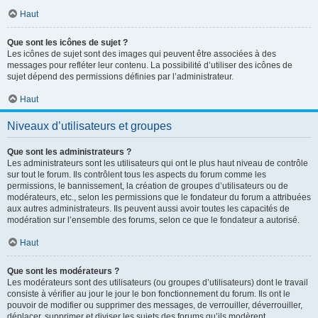
Haut
Que sont les icônes de sujet ?
Les icônes de sujet sont des images qui peuvent être associées à des
messages pour refléter leur contenu. La possibilité d’utiliser des icônes de
sujet dépend des permissions définies par l’administrateur.
Haut
Niveaux d’utilisateurs et groupes
Que sont les administrateurs ?
Les administrateurs sont les utilisateurs qui ont le plus haut niveau de contrôle
sur tout le forum. Ils contrôlent tous les aspects du forum comme les
permissions, le bannissement, la création de groupes d’utilisateurs ou de
modérateurs, etc., selon les permissions que le fondateur du forum a attribuées
aux autres administrateurs. Ils peuvent aussi avoir toutes les capacités de
modération sur l’ensemble des forums, selon ce que le fondateur a autorisé.
Haut
Que sont les modérateurs ?
Les modérateurs sont des utilisateurs (ou groupes d’utilisateurs) dont le travail
consiste à vérifier au jour le jour le bon fonctionnement du forum. Ils ont le
pouvoir de modifier ou supprimer des messages, de verrouiller, déverrouiller,
déplacer, supprimer et diviser les sujets des forums qu’ils modèrent.