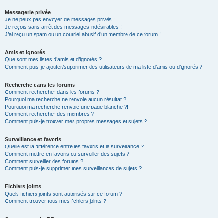
Messagerie privée
Je ne peux pas envoyer de messages privés !
Je reçois sans arrêt des messages indésirables !
J’ai reçu un spam ou un courriel abusif d’un membre de ce forum !
Amis et ignorés
Que sont mes listes d’amis et d’ignorés ?
Comment puis-je ajouter/supprimer des utilisateurs de ma liste d’amis ou d’ignorés ?
Recherche dans les forums
Comment rechercher dans les forums ?
Pourquoi ma recherche ne renvoie aucun résultat ?
Pourquoi ma recherche renvoie une page blanche ?!
Comment rechercher des membres ?
Comment puis-je trouver mes propres messages et sujets ?
Surveillance et favoris
Quelle est la différence entre les favoris et la surveillance ?
Comment mettre en favoris ou surveiller des sujets ?
Comment surveiller des forums ?
Comment puis-je supprimer mes surveillances de sujets ?
Fichiers joints
Quels fichiers joints sont autorisés sur ce forum ?
Comment trouver tous mes fichiers joints ?