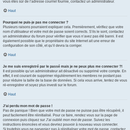
vous êtes sûr de l’adresse courriel fournie, contactez un administrateur.
Haut
Pourquoi ne puis-je pas me connecter ?
Plusieurs raisons pourraient expliquer cela. Premièrement, vérifiez que votre
nom d’utilisateur et votre mot de passe soient corrects. S’ils le sont, contactez
un administrateur du forum pour vérifier que vous n’avez pas été banni. Il est
également possible que le propriétaire du site Internet ait une erreur de
configuration de son côté, et qu’il devra la corriger.
Haut
Je me suis enregistré par le passé mais je ne peux plus me connecter ?!
Il est possible qu’un administrateur ait désactivé ou supprimé votre compte. En
effet, il est courant de supprimer régulièrement les membres ne postant pas
pour réduire la taille de la base de données. Si cela vous arrive, tentez de vous
ré-enregistrer et soyez plus investi sur le forum.
Haut
J’ai perdu mon mot de passe !
Pas de panique ! Bien que votre mot de passe ne puisse pas être récupéré, il
peut facilement être réinitialisé. Pour ce faire, rendez vous sur la page de
connexion puis cliquez sur
J’ai oublié mon mot de passe
. Suivez les
instructions énoncées et vous devriez pouvoir à nouveau vous connecter.
Si toutefois vous ne parveniez pas à réinitialiser votre mot de passe, contactez