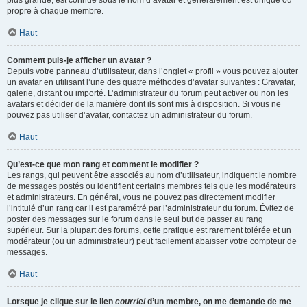
propre à chaque membre.
Haut
Comment puis-je afficher un avatar ?
Depuis votre panneau d’utilisateur, dans l’onglet « profil » vous pouvez ajouter
un avatar en utilisant l’une des quatre méthodes d’avatar suivantes : Gravatar,
galerie, distant ou importé. L’administrateur du forum peut activer ou non les
avatars et décider de la manière dont ils sont mis à disposition. Si vous ne
pouvez pas utiliser d’avatar, contactez un administrateur du forum.
Haut
Qu’est-ce que mon rang et comment le modifier ?
Les rangs, qui peuvent être associés au nom d’utilisateur, indiquent le nombre
de messages postés ou identifient certains membres tels que les modérateurs
et administrateurs. En général, vous ne pouvez pas directement modifier
l’intitulé d’un rang car il est paramétré par l’administrateur du forum. Évitez de
poster des messages sur le forum dans le seul but de passer au rang
supérieur. Sur la plupart des forums, cette pratique est rarement tolérée et un
modérateur (ou un administrateur) peut facilement abaisser votre compteur de
messages.
Haut
Lorsque je clique sur le lien
courriel
d’un membre, on me demande de me