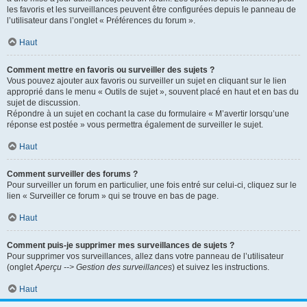
les favoris et les surveillances peuvent être configurées depuis le panneau de
l’utilisateur dans l’onglet « Préférences du forum ».
Haut
Comment mettre en favoris ou surveiller des sujets ?
Vous pouvez ajouter aux favoris ou surveiller un sujet en cliquant sur le lien
approprié dans le menu « Outils de sujet », souvent placé en haut et en bas du
sujet de discussion.
Répondre à un sujet en cochant la case du formulaire « M’avertir lorsqu’une
réponse est postée » vous permettra également de surveiller le sujet.
Haut
Comment surveiller des forums ?
Pour surveiller un forum en particulier, une fois entré sur celui-ci, cliquez sur le
lien « Surveiller ce forum » qui se trouve en bas de page.
Haut
Comment puis-je supprimer mes surveillances de sujets ?
Pour supprimer vos surveillances, allez dans votre panneau de l’utilisateur
(onglet
Aperçu --> Gestion des surveillances
) et suivez les instructions.
Haut