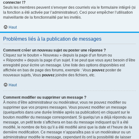
connecter !?
Seuls les membres peuvent s’envoyer des courriels via le formulaire intégré (si
la fonction a été activée par l’administrateur). Ceci pour empêcher l’utilisation
malveillante de la fonctionnalité par les invités.
Haut
Problèmes liés à la publication de messages
Comment créer un nouveau sujet ou poster une réponse ?
Cliquez sur le bouton « Nouveau » depuis la page d’un forum ou
« Répondre » depuis la page d’un sujet. Il se peut que vous ayez besoin d’être
enregistré pour écrire un message. Une liste des options disponibles est
affichée en bas de page des forums, exemple : Vous
pouvez
poster de
nouveaux sujets, Vous
pouvez
joindre des fichiers, etc.
Haut
Comment modifier ou supprimer un message ?
À moins d’être administrateur ou modérateur, vous ne pouvez modifier ou
supprimer que vos propres messages. Vous pouvez modifier un message
(quelquefois dans une durée limitée après sa publication) en cliquant sur le
bouton
modifier
du message correspondant. Si quelqu’un a déjà répondu au
message, un petit texte s’affichera en bas du message indiquant qu’il a été
modifié, le nombre de fois qu’il a été modifié ainsi que la date et l’heure de la
dernière modification. Ce message n’apparaîtra pas si un modérateur ou un
administrateur modifie le message, cependant ils ont la possibilité de laisser