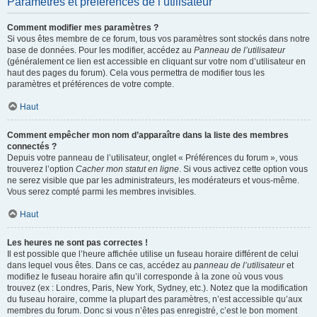
Paramètres et préférences de l’utilisateur
Comment modifier mes paramètres ?
Si vous êtes membre de ce forum, tous vos paramètres sont stockés dans notre
base de données. Pour les modifier, accédez au
Panneau de l’utilisateur
(généralement ce lien est accessible en cliquant sur votre nom d’utilisateur en
haut des pages du forum). Cela vous permettra de modifier tous les
paramètres et préférences de votre compte.
Haut
Comment empêcher mon nom d’apparaître dans la liste des membres
connectés ?
Depuis votre panneau de l’utilisateur, onglet « Préférences du forum », vous
trouverez l’option
Cacher mon statut en ligne
. Si vous activez cette option vous
ne serez visible que par les administrateurs, les modérateurs et vous-même.
Vous serez compté parmi les membres invisibles.
Haut
Les heures ne sont pas correctes !
Il est possible que l’heure affichée utilise un fuseau horaire différent de celui
dans lequel vous êtes. Dans ce cas, accédez au
panneau de l’utilisateur
et
modifiez le fuseau horaire afin qu’il corresponde à la zone où vous vous
trouvez (ex : Londres, Paris, New York, Sydney, etc.). Notez que la modification
du fuseau horaire, comme la plupart des paramètres, n’est accessible qu’aux
membres du forum. Donc si vous n’êtes pas enregistré, c’est le bon moment