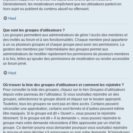
Généralement, les modérateurs empêchent que les utilisateurs partent en
hors-sujet
ou publient du contenu abusif ou offensant.
Haut
Que sont les groupes d’utilisateurs ?
Les groupes permettent aux administrateurs de gérer l’accès des membres et
des invités au forum et à ses fonctionnalités. Chaque membre peut appartenir
à un ou plusieurs groupes et chaque groupe peut avoir ses permissions. La
gestion des membres par l’intermédiaire des groupes permet aux
administrateurs de modifier rapidement les permissions de plusieurs membres
à la fois, telles qu’ajouter des permissions de modération ou rendre accessible
un forum privé.
Haut
Où trouver la liste des groupes d’utilisateurs et comment les rejoindre ?
Pour consulter la liste des groupes, cliquez sur le lien
Groupes d’utilisateurs
depuis votre panneau de l’utilisateur. Si vous souhaitez rejoindre un des
groupes, sélectionnez le groupe désiré et cliquez sur le bouton approprié.
Toutefois, tous les groupes ne sont pas en libre accès. Certains peuvent
nécessiter une approbation, certains sont fermés et d’autres peuvent même
être masqués. Si le groupe est dit « Ouvert », vous pouvez le rejoindre
librement. Si le groupe est dit « À la demande », vous pouvez rejoindre le
groupe mais votre demande nécessitera d’être approuvée par un chef de
groupe. Ce dernier pourra vous demander pourquoi vous souhaitez rejoindre
le groupe et ainsi décider s’il approuvera ou non votre demande. N’importunez