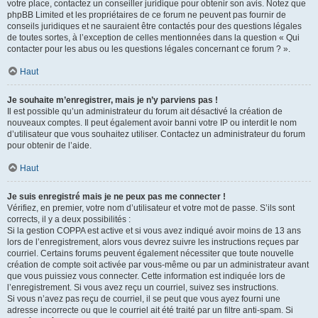
votre place, contactez un conseiller juridique pour obtenir son avis. Notez que
phpBB Limited et les propriétaires de ce forum ne peuvent pas fournir de
conseils juridiques et ne sauraient être contactés pour des questions légales
de toutes sortes, à l’exception de celles mentionnées dans la question « Qui
contacter pour les abus ou les questions légales concernant ce forum ? ».
Haut
Je souhaite m’enregistrer, mais je n’y parviens pas !
Il est possible qu’un administrateur du forum ait désactivé la création de
nouveaux comptes. Il peut également avoir banni votre IP ou interdit le nom
d’utilisateur que vous souhaitez utiliser. Contactez un administrateur du forum
pour obtenir de l’aide.
Haut
Je suis enregistré mais je ne peux pas me connecter !
Vérifiez, en premier, votre nom d’utilisateur et votre mot de passe. S’ils sont
corrects, il y a deux possibilités :
Si la gestion COPPA est active et si vous avez indiqué avoir moins de 13 ans
lors de l’enregistrement, alors vous devrez suivre les instructions reçues par
courriel. Certains forums peuvent également nécessiter que toute nouvelle
création de compte soit activée par vous-même ou par un administrateur avant
que vous puissiez vous connecter. Cette information est indiquée lors de
l’enregistrement. Si vous avez reçu un courriel, suivez ses instructions.
Si vous n’avez pas reçu de courriel, il se peut que vous ayez fourni une
adresse incorrecte ou que le courriel ait été traité par un filtre anti-spam. Si