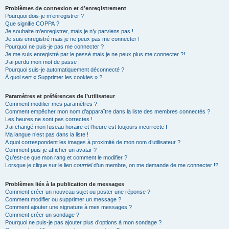
Problèmes de connexion et d’enregistrement
Pourquoi dois-je m’enregistrer ?
Que signifie COPPA ?
Je souhaite m’enregistrer, mais je n’y parviens pas !
Je suis enregistré mais je ne peux pas me connecter !
Pourquoi ne puis-je pas me connecter ?
Je me suis enregistré par le passé mais je ne peux plus me connecter ?!
J’ai perdu mon mot de passe !
Pourquoi suis-je automatiquement déconnecté ?
À quoi sert « Supprimer les cookies » ?
Paramètres et préférences de l’utilisateur
Comment modifier mes paramètres ?
Comment empêcher mon nom d’apparaître dans la liste des membres connectés ?
Les heures ne sont pas correctes !
J’ai changé mon fuseau horaire et l’heure est toujours incorrecte !
Ma langue n’est pas dans la liste !
A quoi correspondent les images à proximité de mon nom d’utilisateur ?
Comment puis-je afficher un avatar ?
Qu’est-ce que mon rang et comment le modifier ?
Lorsque je clique sur le lien
courriel
d’un membre, on me demande de me connecter !?
Problèmes liés à la publication de messages
Comment créer un nouveau sujet ou poster une réponse ?
Comment modifier ou supprimer un message ?
Comment ajouter une signature à mes messages ?
Comment créer un sondage ?
Pourquoi ne puis-je pas ajouter plus d’options à mon sondage ?