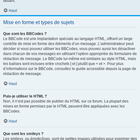
faisant.
Haut
Mise en forme et types de sujets
Que sont les BBCodes ?
Le BBCode est une implantation spéciale au langage HTML, offrant un large
contrôle de mise en forme des éléments d’un message. L’administrateur peut
décider si vous pouvez utiliser les BBCodes, vous pouvez aussi les désactiver
dans chacun de vos messages en utilisant l’option appropriée du formulaire de
rédaction de message. Le BBCode lui-même est similaire au style HTML, mais
les balises sont incluses entre crochets [ et ] plutôt que < et >. Pour plus
d’informations sur le BBCode, consultez le guide accessible depuis la page de
rédaction de message.
Haut
Puis-je utiliser le HTML ?
Non, il n’est pas possible de publier du HTML sur ce forum. La plupart des
mises en forme permises par le HTML peuvent être appliquées avec les
BBCodes.
Haut
Que sont les smileys ?
Les smileys, ou émoticônes, sont de petites images utilisées pour exprimer des