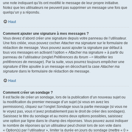
une note indiquant qu’ils ont modifié le message de leur propre initiative.
Notez que les utilisateurs ne peuvent pas supprimer un message une fois que
quelqu’un y a répondu.
Haut
Comment ajouter une signature à mes messages ?
Vous devez d’abord créer une signature depuis votre panneau de l’utilisateur.
Une fois créée, vous pouvez cocher
Attacher ma signature
sur le formulaire de
rédaction de message. Vous pouvez aussi ajouter la signature par défaut à
tous vos messages en activant l’option « Attacher ma signature » à partir du
panneau de l’utilisateur (onglet
Préférences du forum --> Modifier les
préférences de message
). Par la suite, vous pourrez toujours empêcher une
signature d’être ajoutée à un message en décochant la case
Attacher ma
signature
dans le formulaire de rédaction de message.
Haut
Comment créer un sondage ?
Il est facile de créer un sondage, lors de la publication d’un nouveau sujet ou
la modification du premier message d’un sujet (si vous en avez les
permissions), cliquez sur l’onglet
Sondage
sous la partie message (si vous ne
le voyez pas, vous n’avez probablement pas le droit de créer des sondages).
Saisissez le titre du sondage et au moins deux options possibles, saisissez
une option par ligne dans le champ des réponses. Vous pouvez aussi indiquer
le nombre de réponses qu’un utilisateur peut choisir lors de son vote dans
« Option(s) par l’utilisateur », limiter la durée en jours du sondage (mettre « 0 »