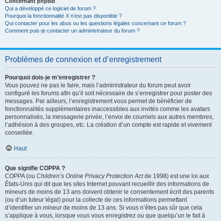
Concernant phpBB
Qui a développé ce logiciel de forum ?
Pourquoi la fonctionnalité X n’est pas disponible ?
Qui contacter pour les abus ou les questions légales concernant ce forum ?
Comment puis-je contacter un administrateur du forum ?
Problèmes de connexion et d’enregistrement
Pourquoi dois-je m’enregistrer ?
Vous pouvez ne pas le faire, mais l’administrateur du forum peut avoir
configuré les forums afin qu’il soit nécessaire de s’enregistrer pour poster des
messages. Par ailleurs, l’enregistrement vous permet de bénéficier de
fonctionnalités supplémentaires inaccessibles aux invités comme les avatars
personnalisés, la messagerie privée, l’envoi de courriels aux autres membres,
l’adhésion à des groupes, etc. La création d’un compte est rapide et vivement
conseillée.
Haut
Que signifie COPPA ?
COPPA (ou
Children’s Online Privacy Protection Act
de 1998) est une loi aux
États-Unis qui dit que les sites Internet pouvant recueillir des informations de
mineurs de moins de 13 ans doivent obtenir le consentement écrit des parents
(ou d’un tuteur légal) pour la collecte de ces informations permettant
d’identifier un mineur de moins de 13 ans. Si vous n’êtes pas sûr que cela
s’applique à vous, lorsque vous vous enregistrez ou que quelqu’un le fait à