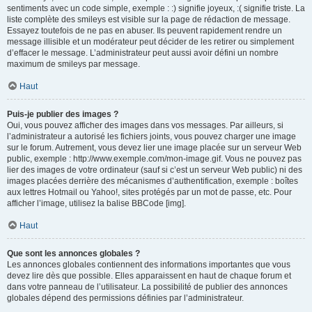
sentiments avec un code simple, exemple : :) signifie joyeux, :( signifie triste. La
liste complète des smileys est visible sur la page de rédaction de message.
Essayez toutefois de ne pas en abuser. Ils peuvent rapidement rendre un
message illisible et un modérateur peut décider de les retirer ou simplement
d’effacer le message. L’administrateur peut aussi avoir défini un nombre
maximum de smileys par message.
Haut
Puis-je publier des images ?
Oui, vous pouvez afficher des images dans vos messages. Par ailleurs, si
l’administrateur a autorisé les fichiers joints, vous pouvez charger une image
sur le forum. Autrement, vous devez lier une image placée sur un serveur Web
public, exemple : http://www.exemple.com/mon-image.gif. Vous ne pouvez pas
lier des images de votre ordinateur (sauf si c’est un serveur Web public) ni des
images placées derrière des mécanismes d’authentification, exemple : boîtes
aux lettres Hotmail ou Yahoo!, sites protégés par un mot de passe, etc. Pour
afficher l’image, utilisez la balise BBCode [img].
Haut
Que sont les annonces globales ?
Les annonces globales contiennent des informations importantes que vous
devez lire dès que possible. Elles apparaissent en haut de chaque forum et
dans votre panneau de l’utilisateur. La possibilité de publier des annonces
globales dépend des permissions définies par l’administrateur.