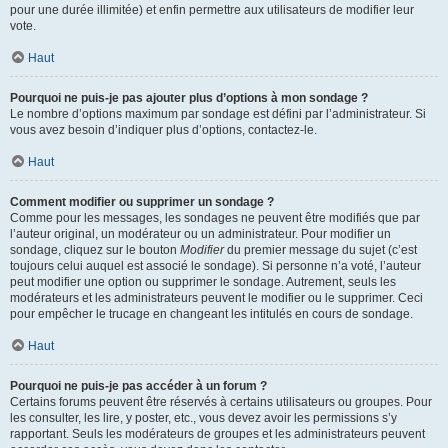
pour une durée illimitée) et enfin permettre aux utilisateurs de modifier leur
vote.
Haut
Pourquoi ne puis-je pas ajouter plus d’options à mon sondage ?
Le nombre d’options maximum par sondage est défini par l’administrateur. Si
vous avez besoin d’indiquer plus d’options, contactez-le.
Haut
Comment modifier ou supprimer un sondage ?
Comme pour les messages, les sondages ne peuvent être modifiés que par
l’auteur original, un modérateur ou un administrateur. Pour modifier un
sondage, cliquez sur le bouton
Modifier
du premier message du sujet (c’est
toujours celui auquel est associé le sondage). Si personne n’a voté, l’auteur
peut modifier une option ou supprimer le sondage. Autrement, seuls les
modérateurs et les administrateurs peuvent le modifier ou le supprimer. Ceci
pour empêcher le trucage en changeant les intitulés en cours de sondage.
Haut
Pourquoi ne puis-je pas accéder à un forum ?
Certains forums peuvent être réservés à certains utilisateurs ou groupes. Pour
les consulter, les lire, y poster, etc., vous devez avoir les permissions s’y
rapportant. Seuls les modérateurs de groupes et les administrateurs peuvent