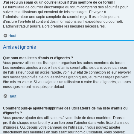
J’ai reçu un spam ou un courriel abusif d’un membre de ce forum !
Le formulaire de courrier électronique du forum comprend des sécurités pour
suivre les utilisateurs qui envoient de tels messages. Envoyez à
l’administrateur une copie complète du courriel reçu. Il est très important
d’inclure l’en-tête (il contient des informations sur l’expéditeur du courriel).
L’administrateur pourra alors prendre les mesures nécessaires.
Haut
Amis et ignorés
Que sont mes listes d’amis et d’ignorés ?
Vous pouvez utiliser ces listes pour organiser les autres membres du forum.
Les membres ajoutés à votre liste d’amis seront affichés dans votre panneau
de l’utilisateur pour un accès rapide, voir leur état de connexion et leur envoyer
des messages privés. Selon les thèmes graphiques, leurs messages peuvent
être mis en valeur. Si vous ajoutez un utilisateur à votre liste d’ignorés, tous ses
messages seront masqués par défaut.
Haut
Comment puis-je ajouter/supprimer des utilisateurs de ma liste d’amis ou
d’ignorés ?
Vous pouvez ajouter des utilisateurs à votre liste de deux manières. Dans le
profil de chaque membre, il y a un lien pour l’ajouter dans votre liste d’amis ou
d’ignorés. Ou, depuis votre panneau de l’utilisateur, vous pouvez ajouter
directement des membres en saisissant leur nom d’utilisateur. Vous pouvez