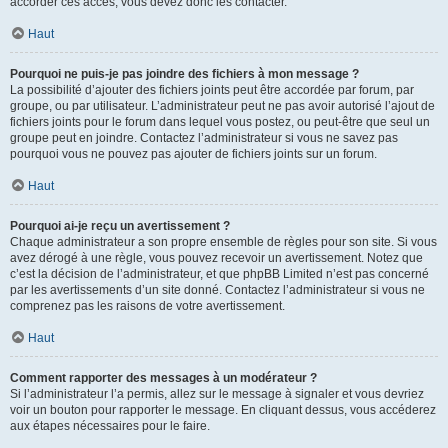
accorder ces accès, vous devez donc les contacter.
Haut
Pourquoi ne puis-je pas joindre des fichiers à mon message ?
La possibilité d’ajouter des fichiers joints peut être accordée par forum, par
groupe, ou par utilisateur. L’administrateur peut ne pas avoir autorisé l’ajout de
fichiers joints pour le forum dans lequel vous postez, ou peut-être que seul un
groupe peut en joindre. Contactez l’administrateur si vous ne savez pas
pourquoi vous ne pouvez pas ajouter de fichiers joints sur un forum.
Haut
Pourquoi ai-je reçu un avertissement ?
Chaque administrateur a son propre ensemble de règles pour son site. Si vous
avez dérogé à une règle, vous pouvez recevoir un avertissement. Notez que
c’est la décision de l’administrateur, et que phpBB Limited n’est pas concerné
par les avertissements d’un site donné. Contactez l’administrateur si vous ne
comprenez pas les raisons de votre avertissement.
Haut
Comment rapporter des messages à un modérateur ?
Si l’administrateur l’a permis, allez sur le message à signaler et vous devriez
voir un bouton pour rapporter le message. En cliquant dessus, vous accéderez
aux étapes nécessaires pour le faire.