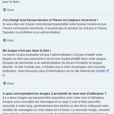
pour le faire.
Haut
J’ai changé mon fuseau horaire et l’heure est toujours incorrecte !
Si vous êtes sûr d’avoir correctement paramétré votre fuseau horaire et que
l’heure est toujours incorrecte, il se peut que le serveur ne soit pas à l’heure.
Signalez ce problème à un administrateur.
Haut
Ma langue n’est pas dans la liste !
La raison la plus probable est que l’administrateur n’ait pas installé votre
langue ou bien que personne n’ait encore traduit phpBB dans votre langue.
Essayez de demander à un administrateur du forum d’installer la langue
désirée. Si elle n’existe pas, n’hésitez pas à créer et partager une nouvelle
traduction. Vous trouverez plus d’informations sur le site Internet de
phpBB
®.
Haut
A quoi correspondent les images à proximité de mon nom d’utilisateur ?
Il y a deux images qui peuvent être associées avec votre nom d’utilisateur
lorsque vous consultez les messages d’un sujet. L’une d’elles peut être
associée à votre rang, généralement des étoiles ou des blocs indiquant votre
nombre de messages ou votre statut sur le forum. La seconde image, souvent
plus grande, est connue sous le nom d’avatar et généralement est unique ou