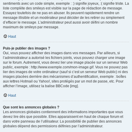
sentiments avec un code simple, exemple : :) signifie joyeux, :( signifie triste. La
liste complète des smileys est visible sur la page de rédaction de message.
Essayez toutefois de ne pas en abuser. Ils peuvent rapidement rendre un
message illisible et un modérateur peut décider de les retirer ou simplement
d’effacer le message. L’administrateur peut aussi avoir défini un nombre
maximum de smileys par message.
Haut
Puis-je publier des images ?
Oui, vous pouvez afficher des images dans vos messages. Par ailleurs, si
l’administrateur a autorisé les fichiers joints, vous pouvez charger une image
sur le forum. Autrement, vous devez lier une image placée sur un serveur Web
public, exemple : http://www.exemple.com/mon-image.gif. Vous ne pouvez pas
lier des images de votre ordinateur (sauf si c’est un serveur Web public) ni des
images placées derrière des mécanismes d’authentification, exemple : boîtes
aux lettres Hotmail ou Yahoo!, sites protégés par un mot de passe, etc. Pour
afficher l’image, utilisez la balise BBCode [img].
Haut
Que sont les annonces globales ?
Les annonces globales contiennent des informations importantes que vous
devez lire dès que possible. Elles apparaissent en haut de chaque forum et
dans votre panneau de l’utilisateur. La possibilité de publier des annonces
globales dépend des permissions définies par l’administrateur.