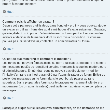
propre à chaque membre.
Haut
Comment puis-je afficher un avatar ?
Depuis votre panneau d’utilisateur, dans l’onglet « profil » vous pouvez ajouter
un avatar en utilisant l’une des quatre méthodes d’avatar suivantes : Gravatar,
galerie, distant ou importé. L’administrateur du forum peut activer ou non les
avatars et décider de la manière dont ils sont mis à disposition. Si vous ne
pouvez pas utiliser d’avatar, contactez un administrateur du forum.
Haut
Qu’est-ce que mon rang et comment le modifier ?
Les rangs, qui peuvent être associés au nom d’utilisateur, indiquent le nombre
de messages postés ou identifient certains membres tels que les modérateurs
et administrateurs. En général, vous ne pouvez pas directement modifier
l’intitulé d’un rang car il est paramétré par l’administrateur du forum. Évitez de
poster des messages sur le forum dans le seul but de passer au rang
supérieur. Sur la plupart des forums, cette pratique est rarement tolérée et un
modérateur (ou un administrateur) peut facilement abaisser votre compteur de
messages.
Haut
Lorsque je clique sur le lien
courriel
d’un membre, on me demande de me