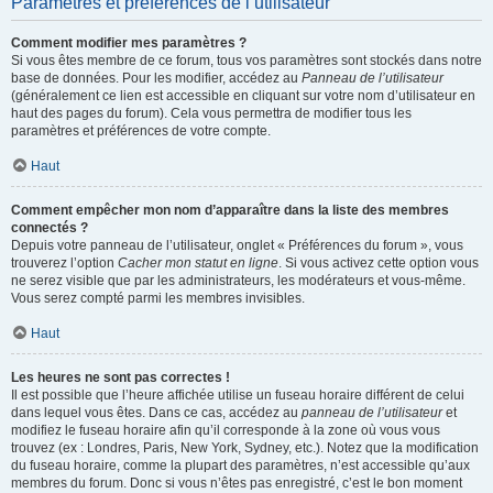
Paramètres et préférences de l’utilisateur
Comment modifier mes paramètres ?
Si vous êtes membre de ce forum, tous vos paramètres sont stockés dans notre
base de données. Pour les modifier, accédez au
Panneau de l’utilisateur
(généralement ce lien est accessible en cliquant sur votre nom d’utilisateur en
haut des pages du forum). Cela vous permettra de modifier tous les
paramètres et préférences de votre compte.
Haut
Comment empêcher mon nom d’apparaître dans la liste des membres
connectés ?
Depuis votre panneau de l’utilisateur, onglet « Préférences du forum », vous
trouverez l’option
Cacher mon statut en ligne
. Si vous activez cette option vous
ne serez visible que par les administrateurs, les modérateurs et vous-même.
Vous serez compté parmi les membres invisibles.
Haut
Les heures ne sont pas correctes !
Il est possible que l’heure affichée utilise un fuseau horaire différent de celui
dans lequel vous êtes. Dans ce cas, accédez au
panneau de l’utilisateur
et
modifiez le fuseau horaire afin qu’il corresponde à la zone où vous vous
trouvez (ex : Londres, Paris, New York, Sydney, etc.). Notez que la modification
du fuseau horaire, comme la plupart des paramètres, n’est accessible qu’aux
membres du forum. Donc si vous n’êtes pas enregistré, c’est le bon moment