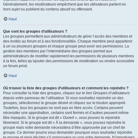
Généralement, les modérateurs empêchent que les utilisateurs partent en
hors-sujet
ou publient du contenu abusif ou offensant.
Haut
Que sont les groupes d’utilisateurs ?
Les groupes permettent aux administrateurs de gérer l’accès des membres et
des invités au forum et à ses fonctionnalités. Chaque membre peut appartenir
à un ou plusieurs groupes et chaque groupe peut avoir ses permissions. La
gestion des membres par l’intermédiaire des groupes permet aux
administrateurs de modifier rapidement les permissions de plusieurs membres
à la fois, telles qu’ajouter des permissions de modération ou rendre accessible
un forum privé.
Haut
Où trouver la liste des groupes d’utilisateurs et comment les rejoindre ?
Pour consulter la liste des groupes, cliquez sur le lien
Groupes d’utilisateurs
depuis votre panneau de l’utilisateur. Si vous souhaitez rejoindre un des
groupes, sélectionnez le groupe désiré et cliquez sur le bouton approprié.
Toutefois, tous les groupes ne sont pas en libre accès. Certains peuvent
nécessiter une approbation, certains sont fermés et d’autres peuvent même
être masqués. Si le groupe est dit « Ouvert », vous pouvez le rejoindre
librement. Si le groupe est dit « À la demande », vous pouvez rejoindre le
groupe mais votre demande nécessitera d’être approuvée par un chef de
groupe. Ce dernier pourra vous demander pourquoi vous souhaitez rejoindre
le groupe et ainsi décider s’il approuvera ou non votre demande. N’importunez