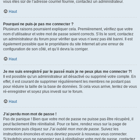
vous êtes sûr de l’adresse courriel fournie, contactez un administrateur.
Haut
Pourquoi ne puis-je pas me connecter ?
Plusieurs raisons pourraient expliquer cela. Premièrement, vérifiez que votre
nom d’utilisateur et votre mot de passe soient corrects. S’ils le sont, contactez
un administrateur du forum pour vérifier que vous n’avez pas été banni. Il est
également possible que le propriétaire du site Internet ait une erreur de
configuration de son côté, et qu’il devra la corriger.
Haut
Je me suis enregistré par le passé mais je ne peux plus me connecter ?!
Il est possible qu’un administrateur ait désactivé ou supprimé votre compte. En
effet, il est courant de supprimer régulièrement les membres ne postant pas
pour réduire la taille de la base de données. Si cela vous arrive, tentez de vous
ré-enregistrer et soyez plus investi sur le forum.
Haut
J’ai perdu mon mot de passe !
Pas de panique ! Bien que votre mot de passe ne puisse pas être récupéré, il
peut facilement être réinitialisé. Pour ce faire, rendez vous sur la page de
connexion puis cliquez sur
J’ai oublié mon mot de passe
. Suivez les
instructions énoncées et vous devriez pouvoir à nouveau vous connecter.
Si toutefois vous ne parveniez pas à réinitialiser votre mot de passe, contactez