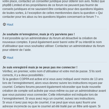
votre place, contactez un conseiller juridique pour obtenir son avis. Notez que
phpBB Limited et les propriétaires de ce forum ne peuvent pas fournir de
conseils juridiques et ne sauraient être contactés pour des questions légales
de toutes sortes, à l’exception de celles mentionnées dans la question « Qui
contacter pour les abus ou les questions légales concernant ce forum ? ».
Haut
Je souhaite m’enregistrer, mais je n’y parviens pas !
Il est possible qu’un administrateur du forum ait désactivé la création de
nouveaux comptes. Il peut également avoir banni votre IP ou interdit le nom
d’utilisateur que vous souhaitez utiliser. Contactez un administrateur du forum
pour obtenir de l’aide.
Haut
Je suis enregistré mais je ne peux pas me connecter !
Vérifiez, en premier, votre nom d’utilisateur et votre mot de passe. S’ils sont
corrects, il y a deux possibilités :
Si la gestion COPPA est active et si vous avez indiqué avoir moins de 13 ans
lors de l’enregistrement, alors vous devrez suivre les instructions reçues par
courriel. Certains forums peuvent également nécessiter que toute nouvelle
création de compte soit activée par vous-même ou par un administrateur avant
que vous puissiez vous connecter. Cette information est indiquée lors de
l’enregistrement. Si vous avez reçu un courriel, suivez ses instructions.
Si vous n’avez pas reçu de courriel, il se peut que vous ayez fourni une
adresse incorrecte ou que le courriel ait été traité par un filtre anti-spam. Si