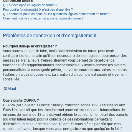
Concernant phpBB
Qui a développé ce logiciel de forum ?
Pourquoi la fonctionnalité X n’est pas disponible ?
Qui contacter pour les abus ou les questions légales concernant ce forum ?
Comment puis-je contacter un administrateur du forum ?
Problèmes de connexion et d’enregistrement
Pourquoi dois-je m’enregistrer ?
Vous pouvez ne pas le faire, mais l’administrateur du forum peut avoir
configuré les forums afin qu’il soit nécessaire de s’enregistrer pour poster des
messages. Par ailleurs, l’enregistrement vous permet de bénéficier de
fonctionnalités supplémentaires inaccessibles aux invités comme les avatars
personnalisés, la messagerie privée, l’envoi de courriels aux autres membres,
l’adhésion à des groupes, etc. La création d’un compte est rapide et vivement
conseillée.
Haut
Que signifie COPPA ?
COPPA (ou
Children’s Online Privacy Protection Act
de 1998) est une loi aux
États-Unis qui dit que les sites Internet pouvant recueillir des informations de
mineurs de moins de 13 ans doivent obtenir le consentement écrit des parents
(ou d’un tuteur légal) pour la collecte de ces informations permettant
d’identifier un mineur de moins de 13 ans. Si vous n’êtes pas sûr que cela
s’applique à vous, lorsque vous vous enregistrez ou que quelqu’un le fait à