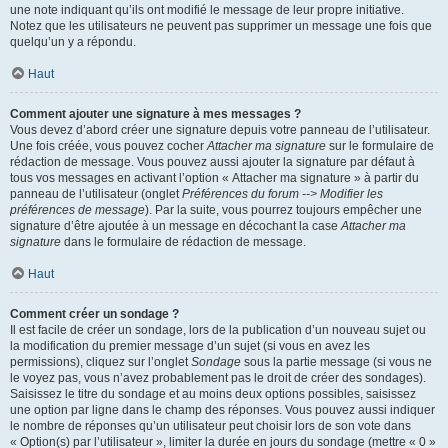
une note indiquant qu’ils ont modifié le message de leur propre initiative.
Notez que les utilisateurs ne peuvent pas supprimer un message une fois que
quelqu’un y a répondu.
Haut
Comment ajouter une signature à mes messages ?
Vous devez d’abord créer une signature depuis votre panneau de l’utilisateur.
Une fois créée, vous pouvez cocher
Attacher ma signature
sur le formulaire de
rédaction de message. Vous pouvez aussi ajouter la signature par défaut à
tous vos messages en activant l’option « Attacher ma signature » à partir du
panneau de l’utilisateur (onglet
Préférences du forum --> Modifier les
préférences de message
). Par la suite, vous pourrez toujours empêcher une
signature d’être ajoutée à un message en décochant la case
Attacher ma
signature
dans le formulaire de rédaction de message.
Haut
Comment créer un sondage ?
Il est facile de créer un sondage, lors de la publication d’un nouveau sujet ou
la modification du premier message d’un sujet (si vous en avez les
permissions), cliquez sur l’onglet
Sondage
sous la partie message (si vous ne
le voyez pas, vous n’avez probablement pas le droit de créer des sondages).
Saisissez le titre du sondage et au moins deux options possibles, saisissez
une option par ligne dans le champ des réponses. Vous pouvez aussi indiquer
le nombre de réponses qu’un utilisateur peut choisir lors de son vote dans
« Option(s) par l’utilisateur », limiter la durée en jours du sondage (mettre « 0 »