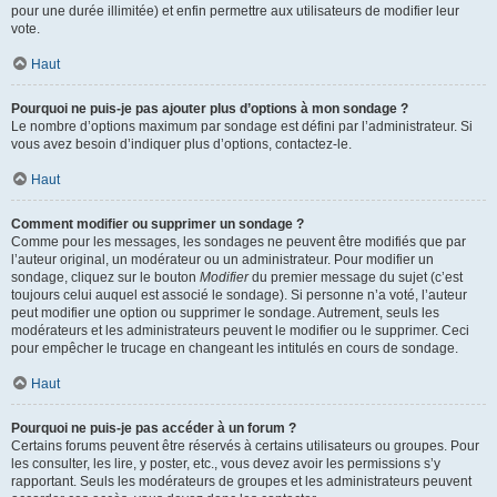
pour une durée illimitée) et enfin permettre aux utilisateurs de modifier leur
vote.
Haut
Pourquoi ne puis-je pas ajouter plus d’options à mon sondage ?
Le nombre d’options maximum par sondage est défini par l’administrateur. Si
vous avez besoin d’indiquer plus d’options, contactez-le.
Haut
Comment modifier ou supprimer un sondage ?
Comme pour les messages, les sondages ne peuvent être modifiés que par
l’auteur original, un modérateur ou un administrateur. Pour modifier un
sondage, cliquez sur le bouton
Modifier
du premier message du sujet (c’est
toujours celui auquel est associé le sondage). Si personne n’a voté, l’auteur
peut modifier une option ou supprimer le sondage. Autrement, seuls les
modérateurs et les administrateurs peuvent le modifier ou le supprimer. Ceci
pour empêcher le trucage en changeant les intitulés en cours de sondage.
Haut
Pourquoi ne puis-je pas accéder à un forum ?
Certains forums peuvent être réservés à certains utilisateurs ou groupes. Pour
les consulter, les lire, y poster, etc., vous devez avoir les permissions s’y
rapportant. Seuls les modérateurs de groupes et les administrateurs peuvent