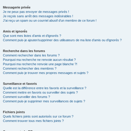
Messagerie privée
Je ne peux pas envoyer de messages privés !
Je reçois sans arrêt des messages indésirables !
J’ai reçu un spam ou un courriel abusif d’un membre de ce forum !
Amis et ignorés
Que sont mes listes d’amis et d’ignorés ?
Comment puis-je ajouter/supprimer des utilisateurs de ma liste d’amis ou d’ignorés ?
Recherche dans les forums
Comment rechercher dans les forums ?
Pourquoi ma recherche ne renvoie aucun résultat ?
Pourquoi ma recherche renvoie une page blanche ?!
Comment rechercher des membres ?
Comment puis-je trouver mes propres messages et sujets ?
Surveillance et favoris
Quelle est la différence entre les favoris et la surveillance ?
Comment mettre en favoris ou surveiller des sujets ?
Comment surveiller des forums ?
Comment puis-je supprimer mes surveillances de sujets ?
Fichiers joints
Quels fichiers joints sont autorisés sur ce forum ?
Comment trouver tous mes fichiers joints ?