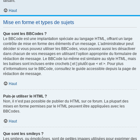
faisant.
Haut
Mise en forme et types de sujets
Que sont les BBCodes ?
Le BBCode est une implantation spéciale au langage HTML, offrant un large
contrôle de mise en forme des éléments d’un message. L’administrateur peut
décider si vous pouvez utiliser les BBCodes, vous pouvez aussi les désactiver
dans chacun de vos messages en utilisant l’option appropriée du formulaire de
rédaction de message. Le BBCode lui-même est similaire au style HTML, mais
les balises sont incluses entre crochets [ et ] plutôt que < et >. Pour plus
d’informations sur le BBCode, consultez le guide accessible depuis la page de
rédaction de message.
Haut
Puis-je utiliser le HTML ?
Non, il n’est pas possible de publier du HTML sur ce forum. La plupart des
mises en forme permises par le HTML peuvent être appliquées avec les
BBCodes.
Haut
Que sont les smileys ?
Les smileys, ou émoticônes, sont de petites images utilisées pour exprimer des