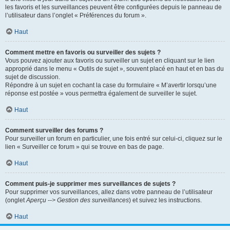
les favoris et les surveillances peuvent être configurées depuis le panneau de
l’utilisateur dans l’onglet « Préférences du forum ».
Haut
Comment mettre en favoris ou surveiller des sujets ?
Vous pouvez ajouter aux favoris ou surveiller un sujet en cliquant sur le lien
approprié dans le menu « Outils de sujet », souvent placé en haut et en bas du
sujet de discussion.
Répondre à un sujet en cochant la case du formulaire « M’avertir lorsqu’une
réponse est postée » vous permettra également de surveiller le sujet.
Haut
Comment surveiller des forums ?
Pour surveiller un forum en particulier, une fois entré sur celui-ci, cliquez sur le
lien « Surveiller ce forum » qui se trouve en bas de page.
Haut
Comment puis-je supprimer mes surveillances de sujets ?
Pour supprimer vos surveillances, allez dans votre panneau de l’utilisateur
(onglet
Aperçu --> Gestion des surveillances
) et suivez les instructions.
Haut