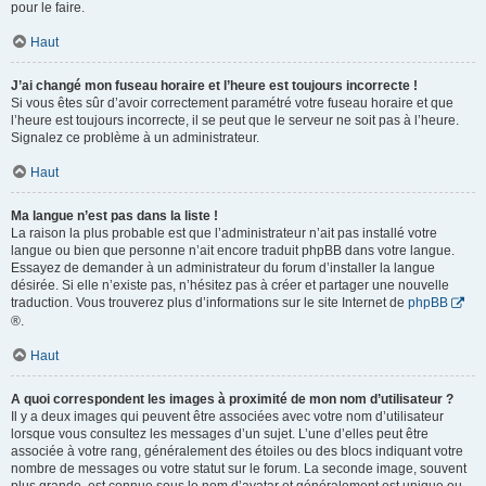
pour le faire.
Haut
J’ai changé mon fuseau horaire et l’heure est toujours incorrecte !
Si vous êtes sûr d’avoir correctement paramétré votre fuseau horaire et que
l’heure est toujours incorrecte, il se peut que le serveur ne soit pas à l’heure.
Signalez ce problème à un administrateur.
Haut
Ma langue n’est pas dans la liste !
La raison la plus probable est que l’administrateur n’ait pas installé votre
langue ou bien que personne n’ait encore traduit phpBB dans votre langue.
Essayez de demander à un administrateur du forum d’installer la langue
désirée. Si elle n’existe pas, n’hésitez pas à créer et partager une nouvelle
traduction. Vous trouverez plus d’informations sur le site Internet de
phpBB
®.
Haut
A quoi correspondent les images à proximité de mon nom d’utilisateur ?
Il y a deux images qui peuvent être associées avec votre nom d’utilisateur
lorsque vous consultez les messages d’un sujet. L’une d’elles peut être
associée à votre rang, généralement des étoiles ou des blocs indiquant votre
nombre de messages ou votre statut sur le forum. La seconde image, souvent
plus grande, est connue sous le nom d’avatar et généralement est unique ou