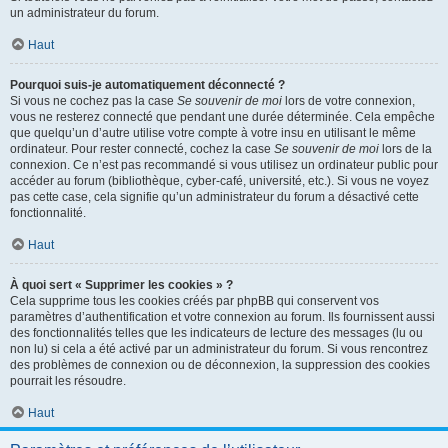
un administrateur du forum.
Haut
Pourquoi suis-je automatiquement déconnecté ?
Si vous ne cochez pas la case
Se souvenir de moi
lors de votre connexion,
vous ne resterez connecté que pendant une durée déterminée. Cela empêche
que quelqu’un d’autre utilise votre compte à votre insu en utilisant le même
ordinateur. Pour rester connecté, cochez la case
Se souvenir de moi
lors de la
connexion. Ce n’est pas recommandé si vous utilisez un ordinateur public pour
accéder au forum (bibliothèque, cyber-café, université, etc.). Si vous ne voyez
pas cette case, cela signifie qu’un administrateur du forum a désactivé cette
fonctionnalité.
Haut
À quoi sert « Supprimer les cookies » ?
Cela supprime tous les cookies créés par phpBB qui conservent vos
paramètres d’authentification et votre connexion au forum. Ils fournissent aussi
des fonctionnalités telles que les indicateurs de lecture des messages (lu ou
non lu) si cela a été activé par un administrateur du forum. Si vous rencontrez
des problèmes de connexion ou de déconnexion, la suppression des cookies
pourrait les résoudre.
Haut