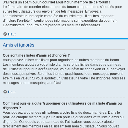
J’ai reçu un spam ou un courriel abusif d’un membre de ce forum !
Le formulaire de courrier électronique du forum comprend des sécurités pour
suivre les utilisateurs qui envoient de tels messages. Envoyez à
l’administrateur une copie complète du courriel reçu. Il est très important
d’inclure l’en-tête (il contient des informations sur l’expéditeur du courriel).
L’administrateur pourra alors prendre les mesures nécessaires.
Haut
Amis et ignorés
Que sont mes listes d’amis et d’ignorés ?
Vous pouvez utiliser ces listes pour organiser les autres membres du forum.
Les membres ajoutés à votre liste d’amis seront affichés dans votre panneau
de l’utilisateur pour un accès rapide, voir leur état de connexion et leur envoyer
des messages privés. Selon les thèmes graphiques, leurs messages peuvent
être mis en valeur. Si vous ajoutez un utilisateur à votre liste d’ignorés, tous ses
messages seront masqués par défaut.
Haut
Comment puis-je ajouter/supprimer des utilisateurs de ma liste d’amis ou
d’ignorés ?
Vous pouvez ajouter des utilisateurs à votre liste de deux manières. Dans le
profil de chaque membre, il y a un lien pour l’ajouter dans votre liste d’amis ou
d’ignorés. Ou, depuis votre panneau de l’utilisateur, vous pouvez ajouter
directement des membres en saisissant leur nom d’utilisateur. Vous pouvez