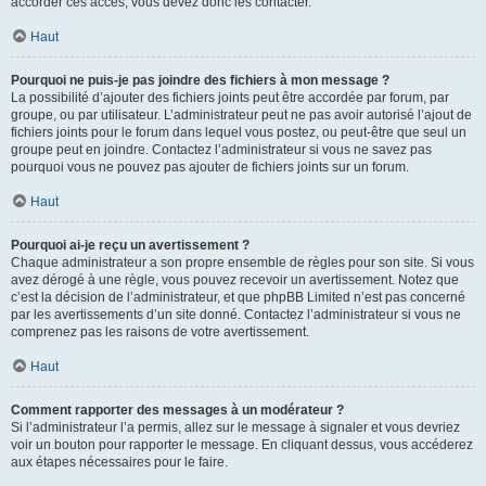
accorder ces accès, vous devez donc les contacter.
Haut
Pourquoi ne puis-je pas joindre des fichiers à mon message ?
La possibilité d’ajouter des fichiers joints peut être accordée par forum, par
groupe, ou par utilisateur. L’administrateur peut ne pas avoir autorisé l’ajout de
fichiers joints pour le forum dans lequel vous postez, ou peut-être que seul un
groupe peut en joindre. Contactez l’administrateur si vous ne savez pas
pourquoi vous ne pouvez pas ajouter de fichiers joints sur un forum.
Haut
Pourquoi ai-je reçu un avertissement ?
Chaque administrateur a son propre ensemble de règles pour son site. Si vous
avez dérogé à une règle, vous pouvez recevoir un avertissement. Notez que
c’est la décision de l’administrateur, et que phpBB Limited n’est pas concerné
par les avertissements d’un site donné. Contactez l’administrateur si vous ne
comprenez pas les raisons de votre avertissement.
Haut
Comment rapporter des messages à un modérateur ?
Si l’administrateur l’a permis, allez sur le message à signaler et vous devriez
voir un bouton pour rapporter le message. En cliquant dessus, vous accéderez
aux étapes nécessaires pour le faire.