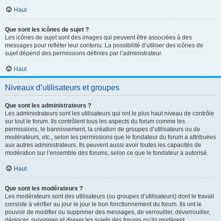
Haut
Que sont les icônes de sujet ?
Les icônes de sujet sont des images qui peuvent être associées à des
messages pour refléter leur contenu. La possibilité d’utiliser des icônes de
sujet dépend des permissions définies par l’administrateur.
Haut
Niveaux d’utilisateurs et groupes
Que sont les administrateurs ?
Les administrateurs sont les utilisateurs qui ont le plus haut niveau de contrôle
sur tout le forum. Ils contrôlent tous les aspects du forum comme les
permissions, le bannissement, la création de groupes d’utilisateurs ou de
modérateurs, etc., selon les permissions que le fondateur du forum a attribuées
aux autres administrateurs. Ils peuvent aussi avoir toutes les capacités de
modération sur l’ensemble des forums, selon ce que le fondateur a autorisé.
Haut
Que sont les modérateurs ?
Les modérateurs sont des utilisateurs (ou groupes d’utilisateurs) dont le travail
consiste à vérifier au jour le jour le bon fonctionnement du forum. Ils ont le
pouvoir de modifier ou supprimer des messages, de verrouiller, déverrouiller,
déplacer, supprimer et diviser les sujets des forums qu’ils modèrent.