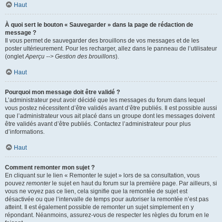
Haut
À quoi sert le bouton « Sauvegarder » dans la page de rédaction de
message ?
Il vous permet de sauvegarder des brouillons de vos messages et de les
poster ultérieurement. Pour les recharger, allez dans le panneau de l’utilisateur
(onglet
Aperçu --> Gestion des brouillons
).
Haut
Pourquoi mon message doit être validé ?
L’administrateur peut avoir décidé que les messages du forum dans lequel
vous postez nécessitent d’être validés avant d’être publiés. Il est possible aussi
que l’administrateur vous ait placé dans un groupe dont les messages doivent
être validés avant d’être publiés. Contactez l’administrateur pour plus
d’informations.
Haut
Comment remonter mon sujet ?
En cliquant sur le lien « Remonter le sujet » lors de sa consultation, vous
pouvez
remonter
le sujet en haut du forum sur la première page. Par ailleurs, si
vous ne voyez pas ce lien, cela signifie que la remontée de sujet est
désactivée ou que l’intervalle de temps pour autoriser la remontée n’est pas
atteint. Il est également possible de remonter un sujet simplement en y
répondant. Néanmoins, assurez-vous de respecter les règles du forum en le