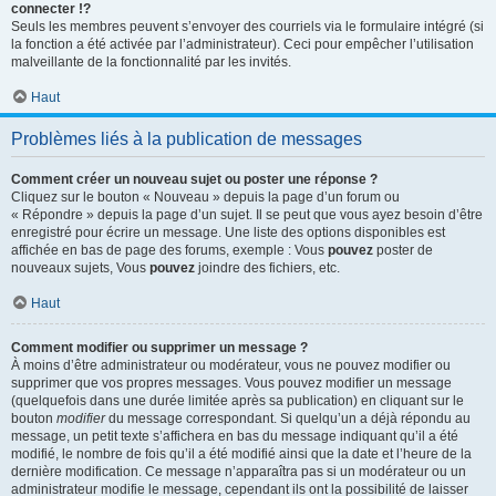
connecter !?
Seuls les membres peuvent s’envoyer des courriels via le formulaire intégré (si
la fonction a été activée par l’administrateur). Ceci pour empêcher l’utilisation
malveillante de la fonctionnalité par les invités.
Haut
Problèmes liés à la publication de messages
Comment créer un nouveau sujet ou poster une réponse ?
Cliquez sur le bouton « Nouveau » depuis la page d’un forum ou
« Répondre » depuis la page d’un sujet. Il se peut que vous ayez besoin d’être
enregistré pour écrire un message. Une liste des options disponibles est
affichée en bas de page des forums, exemple : Vous
pouvez
poster de
nouveaux sujets, Vous
pouvez
joindre des fichiers, etc.
Haut
Comment modifier ou supprimer un message ?
À moins d’être administrateur ou modérateur, vous ne pouvez modifier ou
supprimer que vos propres messages. Vous pouvez modifier un message
(quelquefois dans une durée limitée après sa publication) en cliquant sur le
bouton
modifier
du message correspondant. Si quelqu’un a déjà répondu au
message, un petit texte s’affichera en bas du message indiquant qu’il a été
modifié, le nombre de fois qu’il a été modifié ainsi que la date et l’heure de la
dernière modification. Ce message n’apparaîtra pas si un modérateur ou un
administrateur modifie le message, cependant ils ont la possibilité de laisser