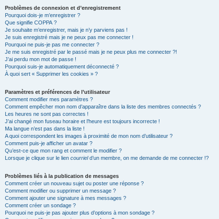
Problèmes de connexion et d’enregistrement
Pourquoi dois-je m’enregistrer ?
Que signifie COPPA ?
Je souhaite m’enregistrer, mais je n’y parviens pas !
Je suis enregistré mais je ne peux pas me connecter !
Pourquoi ne puis-je pas me connecter ?
Je me suis enregistré par le passé mais je ne peux plus me connecter ?!
J’ai perdu mon mot de passe !
Pourquoi suis-je automatiquement déconnecté ?
À quoi sert « Supprimer les cookies » ?
Paramètres et préférences de l’utilisateur
Comment modifier mes paramètres ?
Comment empêcher mon nom d’apparaître dans la liste des membres connectés ?
Les heures ne sont pas correctes !
J’ai changé mon fuseau horaire et l’heure est toujours incorrecte !
Ma langue n’est pas dans la liste !
A quoi correspondent les images à proximité de mon nom d’utilisateur ?
Comment puis-je afficher un avatar ?
Qu’est-ce que mon rang et comment le modifier ?
Lorsque je clique sur le lien
courriel
d’un membre, on me demande de me connecter !?
Problèmes liés à la publication de messages
Comment créer un nouveau sujet ou poster une réponse ?
Comment modifier ou supprimer un message ?
Comment ajouter une signature à mes messages ?
Comment créer un sondage ?
Pourquoi ne puis-je pas ajouter plus d’options à mon sondage ?