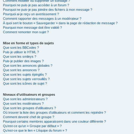
Comment modifier ou supprimer un sondage ?
Pourquoi ne puis-je pas accéder à un forum ?
Pourquoi ne puis-je pas joindre des fichiers à mon message ?
Pourquoi ai-je reçu un avertissement ?
Comment rapporter des messages à un modérateur ?
À quoi sert le bouton « Sauvegarder » dans la page de rédaction de message ?
Pourquoi mon message doit être validé ?
Comment remonter mon sujet ?
Mise en forme et types de sujets
Que sont les BBCodes ?
Puis-je utiliser le HTML ?
Que sont les smileys ?
Puis-je publier des images ?
Que sont les annonces globales ?
Que sont les annonces ?
Que sont les sujets épinglés ?
Que sont les sujets verrouillés ?
Que sont les icônes de sujet ?
Niveaux d’utilisateurs et groupes
Que sont les administrateurs ?
Que sont les modérateurs ?
Que sont les groupes d’utilisateurs ?
Où trouver la liste des groupes d’utilisateurs et comment les rejoindre ?
Comment devenir chef de groupe ?
Pourquoi certains membres apparaissent dans une couleur différente ?
Qu’est-ce qu’un « Groupe par défaut » ?
Qu’est-ce que le lien « L’équipe du forum » ?