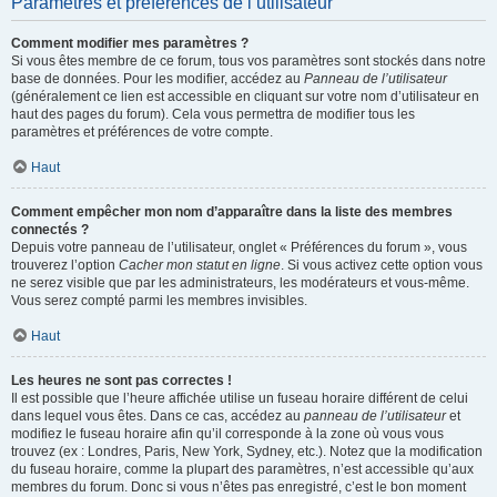
Paramètres et préférences de l’utilisateur
Comment modifier mes paramètres ?
Si vous êtes membre de ce forum, tous vos paramètres sont stockés dans notre
base de données. Pour les modifier, accédez au
Panneau de l’utilisateur
(généralement ce lien est accessible en cliquant sur votre nom d’utilisateur en
haut des pages du forum). Cela vous permettra de modifier tous les
paramètres et préférences de votre compte.
Haut
Comment empêcher mon nom d’apparaître dans la liste des membres
connectés ?
Depuis votre panneau de l’utilisateur, onglet « Préférences du forum », vous
trouverez l’option
Cacher mon statut en ligne
. Si vous activez cette option vous
ne serez visible que par les administrateurs, les modérateurs et vous-même.
Vous serez compté parmi les membres invisibles.
Haut
Les heures ne sont pas correctes !
Il est possible que l’heure affichée utilise un fuseau horaire différent de celui
dans lequel vous êtes. Dans ce cas, accédez au
panneau de l’utilisateur
et
modifiez le fuseau horaire afin qu’il corresponde à la zone où vous vous
trouvez (ex : Londres, Paris, New York, Sydney, etc.). Notez que la modification
du fuseau horaire, comme la plupart des paramètres, n’est accessible qu’aux
membres du forum. Donc si vous n’êtes pas enregistré, c’est le bon moment