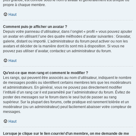
propre à chaque membre.
Haut
Comment puis-je afficher un avatar ?
Depuis votre panneau d’utilisateur, dans l’onglet « profil » vous pouvez ajouter
un avatar en utilisant l’une des quatre méthodes d’avatar suivantes : Gravatar,
galerie, distant ou importé. L’administrateur du forum peut activer ou non les
avatars et décider de la manière dont ils sont mis à disposition. Si vous ne
pouvez pas utiliser d’avatar, contactez un administrateur du forum.
Haut
Qu’est-ce que mon rang et comment le modifier ?
Les rangs, qui peuvent être associés au nom d’utilisateur, indiquent le nombre
de messages postés ou identifient certains membres tels que les modérateurs
et administrateurs. En général, vous ne pouvez pas directement modifier
l’intitulé d’un rang car il est paramétré par l’administrateur du forum. Évitez de
poster des messages sur le forum dans le seul but de passer au rang
supérieur. Sur la plupart des forums, cette pratique est rarement tolérée et un
modérateur (ou un administrateur) peut facilement abaisser votre compteur de
messages.
Haut
Lorsque je clique sur le lien
courriel
d’un membre, on me demande de me