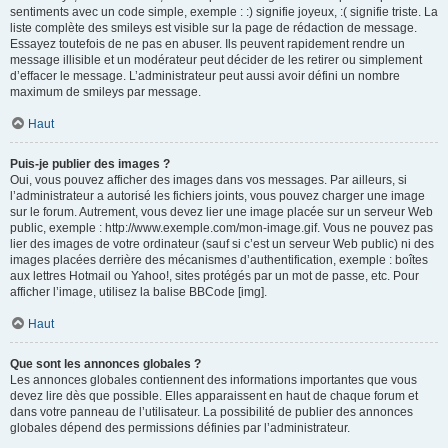
sentiments avec un code simple, exemple : :) signifie joyeux, :( signifie triste. La
liste complète des smileys est visible sur la page de rédaction de message.
Essayez toutefois de ne pas en abuser. Ils peuvent rapidement rendre un
message illisible et un modérateur peut décider de les retirer ou simplement
d’effacer le message. L’administrateur peut aussi avoir défini un nombre
maximum de smileys par message.
Haut
Puis-je publier des images ?
Oui, vous pouvez afficher des images dans vos messages. Par ailleurs, si
l’administrateur a autorisé les fichiers joints, vous pouvez charger une image
sur le forum. Autrement, vous devez lier une image placée sur un serveur Web
public, exemple : http://www.exemple.com/mon-image.gif. Vous ne pouvez pas
lier des images de votre ordinateur (sauf si c’est un serveur Web public) ni des
images placées derrière des mécanismes d’authentification, exemple : boîtes
aux lettres Hotmail ou Yahoo!, sites protégés par un mot de passe, etc. Pour
afficher l’image, utilisez la balise BBCode [img].
Haut
Que sont les annonces globales ?
Les annonces globales contiennent des informations importantes que vous
devez lire dès que possible. Elles apparaissent en haut de chaque forum et
dans votre panneau de l’utilisateur. La possibilité de publier des annonces
globales dépend des permissions définies par l’administrateur.