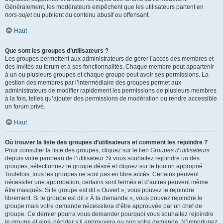
Généralement, les modérateurs empêchent que les utilisateurs partent en
hors-sujet
ou publient du contenu abusif ou offensant.
Haut
Que sont les groupes d’utilisateurs ?
Les groupes permettent aux administrateurs de gérer l’accès des membres et
des invités au forum et à ses fonctionnalités. Chaque membre peut appartenir
à un ou plusieurs groupes et chaque groupe peut avoir ses permissions. La
gestion des membres par l’intermédiaire des groupes permet aux
administrateurs de modifier rapidement les permissions de plusieurs membres
à la fois, telles qu’ajouter des permissions de modération ou rendre accessible
un forum privé.
Haut
Où trouver la liste des groupes d’utilisateurs et comment les rejoindre ?
Pour consulter la liste des groupes, cliquez sur le lien
Groupes d’utilisateurs
depuis votre panneau de l’utilisateur. Si vous souhaitez rejoindre un des
groupes, sélectionnez le groupe désiré et cliquez sur le bouton approprié.
Toutefois, tous les groupes ne sont pas en libre accès. Certains peuvent
nécessiter une approbation, certains sont fermés et d’autres peuvent même
être masqués. Si le groupe est dit « Ouvert », vous pouvez le rejoindre
librement. Si le groupe est dit « À la demande », vous pouvez rejoindre le
groupe mais votre demande nécessitera d’être approuvée par un chef de
groupe. Ce dernier pourra vous demander pourquoi vous souhaitez rejoindre
le groupe et ainsi décider s’il approuvera ou non votre demande. N’importunez