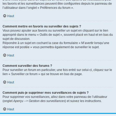
les favoris et les surveillances peuvent être configurées depuis le panneau de
l’utilisateur dans l’onglet « Préférences du forum ».
Haut
Comment mettre en favoris ou surveiller des sujets ?
Vous pouvez ajouter aux favoris ou surveiller un sujet en cliquant sur le lien
approprié dans le menu « Outils de sujet », souvent placé en haut et en bas du
sujet de discussion.
Répondre à un sujet en cochant la case du formulaire « M’avertir lorsqu’une
réponse est postée » vous permettra également de surveiller le sujet.
Haut
Comment surveiller des forums ?
Pour surveiller un forum en particulier, une fois entré sur celui-ci, cliquez sur le
lien « Surveiller ce forum » qui se trouve en bas de page.
Haut
Comment puis-je supprimer mes surveillances de sujets ?
Pour supprimer vos surveillances, allez dans votre panneau de l’utilisateur
(onglet
Aperçu --> Gestion des surveillances
) et suivez les instructions.
Haut