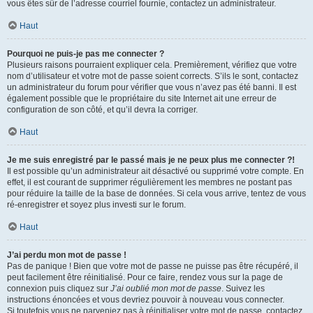
vous êtes sûr de l’adresse courriel fournie, contactez un administrateur.
Haut
Pourquoi ne puis-je pas me connecter ?
Plusieurs raisons pourraient expliquer cela. Premièrement, vérifiez que votre
nom d’utilisateur et votre mot de passe soient corrects. S’ils le sont, contactez
un administrateur du forum pour vérifier que vous n’avez pas été banni. Il est
également possible que le propriétaire du site Internet ait une erreur de
configuration de son côté, et qu’il devra la corriger.
Haut
Je me suis enregistré par le passé mais je ne peux plus me connecter ?!
Il est possible qu’un administrateur ait désactivé ou supprimé votre compte. En
effet, il est courant de supprimer régulièrement les membres ne postant pas
pour réduire la taille de la base de données. Si cela vous arrive, tentez de vous
ré-enregistrer et soyez plus investi sur le forum.
Haut
J’ai perdu mon mot de passe !
Pas de panique ! Bien que votre mot de passe ne puisse pas être récupéré, il
peut facilement être réinitialisé. Pour ce faire, rendez vous sur la page de
connexion puis cliquez sur
J’ai oublié mon mot de passe
. Suivez les
instructions énoncées et vous devriez pouvoir à nouveau vous connecter.
Si toutefois vous ne parveniez pas à réinitialiser votre mot de passe, contactez