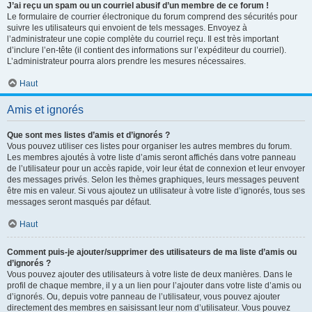
J’ai reçu un spam ou un courriel abusif d’un membre de ce forum !
Le formulaire de courrier électronique du forum comprend des sécurités pour
suivre les utilisateurs qui envoient de tels messages. Envoyez à
l’administrateur une copie complète du courriel reçu. Il est très important
d’inclure l’en-tête (il contient des informations sur l’expéditeur du courriel).
L’administrateur pourra alors prendre les mesures nécessaires.
Haut
Amis et ignorés
Que sont mes listes d’amis et d’ignorés ?
Vous pouvez utiliser ces listes pour organiser les autres membres du forum.
Les membres ajoutés à votre liste d’amis seront affichés dans votre panneau
de l’utilisateur pour un accès rapide, voir leur état de connexion et leur envoyer
des messages privés. Selon les thèmes graphiques, leurs messages peuvent
être mis en valeur. Si vous ajoutez un utilisateur à votre liste d’ignorés, tous ses
messages seront masqués par défaut.
Haut
Comment puis-je ajouter/supprimer des utilisateurs de ma liste d’amis ou
d’ignorés ?
Vous pouvez ajouter des utilisateurs à votre liste de deux manières. Dans le
profil de chaque membre, il y a un lien pour l’ajouter dans votre liste d’amis ou
d’ignorés. Ou, depuis votre panneau de l’utilisateur, vous pouvez ajouter
directement des membres en saisissant leur nom d’utilisateur. Vous pouvez