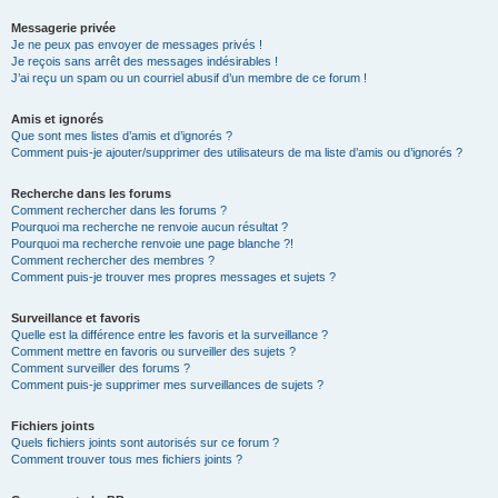
Messagerie privée
Je ne peux pas envoyer de messages privés !
Je reçois sans arrêt des messages indésirables !
J’ai reçu un spam ou un courriel abusif d’un membre de ce forum !
Amis et ignorés
Que sont mes listes d’amis et d’ignorés ?
Comment puis-je ajouter/supprimer des utilisateurs de ma liste d’amis ou d’ignorés ?
Recherche dans les forums
Comment rechercher dans les forums ?
Pourquoi ma recherche ne renvoie aucun résultat ?
Pourquoi ma recherche renvoie une page blanche ?!
Comment rechercher des membres ?
Comment puis-je trouver mes propres messages et sujets ?
Surveillance et favoris
Quelle est la différence entre les favoris et la surveillance ?
Comment mettre en favoris ou surveiller des sujets ?
Comment surveiller des forums ?
Comment puis-je supprimer mes surveillances de sujets ?
Fichiers joints
Quels fichiers joints sont autorisés sur ce forum ?
Comment trouver tous mes fichiers joints ?