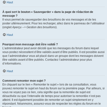
Haut
À quoi sert le bouton « Sauvegarder » dans la page de rédaction de
message ?
Il vous permet de sauvegarder des brouillons de vos messages et de les
poster ultérieurement. Pour les recharger, allez dans le panneau de l’utilisateur
(onglet
Aperçu --> Gestion des brouillons
).
Haut
Pourquoi mon message doit être validé ?
L’administrateur peut avoir décidé que les messages du forum dans lequel
vous postez nécessitent d’être validés avant d’être publiés. Il est possible aussi
que l’administrateur vous ait placé dans un groupe dont les messages doivent
être validés avant d’être publiés. Contactez l’administrateur pour plus
d’informations.
Haut
Comment remonter mon sujet ?
En cliquant sur le lien « Remonter le sujet » lors de sa consultation, vous
pouvez
remonter
le sujet en haut du forum sur la première page. Par ailleurs, si
vous ne voyez pas ce lien, cela signifie que la remontée de sujet est
désactivée ou que l’intervalle de temps pour autoriser la remontée n’est pas
atteint. Il est également possible de remonter un sujet simplement en y
répondant. Néanmoins, assurez-vous de respecter les règles du forum en le