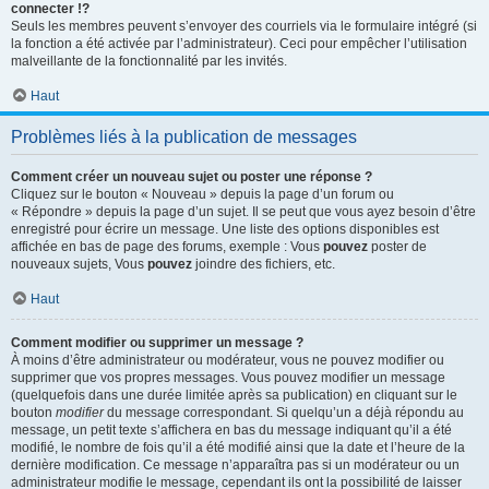
connecter !?
Seuls les membres peuvent s’envoyer des courriels via le formulaire intégré (si
la fonction a été activée par l’administrateur). Ceci pour empêcher l’utilisation
malveillante de la fonctionnalité par les invités.
Haut
Problèmes liés à la publication de messages
Comment créer un nouveau sujet ou poster une réponse ?
Cliquez sur le bouton « Nouveau » depuis la page d’un forum ou
« Répondre » depuis la page d’un sujet. Il se peut que vous ayez besoin d’être
enregistré pour écrire un message. Une liste des options disponibles est
affichée en bas de page des forums, exemple : Vous
pouvez
poster de
nouveaux sujets, Vous
pouvez
joindre des fichiers, etc.
Haut
Comment modifier ou supprimer un message ?
À moins d’être administrateur ou modérateur, vous ne pouvez modifier ou
supprimer que vos propres messages. Vous pouvez modifier un message
(quelquefois dans une durée limitée après sa publication) en cliquant sur le
bouton
modifier
du message correspondant. Si quelqu’un a déjà répondu au
message, un petit texte s’affichera en bas du message indiquant qu’il a été
modifié, le nombre de fois qu’il a été modifié ainsi que la date et l’heure de la
dernière modification. Ce message n’apparaîtra pas si un modérateur ou un
administrateur modifie le message, cependant ils ont la possibilité de laisser