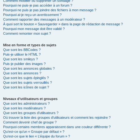
Comment modifier ou supprimer un sondage ?
Pourquoi ne puis-je pas accéder à un forum ?
Pourquoi ne puis-je pas joindre des fichiers à mon message ?
Pourquoi ai-je reçu un avertissement ?
Comment rapporter des messages à un modérateur ?
À quoi sert le bouton « Sauvegarder » dans la page de rédaction de message ?
Pourquoi mon message doit être validé ?
Comment remonter mon sujet ?
Mise en forme et types de sujets
Que sont les BBCodes ?
Puis-je utiliser le HTML ?
Que sont les smileys ?
Puis-je publier des images ?
Que sont les annonces globales ?
Que sont les annonces ?
Que sont les sujets épinglés ?
Que sont les sujets verrouillés ?
Que sont les icônes de sujet ?
Niveaux d’utilisateurs et groupes
Que sont les administrateurs ?
Que sont les modérateurs ?
Que sont les groupes d’utilisateurs ?
Où trouver la liste des groupes d’utilisateurs et comment les rejoindre ?
Comment devenir chef de groupe ?
Pourquoi certains membres apparaissent dans une couleur différente ?
Qu’est-ce qu’un « Groupe par défaut » ?
Qu’est-ce que le lien « L’équipe du forum » ?