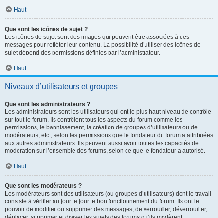
Haut
Que sont les icônes de sujet ?
Les icônes de sujet sont des images qui peuvent être associées à des
messages pour refléter leur contenu. La possibilité d’utiliser des icônes de
sujet dépend des permissions définies par l’administrateur.
Haut
Niveaux d’utilisateurs et groupes
Que sont les administrateurs ?
Les administrateurs sont les utilisateurs qui ont le plus haut niveau de contrôle
sur tout le forum. Ils contrôlent tous les aspects du forum comme les
permissions, le bannissement, la création de groupes d’utilisateurs ou de
modérateurs, etc., selon les permissions que le fondateur du forum a attribuées
aux autres administrateurs. Ils peuvent aussi avoir toutes les capacités de
modération sur l’ensemble des forums, selon ce que le fondateur a autorisé.
Haut
Que sont les modérateurs ?
Les modérateurs sont des utilisateurs (ou groupes d’utilisateurs) dont le travail
consiste à vérifier au jour le jour le bon fonctionnement du forum. Ils ont le
pouvoir de modifier ou supprimer des messages, de verrouiller, déverrouiller,
déplacer, supprimer et diviser les sujets des forums qu’ils modèrent.