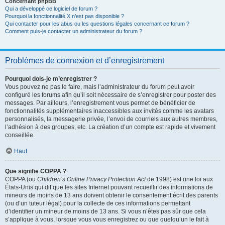
Concernant phpBB
Qui a développé ce logiciel de forum ?
Pourquoi la fonctionnalité X n’est pas disponible ?
Qui contacter pour les abus ou les questions légales concernant ce forum ?
Comment puis-je contacter un administrateur du forum ?
Problèmes de connexion et d’enregistrement
Pourquoi dois-je m’enregistrer ?
Vous pouvez ne pas le faire, mais l’administrateur du forum peut avoir
configuré les forums afin qu’il soit nécessaire de s’enregistrer pour poster des
messages. Par ailleurs, l’enregistrement vous permet de bénéficier de
fonctionnalités supplémentaires inaccessibles aux invités comme les avatars
personnalisés, la messagerie privée, l’envoi de courriels aux autres membres,
l’adhésion à des groupes, etc. La création d’un compte est rapide et vivement
conseillée.
Haut
Que signifie COPPA ?
COPPA (ou
Children’s Online Privacy Protection Act
de 1998) est une loi aux
États-Unis qui dit que les sites Internet pouvant recueillir des informations de
mineurs de moins de 13 ans doivent obtenir le consentement écrit des parents
(ou d’un tuteur légal) pour la collecte de ces informations permettant
d’identifier un mineur de moins de 13 ans. Si vous n’êtes pas sûr que cela
s’applique à vous, lorsque vous vous enregistrez ou que quelqu’un le fait à