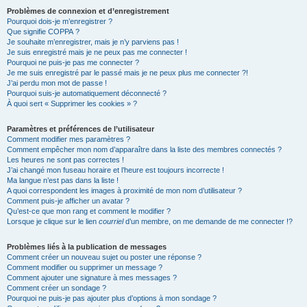
Problèmes de connexion et d’enregistrement
Pourquoi dois-je m’enregistrer ?
Que signifie COPPA ?
Je souhaite m’enregistrer, mais je n’y parviens pas !
Je suis enregistré mais je ne peux pas me connecter !
Pourquoi ne puis-je pas me connecter ?
Je me suis enregistré par le passé mais je ne peux plus me connecter ?!
J’ai perdu mon mot de passe !
Pourquoi suis-je automatiquement déconnecté ?
À quoi sert « Supprimer les cookies » ?
Paramètres et préférences de l’utilisateur
Comment modifier mes paramètres ?
Comment empêcher mon nom d’apparaître dans la liste des membres connectés ?
Les heures ne sont pas correctes !
J’ai changé mon fuseau horaire et l’heure est toujours incorrecte !
Ma langue n’est pas dans la liste !
A quoi correspondent les images à proximité de mon nom d’utilisateur ?
Comment puis-je afficher un avatar ?
Qu’est-ce que mon rang et comment le modifier ?
Lorsque je clique sur le lien
courriel
d’un membre, on me demande de me connecter !?
Problèmes liés à la publication de messages
Comment créer un nouveau sujet ou poster une réponse ?
Comment modifier ou supprimer un message ?
Comment ajouter une signature à mes messages ?
Comment créer un sondage ?
Pourquoi ne puis-je pas ajouter plus d’options à mon sondage ?