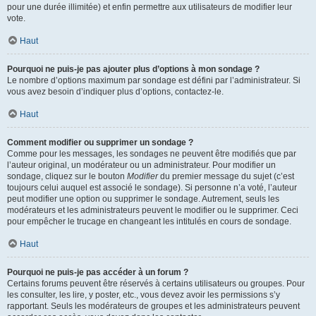
pour une durée illimitée) et enfin permettre aux utilisateurs de modifier leur
vote.
Haut
Pourquoi ne puis-je pas ajouter plus d’options à mon sondage ?
Le nombre d’options maximum par sondage est défini par l’administrateur. Si
vous avez besoin d’indiquer plus d’options, contactez-le.
Haut
Comment modifier ou supprimer un sondage ?
Comme pour les messages, les sondages ne peuvent être modifiés que par
l’auteur original, un modérateur ou un administrateur. Pour modifier un
sondage, cliquez sur le bouton
Modifier
du premier message du sujet (c’est
toujours celui auquel est associé le sondage). Si personne n’a voté, l’auteur
peut modifier une option ou supprimer le sondage. Autrement, seuls les
modérateurs et les administrateurs peuvent le modifier ou le supprimer. Ceci
pour empêcher le trucage en changeant les intitulés en cours de sondage.
Haut
Pourquoi ne puis-je pas accéder à un forum ?
Certains forums peuvent être réservés à certains utilisateurs ou groupes. Pour
les consulter, les lire, y poster, etc., vous devez avoir les permissions s’y
rapportant. Seuls les modérateurs de groupes et les administrateurs peuvent