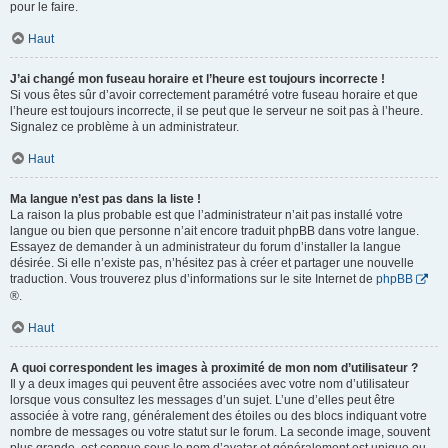
pour le faire.
Haut
J’ai changé mon fuseau horaire et l’heure est toujours incorrecte !
Si vous êtes sûr d’avoir correctement paramétré votre fuseau horaire et que
l’heure est toujours incorrecte, il se peut que le serveur ne soit pas à l’heure.
Signalez ce problème à un administrateur.
Haut
Ma langue n’est pas dans la liste !
La raison la plus probable est que l’administrateur n’ait pas installé votre
langue ou bien que personne n’ait encore traduit phpBB dans votre langue.
Essayez de demander à un administrateur du forum d’installer la langue
désirée. Si elle n’existe pas, n’hésitez pas à créer et partager une nouvelle
traduction. Vous trouverez plus d’informations sur le site Internet de
phpBB
®.
Haut
A quoi correspondent les images à proximité de mon nom d’utilisateur ?
Il y a deux images qui peuvent être associées avec votre nom d’utilisateur
lorsque vous consultez les messages d’un sujet. L’une d’elles peut être
associée à votre rang, généralement des étoiles ou des blocs indiquant votre
nombre de messages ou votre statut sur le forum. La seconde image, souvent
plus grande, est connue sous le nom d’avatar et généralement est unique ou