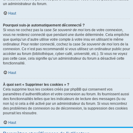
un administrateur du forum.
Haut
Pourquoi suis-je automatiquement déconnecté ?
Si vous ne cochez pas la case
Se souvenir de moi
lors de votre connexion,
vous ne resterez connecté que pendant une durée déterminée. Cela empêche
que quelqu’un d’autre utilise votre compte à votre insu en utilisant le même
ordinateur. Pour rester connecté, cochez la case
Se souvenir de moi
lors de la
connexion. Ce n’est pas recommandé si vous utilisez un ordinateur public pour
accéder au forum (bibliothèque, cyber-café, université, etc.). Si vous ne voyez
pas cette case, cela signifie qu’un administrateur du forum a désactivé cette
fonctionnalité.
Haut
À quoi sert « Supprimer les cookies » ?
Cela supprime tous les cookies créés par phpBB qui conservent vos
paramètres d’authentification et votre connexion au forum. Ils fournissent aussi
des fonctionnalités telles que les indicateurs de lecture des messages (lu ou
non lu) si cela a été activé par un administrateur du forum. Si vous rencontrez
des problèmes de connexion ou de déconnexion, la suppression des cookies
pourrait les résoudre.
Haut