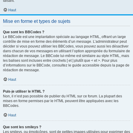
faisant.
Haut
Mise en forme et types de sujets
Que sont les BBCodes ?
Le BBCode est une implantation spéciale au langage HTML, offrant un large
contrôle de mise en forme des éléments d’un message. L’administrateur peut
décider si vous pouvez utiliser les BBCodes, vous pouvez aussi les désactiver
dans chacun de vos messages en utilisant l’option appropriée du formulaire de
rédaction de message. Le BBCode lui-même est similaire au style HTML, mais
les balises sont incluses entre crochets [ et ] plutôt que < et >. Pour plus
d’informations sur le BBCode, consultez le guide accessible depuis la page de
rédaction de message.
Haut
Puis-je utiliser le HTML ?
Non, il n’est pas possible de publier du HTML sur ce forum. La plupart des
mises en forme permises par le HTML peuvent être appliquées avec les
BBCodes.
Haut
Que sont les smileys ?
Les smileys, ou émoticônes, sont de petites images utilisées pour exprimer des