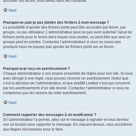
accorder ces accès, vous devez donc les contacter.
Haut
Pourquoi ne puis-je pas joindre des fichiers à mon message ?
La possibilité d’ajouter des fichiers joints peut être accordée par forum, par
groupe, ou par utilisateur. L’administrateur peut ne pas avoir autorisé l’ajout de
fichiers joints pour le forum dans lequel vous postez, ou peut-être que seul un
groupe peut en joindre. Contactez l’administrateur si vous ne savez pas
pourquoi vous ne pouvez pas ajouter de fichiers joints sur un forum.
Haut
Pourquoi ai-je reçu un avertissement ?
Chaque administrateur a son propre ensemble de règles pour son site. Si vous
avez dérogé à une règle, vous pouvez recevoir un avertissement. Notez que
c’est la décision de l’administrateur, et que phpBB Limited n’est pas concerné
par les avertissements d’un site donné. Contactez l’administrateur si vous ne
comprenez pas les raisons de votre avertissement.
Haut
Comment rapporter des messages à un modérateur ?
Si l’administrateur l’a permis, allez sur le message à signaler et vous devriez
voir un bouton pour rapporter le message. En cliquant dessus, vous accéderez
aux étapes nécessaires pour le faire.