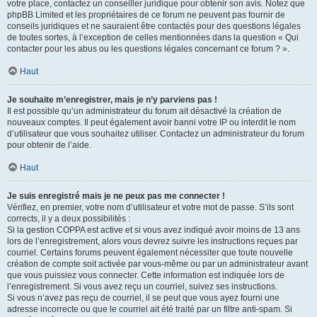
votre place, contactez un conseiller juridique pour obtenir son avis. Notez que
phpBB Limited et les propriétaires de ce forum ne peuvent pas fournir de
conseils juridiques et ne sauraient être contactés pour des questions légales
de toutes sortes, à l’exception de celles mentionnées dans la question « Qui
contacter pour les abus ou les questions légales concernant ce forum ? ».
Haut
Je souhaite m’enregistrer, mais je n’y parviens pas !
Il est possible qu’un administrateur du forum ait désactivé la création de
nouveaux comptes. Il peut également avoir banni votre IP ou interdit le nom
d’utilisateur que vous souhaitez utiliser. Contactez un administrateur du forum
pour obtenir de l’aide.
Haut
Je suis enregistré mais je ne peux pas me connecter !
Vérifiez, en premier, votre nom d’utilisateur et votre mot de passe. S’ils sont
corrects, il y a deux possibilités :
Si la gestion COPPA est active et si vous avez indiqué avoir moins de 13 ans
lors de l’enregistrement, alors vous devrez suivre les instructions reçues par
courriel. Certains forums peuvent également nécessiter que toute nouvelle
création de compte soit activée par vous-même ou par un administrateur avant
que vous puissiez vous connecter. Cette information est indiquée lors de
l’enregistrement. Si vous avez reçu un courriel, suivez ses instructions.
Si vous n’avez pas reçu de courriel, il se peut que vous ayez fourni une
adresse incorrecte ou que le courriel ait été traité par un filtre anti-spam. Si