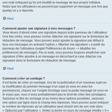
une note indiquant qu’ils ont modifié le message de leur propre initiative.
Notez que les utilisateurs ne peuvent pas supprimer un message une fois que
quelqu’un y a répondu.
Haut
Comment ajouter une signature à mes messages ?
Vous devez d’abord créer une signature depuis votre panneau de l’utilisateur.
Une fois créée, vous pouvez cocher
Attacher ma signature
sur le formulaire de
rédaction de message. Vous pouvez aussi ajouter la signature par défaut à
tous vos messages en activant l’option « Attacher ma signature » à partir du
panneau de l’utilisateur (onglet
Préférences du forum --> Modifier les
préférences de message
). Par la suite, vous pourrez toujours empêcher une
signature d’être ajoutée à un message en décochant la case
Attacher ma
signature
dans le formulaire de rédaction de message.
Haut
Comment créer un sondage ?
Il est facile de créer un sondage, lors de la publication d’un nouveau sujet ou
la modification du premier message d’un sujet (si vous en avez les
permissions), cliquez sur l’onglet
Sondage
sous la partie message (si vous ne
le voyez pas, vous n’avez probablement pas le droit de créer des sondages).
Saisissez le titre du sondage et au moins deux options possibles, saisissez
une option par ligne dans le champ des réponses. Vous pouvez aussi indiquer
le nombre de réponses qu’un utilisateur peut choisir lors de son vote dans
« Option(s) par l’utilisateur », limiter la durée en jours du sondage (mettre « 0 »