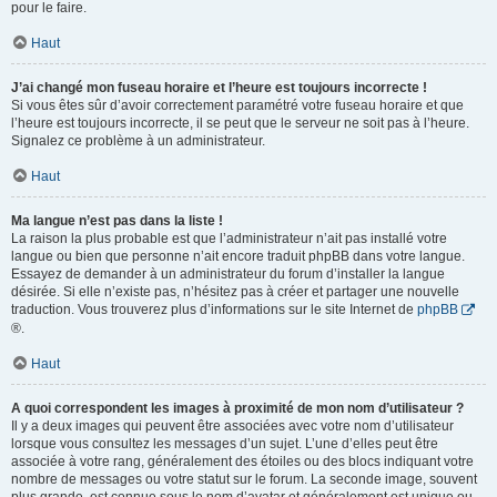
pour le faire.
Haut
J’ai changé mon fuseau horaire et l’heure est toujours incorrecte !
Si vous êtes sûr d’avoir correctement paramétré votre fuseau horaire et que
l’heure est toujours incorrecte, il se peut que le serveur ne soit pas à l’heure.
Signalez ce problème à un administrateur.
Haut
Ma langue n’est pas dans la liste !
La raison la plus probable est que l’administrateur n’ait pas installé votre
langue ou bien que personne n’ait encore traduit phpBB dans votre langue.
Essayez de demander à un administrateur du forum d’installer la langue
désirée. Si elle n’existe pas, n’hésitez pas à créer et partager une nouvelle
traduction. Vous trouverez plus d’informations sur le site Internet de
phpBB
®.
Haut
A quoi correspondent les images à proximité de mon nom d’utilisateur ?
Il y a deux images qui peuvent être associées avec votre nom d’utilisateur
lorsque vous consultez les messages d’un sujet. L’une d’elles peut être
associée à votre rang, généralement des étoiles ou des blocs indiquant votre
nombre de messages ou votre statut sur le forum. La seconde image, souvent
plus grande, est connue sous le nom d’avatar et généralement est unique ou