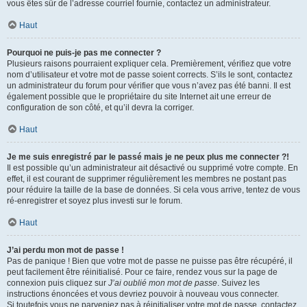
vous êtes sûr de l’adresse courriel fournie, contactez un administrateur.
Haut
Pourquoi ne puis-je pas me connecter ?
Plusieurs raisons pourraient expliquer cela. Premièrement, vérifiez que votre
nom d’utilisateur et votre mot de passe soient corrects. S’ils le sont, contactez
un administrateur du forum pour vérifier que vous n’avez pas été banni. Il est
également possible que le propriétaire du site Internet ait une erreur de
configuration de son côté, et qu’il devra la corriger.
Haut
Je me suis enregistré par le passé mais je ne peux plus me connecter ?!
Il est possible qu’un administrateur ait désactivé ou supprimé votre compte. En
effet, il est courant de supprimer régulièrement les membres ne postant pas
pour réduire la taille de la base de données. Si cela vous arrive, tentez de vous
ré-enregistrer et soyez plus investi sur le forum.
Haut
J’ai perdu mon mot de passe !
Pas de panique ! Bien que votre mot de passe ne puisse pas être récupéré, il
peut facilement être réinitialisé. Pour ce faire, rendez vous sur la page de
connexion puis cliquez sur
J’ai oublié mon mot de passe
. Suivez les
instructions énoncées et vous devriez pouvoir à nouveau vous connecter.
Si toutefois vous ne parveniez pas à réinitialiser votre mot de passe, contactez