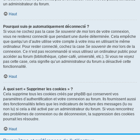
un administrateur du forum.
Haut
Pourquoi suis-je automatiquement déconnecté ?
Si vous ne cochez pas la case
Se souvenir de moi
lors de votre connexion,
vous ne resterez connecté que pendant une durée déterminée. Cela empêche
que quelqu’un d’autre utilise votre compte à votre insu en utilisant le même
ordinateur. Pour rester connecté, cochez la case
Se souvenir de moi
lors de la
connexion. Ce n’est pas recommandé si vous utilisez un ordinateur public pour
accéder au forum (bibliothèque, cyber-café, université, etc.). Si vous ne voyez
pas cette case, cela signifie qu’un administrateur du forum a désactivé cette
fonctionnalité.
Haut
À quoi sert « Supprimer les cookies » ?
Cela supprime tous les cookies créés par phpBB qui conservent vos
paramètres d’authentification et votre connexion au forum. Ils fournissent aussi
des fonctionnalités telles que les indicateurs de lecture des messages (lu ou
non lu) si cela a été activé par un administrateur du forum. Si vous rencontrez
des problèmes de connexion ou de déconnexion, la suppression des cookies
pourrait les résoudre.
Haut