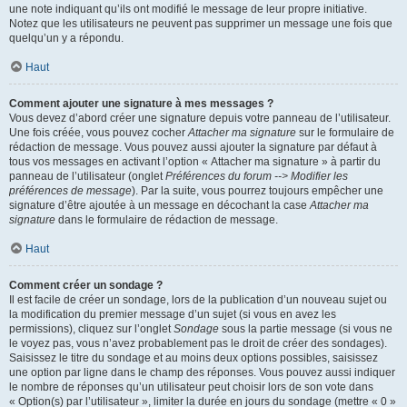
une note indiquant qu’ils ont modifié le message de leur propre initiative.
Notez que les utilisateurs ne peuvent pas supprimer un message une fois que
quelqu’un y a répondu.
Haut
Comment ajouter une signature à mes messages ?
Vous devez d’abord créer une signature depuis votre panneau de l’utilisateur.
Une fois créée, vous pouvez cocher
Attacher ma signature
sur le formulaire de
rédaction de message. Vous pouvez aussi ajouter la signature par défaut à
tous vos messages en activant l’option « Attacher ma signature » à partir du
panneau de l’utilisateur (onglet
Préférences du forum --> Modifier les
préférences de message
). Par la suite, vous pourrez toujours empêcher une
signature d’être ajoutée à un message en décochant la case
Attacher ma
signature
dans le formulaire de rédaction de message.
Haut
Comment créer un sondage ?
Il est facile de créer un sondage, lors de la publication d’un nouveau sujet ou
la modification du premier message d’un sujet (si vous en avez les
permissions), cliquez sur l’onglet
Sondage
sous la partie message (si vous ne
le voyez pas, vous n’avez probablement pas le droit de créer des sondages).
Saisissez le titre du sondage et au moins deux options possibles, saisissez
une option par ligne dans le champ des réponses. Vous pouvez aussi indiquer
le nombre de réponses qu’un utilisateur peut choisir lors de son vote dans
« Option(s) par l’utilisateur », limiter la durée en jours du sondage (mettre « 0 »