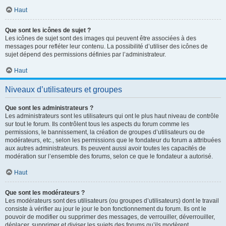
Haut
Que sont les icônes de sujet ?
Les icônes de sujet sont des images qui peuvent être associées à des
messages pour refléter leur contenu. La possibilité d’utiliser des icônes de
sujet dépend des permissions définies par l’administrateur.
Haut
Niveaux d’utilisateurs et groupes
Que sont les administrateurs ?
Les administrateurs sont les utilisateurs qui ont le plus haut niveau de contrôle
sur tout le forum. Ils contrôlent tous les aspects du forum comme les
permissions, le bannissement, la création de groupes d’utilisateurs ou de
modérateurs, etc., selon les permissions que le fondateur du forum a attribuées
aux autres administrateurs. Ils peuvent aussi avoir toutes les capacités de
modération sur l’ensemble des forums, selon ce que le fondateur a autorisé.
Haut
Que sont les modérateurs ?
Les modérateurs sont des utilisateurs (ou groupes d’utilisateurs) dont le travail
consiste à vérifier au jour le jour le bon fonctionnement du forum. Ils ont le
pouvoir de modifier ou supprimer des messages, de verrouiller, déverrouiller,
déplacer, supprimer et diviser les sujets des forums qu’ils modèrent.