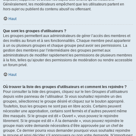
Généralement, les modérateurs empêchent que les utilisateurs partent en
hors-sujet
ou publient du contenu abusif ou offensant.
Haut
Que sont les groupes d’utilisateurs ?
Les groupes permettent aux administrateurs de gérer l’accès des membres et
des invités au forum et à ses fonctionnalités. Chaque membre peut appartenir
à un ou plusieurs groupes et chaque groupe peut avoir ses permissions. La
gestion des membres par l’intermédiaire des groupes permet aux
administrateurs de modifier rapidement les permissions de plusieurs membres
à la fois, telles qu’ajouter des permissions de modération ou rendre accessible
un forum privé.
Haut
Où trouver la liste des groupes d’utilisateurs et comment les rejoindre ?
Pour consulter la liste des groupes, cliquez sur le lien
Groupes d’utilisateurs
depuis votre panneau de l’utilisateur. Si vous souhaitez rejoindre un des
groupes, sélectionnez le groupe désiré et cliquez sur le bouton approprié.
Toutefois, tous les groupes ne sont pas en libre accès. Certains peuvent
nécessiter une approbation, certains sont fermés et d’autres peuvent même
être masqués. Si le groupe est dit « Ouvert », vous pouvez le rejoindre
librement. Si le groupe est dit « À la demande », vous pouvez rejoindre le
groupe mais votre demande nécessitera d’être approuvée par un chef de
groupe. Ce dernier pourra vous demander pourquoi vous souhaitez rejoindre
le groupe et ainsi décider s’il approuvera ou non votre demande. N’importunez