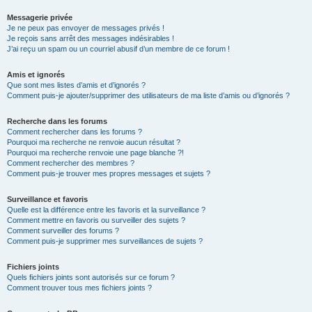
Messagerie privée
Je ne peux pas envoyer de messages privés !
Je reçois sans arrêt des messages indésirables !
J’ai reçu un spam ou un courriel abusif d’un membre de ce forum !
Amis et ignorés
Que sont mes listes d’amis et d’ignorés ?
Comment puis-je ajouter/supprimer des utilisateurs de ma liste d’amis ou d’ignorés ?
Recherche dans les forums
Comment rechercher dans les forums ?
Pourquoi ma recherche ne renvoie aucun résultat ?
Pourquoi ma recherche renvoie une page blanche ?!
Comment rechercher des membres ?
Comment puis-je trouver mes propres messages et sujets ?
Surveillance et favoris
Quelle est la différence entre les favoris et la surveillance ?
Comment mettre en favoris ou surveiller des sujets ?
Comment surveiller des forums ?
Comment puis-je supprimer mes surveillances de sujets ?
Fichiers joints
Quels fichiers joints sont autorisés sur ce forum ?
Comment trouver tous mes fichiers joints ?