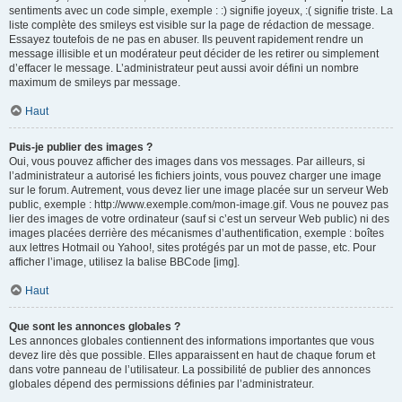
sentiments avec un code simple, exemple : :) signifie joyeux, :( signifie triste. La
liste complète des smileys est visible sur la page de rédaction de message.
Essayez toutefois de ne pas en abuser. Ils peuvent rapidement rendre un
message illisible et un modérateur peut décider de les retirer ou simplement
d’effacer le message. L’administrateur peut aussi avoir défini un nombre
maximum de smileys par message.
Haut
Puis-je publier des images ?
Oui, vous pouvez afficher des images dans vos messages. Par ailleurs, si
l’administrateur a autorisé les fichiers joints, vous pouvez charger une image
sur le forum. Autrement, vous devez lier une image placée sur un serveur Web
public, exemple : http://www.exemple.com/mon-image.gif. Vous ne pouvez pas
lier des images de votre ordinateur (sauf si c’est un serveur Web public) ni des
images placées derrière des mécanismes d’authentification, exemple : boîtes
aux lettres Hotmail ou Yahoo!, sites protégés par un mot de passe, etc. Pour
afficher l’image, utilisez la balise BBCode [img].
Haut
Que sont les annonces globales ?
Les annonces globales contiennent des informations importantes que vous
devez lire dès que possible. Elles apparaissent en haut de chaque forum et
dans votre panneau de l’utilisateur. La possibilité de publier des annonces
globales dépend des permissions définies par l’administrateur.