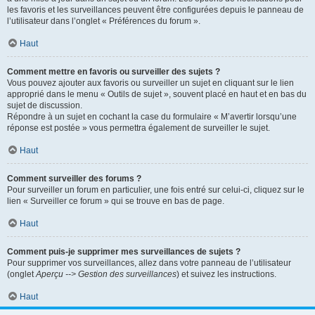
les favoris et les surveillances peuvent être configurées depuis le panneau de
l’utilisateur dans l’onglet « Préférences du forum ».
Haut
Comment mettre en favoris ou surveiller des sujets ?
Vous pouvez ajouter aux favoris ou surveiller un sujet en cliquant sur le lien
approprié dans le menu « Outils de sujet », souvent placé en haut et en bas du
sujet de discussion.
Répondre à un sujet en cochant la case du formulaire « M’avertir lorsqu’une
réponse est postée » vous permettra également de surveiller le sujet.
Haut
Comment surveiller des forums ?
Pour surveiller un forum en particulier, une fois entré sur celui-ci, cliquez sur le
lien « Surveiller ce forum » qui se trouve en bas de page.
Haut
Comment puis-je supprimer mes surveillances de sujets ?
Pour supprimer vos surveillances, allez dans votre panneau de l’utilisateur
(onglet
Aperçu --> Gestion des surveillances
) et suivez les instructions.
Haut