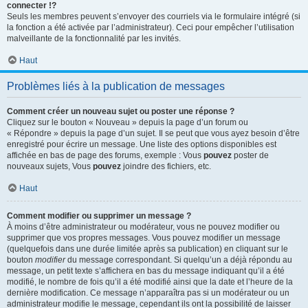
connecter !?
Seuls les membres peuvent s’envoyer des courriels via le formulaire intégré (si
la fonction a été activée par l’administrateur). Ceci pour empêcher l’utilisation
malveillante de la fonctionnalité par les invités.
Haut
Problèmes liés à la publication de messages
Comment créer un nouveau sujet ou poster une réponse ?
Cliquez sur le bouton « Nouveau » depuis la page d’un forum ou
« Répondre » depuis la page d’un sujet. Il se peut que vous ayez besoin d’être
enregistré pour écrire un message. Une liste des options disponibles est
affichée en bas de page des forums, exemple : Vous
pouvez
poster de
nouveaux sujets, Vous
pouvez
joindre des fichiers, etc.
Haut
Comment modifier ou supprimer un message ?
À moins d’être administrateur ou modérateur, vous ne pouvez modifier ou
supprimer que vos propres messages. Vous pouvez modifier un message
(quelquefois dans une durée limitée après sa publication) en cliquant sur le
bouton
modifier
du message correspondant. Si quelqu’un a déjà répondu au
message, un petit texte s’affichera en bas du message indiquant qu’il a été
modifié, le nombre de fois qu’il a été modifié ainsi que la date et l’heure de la
dernière modification. Ce message n’apparaîtra pas si un modérateur ou un
administrateur modifie le message, cependant ils ont la possibilité de laisser