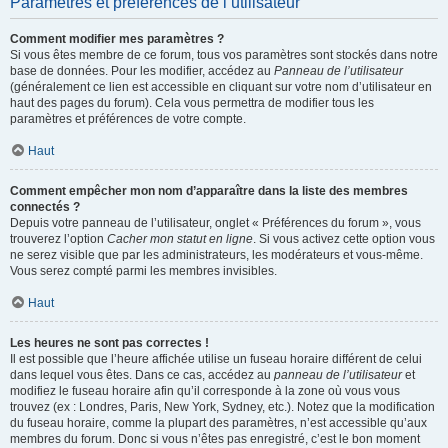
Paramètres et préférences de l’utilisateur
Comment modifier mes paramètres ?
Si vous êtes membre de ce forum, tous vos paramètres sont stockés dans notre
base de données. Pour les modifier, accédez au
Panneau de l’utilisateur
(généralement ce lien est accessible en cliquant sur votre nom d’utilisateur en
haut des pages du forum). Cela vous permettra de modifier tous les
paramètres et préférences de votre compte.
Haut
Comment empêcher mon nom d’apparaître dans la liste des membres
connectés ?
Depuis votre panneau de l’utilisateur, onglet « Préférences du forum », vous
trouverez l’option
Cacher mon statut en ligne
. Si vous activez cette option vous
ne serez visible que par les administrateurs, les modérateurs et vous-même.
Vous serez compté parmi les membres invisibles.
Haut
Les heures ne sont pas correctes !
Il est possible que l’heure affichée utilise un fuseau horaire différent de celui
dans lequel vous êtes. Dans ce cas, accédez au
panneau de l’utilisateur
et
modifiez le fuseau horaire afin qu’il corresponde à la zone où vous vous
trouvez (ex : Londres, Paris, New York, Sydney, etc.). Notez que la modification
du fuseau horaire, comme la plupart des paramètres, n’est accessible qu’aux
membres du forum. Donc si vous n’êtes pas enregistré, c’est le bon moment