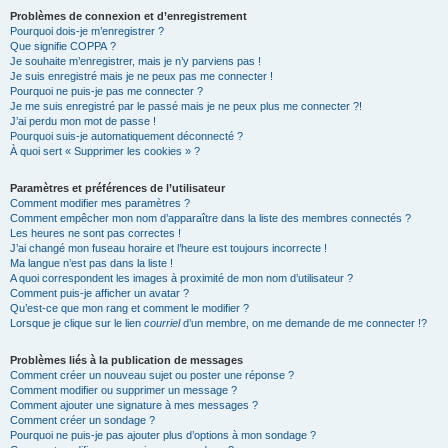
Problèmes de connexion et d’enregistrement
Pourquoi dois-je m’enregistrer ?
Que signifie COPPA ?
Je souhaite m’enregistrer, mais je n’y parviens pas !
Je suis enregistré mais je ne peux pas me connecter !
Pourquoi ne puis-je pas me connecter ?
Je me suis enregistré par le passé mais je ne peux plus me connecter ?!
J’ai perdu mon mot de passe !
Pourquoi suis-je automatiquement déconnecté ?
À quoi sert « Supprimer les cookies » ?
Paramètres et préférences de l’utilisateur
Comment modifier mes paramètres ?
Comment empêcher mon nom d’apparaître dans la liste des membres connectés ?
Les heures ne sont pas correctes !
J’ai changé mon fuseau horaire et l’heure est toujours incorrecte !
Ma langue n’est pas dans la liste !
A quoi correspondent les images à proximité de mon nom d’utilisateur ?
Comment puis-je afficher un avatar ?
Qu’est-ce que mon rang et comment le modifier ?
Lorsque je clique sur le lien
courriel
d’un membre, on me demande de me connecter !?
Problèmes liés à la publication de messages
Comment créer un nouveau sujet ou poster une réponse ?
Comment modifier ou supprimer un message ?
Comment ajouter une signature à mes messages ?
Comment créer un sondage ?
Pourquoi ne puis-je pas ajouter plus d’options à mon sondage ?