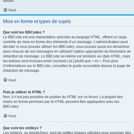
faisant.
Haut
Mise en forme et types de sujets
Que sont les BBCodes ?
Le BBCode est une implantation spéciale au langage HTML, offrant un large
contrôle de mise en forme des éléments d’un message. L’administrateur peut
décider si vous pouvez utiliser les BBCodes, vous pouvez aussi les désactiver
dans chacun de vos messages en utilisant l’option appropriée du formulaire de
rédaction de message. Le BBCode lui-même est similaire au style HTML, mais
les balises sont incluses entre crochets [ et ] plutôt que < et >. Pour plus
d’informations sur le BBCode, consultez le guide accessible depuis la page de
rédaction de message.
Haut
Puis-je utiliser le HTML ?
Non, il n’est pas possible de publier du HTML sur ce forum. La plupart des
mises en forme permises par le HTML peuvent être appliquées avec les
BBCodes.
Haut
Que sont les smileys ?
Les smileys, ou émoticônes, sont de petites images utilisées pour exprimer des