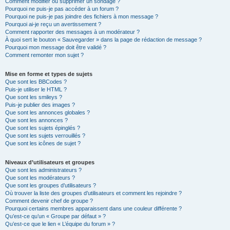
Comment modifier ou supprimer un sondage ?
Pourquoi ne puis-je pas accéder à un forum ?
Pourquoi ne puis-je pas joindre des fichiers à mon message ?
Pourquoi ai-je reçu un avertissement ?
Comment rapporter des messages à un modérateur ?
À quoi sert le bouton « Sauvegarder » dans la page de rédaction de message ?
Pourquoi mon message doit être validé ?
Comment remonter mon sujet ?
Mise en forme et types de sujets
Que sont les BBCodes ?
Puis-je utiliser le HTML ?
Que sont les smileys ?
Puis-je publier des images ?
Que sont les annonces globales ?
Que sont les annonces ?
Que sont les sujets épinglés ?
Que sont les sujets verrouillés ?
Que sont les icônes de sujet ?
Niveaux d’utilisateurs et groupes
Que sont les administrateurs ?
Que sont les modérateurs ?
Que sont les groupes d’utilisateurs ?
Où trouver la liste des groupes d’utilisateurs et comment les rejoindre ?
Comment devenir chef de groupe ?
Pourquoi certains membres apparaissent dans une couleur différente ?
Qu’est-ce qu’un « Groupe par défaut » ?
Qu’est-ce que le lien « L’équipe du forum » ?