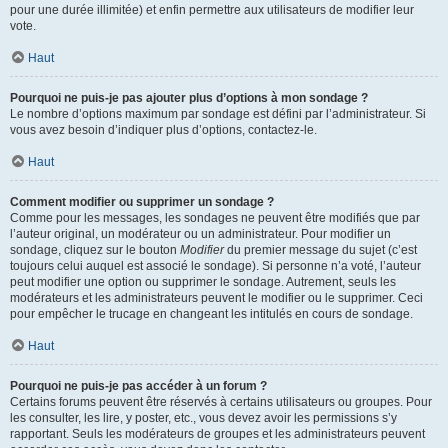
pour une durée illimitée) et enfin permettre aux utilisateurs de modifier leur
vote.
Haut
Pourquoi ne puis-je pas ajouter plus d’options à mon sondage ?
Le nombre d’options maximum par sondage est défini par l’administrateur. Si
vous avez besoin d’indiquer plus d’options, contactez-le.
Haut
Comment modifier ou supprimer un sondage ?
Comme pour les messages, les sondages ne peuvent être modifiés que par
l’auteur original, un modérateur ou un administrateur. Pour modifier un
sondage, cliquez sur le bouton
Modifier
du premier message du sujet (c’est
toujours celui auquel est associé le sondage). Si personne n’a voté, l’auteur
peut modifier une option ou supprimer le sondage. Autrement, seuls les
modérateurs et les administrateurs peuvent le modifier ou le supprimer. Ceci
pour empêcher le trucage en changeant les intitulés en cours de sondage.
Haut
Pourquoi ne puis-je pas accéder à un forum ?
Certains forums peuvent être réservés à certains utilisateurs ou groupes. Pour
les consulter, les lire, y poster, etc., vous devez avoir les permissions s’y
rapportant. Seuls les modérateurs de groupes et les administrateurs peuvent