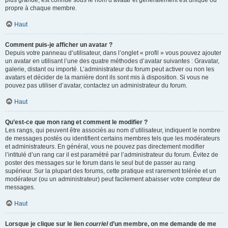
propre à chaque membre.
Haut
Comment puis-je afficher un avatar ?
Depuis votre panneau d’utilisateur, dans l’onglet « profil » vous pouvez ajouter
un avatar en utilisant l’une des quatre méthodes d’avatar suivantes : Gravatar,
galerie, distant ou importé. L’administrateur du forum peut activer ou non les
avatars et décider de la manière dont ils sont mis à disposition. Si vous ne
pouvez pas utiliser d’avatar, contactez un administrateur du forum.
Haut
Qu’est-ce que mon rang et comment le modifier ?
Les rangs, qui peuvent être associés au nom d’utilisateur, indiquent le nombre
de messages postés ou identifient certains membres tels que les modérateurs
et administrateurs. En général, vous ne pouvez pas directement modifier
l’intitulé d’un rang car il est paramétré par l’administrateur du forum. Évitez de
poster des messages sur le forum dans le seul but de passer au rang
supérieur. Sur la plupart des forums, cette pratique est rarement tolérée et un
modérateur (ou un administrateur) peut facilement abaisser votre compteur de
messages.
Haut
Lorsque je clique sur le lien
courriel
d’un membre, on me demande de me