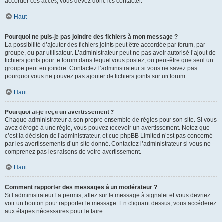
accorder ces accès, vous devez donc les contacter.
Haut
Pourquoi ne puis-je pas joindre des fichiers à mon message ?
La possibilité d’ajouter des fichiers joints peut être accordée par forum, par
groupe, ou par utilisateur. L’administrateur peut ne pas avoir autorisé l’ajout de
fichiers joints pour le forum dans lequel vous postez, ou peut-être que seul un
groupe peut en joindre. Contactez l’administrateur si vous ne savez pas
pourquoi vous ne pouvez pas ajouter de fichiers joints sur un forum.
Haut
Pourquoi ai-je reçu un avertissement ?
Chaque administrateur a son propre ensemble de règles pour son site. Si vous
avez dérogé à une règle, vous pouvez recevoir un avertissement. Notez que
c’est la décision de l’administrateur, et que phpBB Limited n’est pas concerné
par les avertissements d’un site donné. Contactez l’administrateur si vous ne
comprenez pas les raisons de votre avertissement.
Haut
Comment rapporter des messages à un modérateur ?
Si l’administrateur l’a permis, allez sur le message à signaler et vous devriez
voir un bouton pour rapporter le message. En cliquant dessus, vous accéderez
aux étapes nécessaires pour le faire.