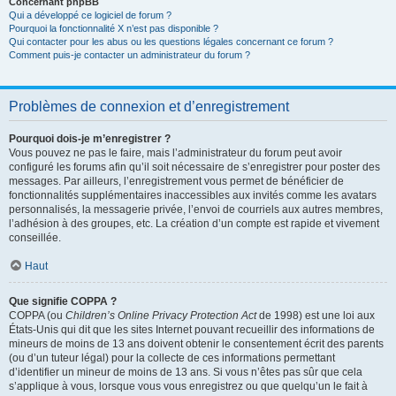
Concernant phpBB
Qui a développé ce logiciel de forum ?
Pourquoi la fonctionnalité X n’est pas disponible ?
Qui contacter pour les abus ou les questions légales concernant ce forum ?
Comment puis-je contacter un administrateur du forum ?
Problèmes de connexion et d’enregistrement
Pourquoi dois-je m’enregistrer ?
Vous pouvez ne pas le faire, mais l’administrateur du forum peut avoir
configuré les forums afin qu’il soit nécessaire de s’enregistrer pour poster des
messages. Par ailleurs, l’enregistrement vous permet de bénéficier de
fonctionnalités supplémentaires inaccessibles aux invités comme les avatars
personnalisés, la messagerie privée, l’envoi de courriels aux autres membres,
l’adhésion à des groupes, etc. La création d’un compte est rapide et vivement
conseillée.
Haut
Que signifie COPPA ?
COPPA (ou
Children’s Online Privacy Protection Act
de 1998) est une loi aux
États-Unis qui dit que les sites Internet pouvant recueillir des informations de
mineurs de moins de 13 ans doivent obtenir le consentement écrit des parents
(ou d’un tuteur légal) pour la collecte de ces informations permettant
d’identifier un mineur de moins de 13 ans. Si vous n’êtes pas sûr que cela
s’applique à vous, lorsque vous vous enregistrez ou que quelqu’un le fait à