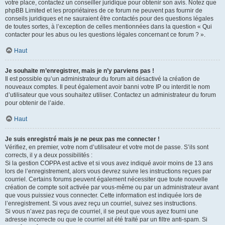
votre place, contactez un conseiller juridique pour obtenir son avis. Notez que
phpBB Limited et les propriétaires de ce forum ne peuvent pas fournir de
conseils juridiques et ne sauraient être contactés pour des questions légales
de toutes sortes, à l’exception de celles mentionnées dans la question « Qui
contacter pour les abus ou les questions légales concernant ce forum ? ».
Haut
Je souhaite m’enregistrer, mais je n’y parviens pas !
Il est possible qu’un administrateur du forum ait désactivé la création de
nouveaux comptes. Il peut également avoir banni votre IP ou interdit le nom
d’utilisateur que vous souhaitez utiliser. Contactez un administrateur du forum
pour obtenir de l’aide.
Haut
Je suis enregistré mais je ne peux pas me connecter !
Vérifiez, en premier, votre nom d’utilisateur et votre mot de passe. S’ils sont
corrects, il y a deux possibilités :
Si la gestion COPPA est active et si vous avez indiqué avoir moins de 13 ans
lors de l’enregistrement, alors vous devrez suivre les instructions reçues par
courriel. Certains forums peuvent également nécessiter que toute nouvelle
création de compte soit activée par vous-même ou par un administrateur avant
que vous puissiez vous connecter. Cette information est indiquée lors de
l’enregistrement. Si vous avez reçu un courriel, suivez ses instructions.
Si vous n’avez pas reçu de courriel, il se peut que vous ayez fourni une
adresse incorrecte ou que le courriel ait été traité par un filtre anti-spam. Si