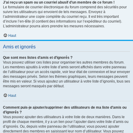
J’ai reçu un spam ou un courriel abusif d’un membre de ce forum !
Le formulaire de courrier électronique du forum comprend des sécurités pour
suivre les utilisateurs qui envoient de tels messages. Envoyez à
l’administrateur une copie complète du courriel reçu. Il est très important
d’inclure l’en-tête (il contient des informations sur l’expéditeur du courriel).
L’administrateur pourra alors prendre les mesures nécessaires.
Haut
Amis et ignorés
Que sont mes listes d’amis et d’ignorés ?
Vous pouvez utiliser ces listes pour organiser les autres membres du forum.
Les membres ajoutés à votre liste d’amis seront affichés dans votre panneau
de l’utilisateur pour un accès rapide, voir leur état de connexion et leur envoyer
des messages privés. Selon les thèmes graphiques, leurs messages peuvent
être mis en valeur. Si vous ajoutez un utilisateur à votre liste d’ignorés, tous ses
messages seront masqués par défaut.
Haut
Comment puis-je ajouter/supprimer des utilisateurs de ma liste d’amis ou
d’ignorés ?
Vous pouvez ajouter des utilisateurs à votre liste de deux manières. Dans le
profil de chaque membre, il y a un lien pour l’ajouter dans votre liste d’amis ou
d’ignorés. Ou, depuis votre panneau de l’utilisateur, vous pouvez ajouter
directement des membres en saisissant leur nom d’utilisateur. Vous pouvez