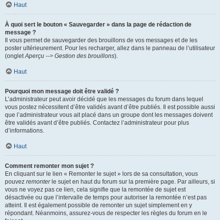
Haut
À quoi sert le bouton « Sauvegarder » dans la page de rédaction de
message ?
Il vous permet de sauvegarder des brouillons de vos messages et de les
poster ultérieurement. Pour les recharger, allez dans le panneau de l’utilisateur
(onglet
Aperçu --> Gestion des brouillons
).
Haut
Pourquoi mon message doit être validé ?
L’administrateur peut avoir décidé que les messages du forum dans lequel
vous postez nécessitent d’être validés avant d’être publiés. Il est possible aussi
que l’administrateur vous ait placé dans un groupe dont les messages doivent
être validés avant d’être publiés. Contactez l’administrateur pour plus
d’informations.
Haut
Comment remonter mon sujet ?
En cliquant sur le lien « Remonter le sujet » lors de sa consultation, vous
pouvez
remonter
le sujet en haut du forum sur la première page. Par ailleurs, si
vous ne voyez pas ce lien, cela signifie que la remontée de sujet est
désactivée ou que l’intervalle de temps pour autoriser la remontée n’est pas
atteint. Il est également possible de remonter un sujet simplement en y
répondant. Néanmoins, assurez-vous de respecter les règles du forum en le