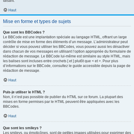
faisant.
Haut
Mise en forme et types de sujets
Que sont les BBCodes ?
Le BBCode est une implantation spéciale au langage HTML, offrant un large
contrôle de mise en forme des éléments d’un message. L’administrateur peut
décider si vous pouvez utiliser les BBCodes, vous pouvez aussi les désactiver
dans chacun de vos messages en utilisant l’option appropriée du formulaire de
rédaction de message. Le BBCode lui-même est similaire au style HTML, mais
les balises sont incluses entre crochets [ et ] plutôt que < et >. Pour plus
d’informations sur le BBCode, consultez le guide accessible depuis la page de
rédaction de message.
Haut
Puis-je utiliser le HTML ?
Non, il n’est pas possible de publier du HTML sur ce forum. La plupart des
mises en forme permises par le HTML peuvent être appliquées avec les
BBCodes.
Haut
Que sont les smileys ?
Les smileys, ou émoticônes, sont de petites images utilisées pour exprimer des