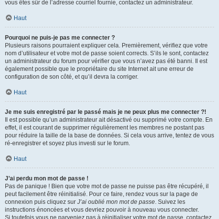
vous êtes sûr de l’adresse courriel fournie, contactez un administrateur.
Haut
Pourquoi ne puis-je pas me connecter ?
Plusieurs raisons pourraient expliquer cela. Premièrement, vérifiez que votre
nom d’utilisateur et votre mot de passe soient corrects. S’ils le sont, contactez
un administrateur du forum pour vérifier que vous n’avez pas été banni. Il est
également possible que le propriétaire du site Internet ait une erreur de
configuration de son côté, et qu’il devra la corriger.
Haut
Je me suis enregistré par le passé mais je ne peux plus me connecter ?!
Il est possible qu’un administrateur ait désactivé ou supprimé votre compte. En
effet, il est courant de supprimer régulièrement les membres ne postant pas
pour réduire la taille de la base de données. Si cela vous arrive, tentez de vous
ré-enregistrer et soyez plus investi sur le forum.
Haut
J’ai perdu mon mot de passe !
Pas de panique ! Bien que votre mot de passe ne puisse pas être récupéré, il
peut facilement être réinitialisé. Pour ce faire, rendez vous sur la page de
connexion puis cliquez sur
J’ai oublié mon mot de passe
. Suivez les
instructions énoncées et vous devriez pouvoir à nouveau vous connecter.
Si toutefois vous ne parveniez pas à réinitialiser votre mot de passe, contactez