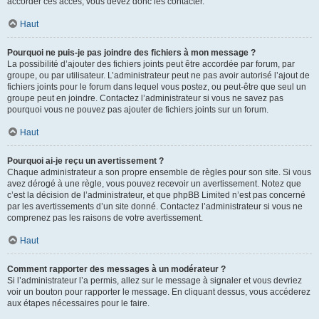
accorder ces accès, vous devez donc les contacter.
Haut
Pourquoi ne puis-je pas joindre des fichiers à mon message ?
La possibilité d’ajouter des fichiers joints peut être accordée par forum, par
groupe, ou par utilisateur. L’administrateur peut ne pas avoir autorisé l’ajout de
fichiers joints pour le forum dans lequel vous postez, ou peut-être que seul un
groupe peut en joindre. Contactez l’administrateur si vous ne savez pas
pourquoi vous ne pouvez pas ajouter de fichiers joints sur un forum.
Haut
Pourquoi ai-je reçu un avertissement ?
Chaque administrateur a son propre ensemble de règles pour son site. Si vous
avez dérogé à une règle, vous pouvez recevoir un avertissement. Notez que
c’est la décision de l’administrateur, et que phpBB Limited n’est pas concerné
par les avertissements d’un site donné. Contactez l’administrateur si vous ne
comprenez pas les raisons de votre avertissement.
Haut
Comment rapporter des messages à un modérateur ?
Si l’administrateur l’a permis, allez sur le message à signaler et vous devriez
voir un bouton pour rapporter le message. En cliquant dessus, vous accéderez
aux étapes nécessaires pour le faire.