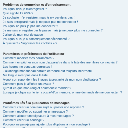
Problèmes de connexion et d’enregistrement
Pourquoi dois-je m’enregistrer ?
Que signifie COPPA ?
Je souhaite m’enregistrer, mais je n’y parviens pas !
Je suis enregistré mais je ne peux pas me connecter !
Pourquoi ne puis-je pas me connecter ?
Je me suis enregistré par le passé mais je ne peux plus me connecter ?!
J’ai perdu mon mot de passe !
Pourquoi suis-je automatiquement déconnecté ?
À quoi sert « Supprimer les cookies » ?
Paramètres et préférences de l’utilisateur
Comment modifier mes paramètres ?
Comment empêcher mon nom d’apparaître dans la liste des membres connectés ?
Les heures ne sont pas correctes !
J’ai changé mon fuseau horaire et l’heure est toujours incorrecte !
Ma langue n’est pas dans la liste !
A quoi correspondent les images à proximité de mon nom d’utilisateur ?
Comment puis-je afficher un avatar ?
Qu’est-ce que mon rang et comment le modifier ?
Lorsque je clique sur le lien
courriel
d’un membre, on me demande de me connecter !?
Problèmes liés à la publication de messages
Comment créer un nouveau sujet ou poster une réponse ?
Comment modifier ou supprimer un message ?
Comment ajouter une signature à mes messages ?
Comment créer un sondage ?
Pourquoi ne puis-je pas ajouter plus d’options à mon sondage ?