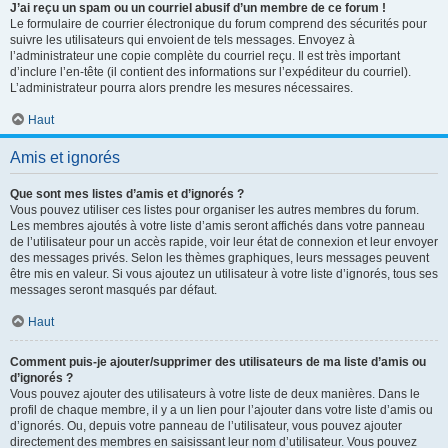
J’ai reçu un spam ou un courriel abusif d’un membre de ce forum !
Le formulaire de courrier électronique du forum comprend des sécurités pour
suivre les utilisateurs qui envoient de tels messages. Envoyez à
l’administrateur une copie complète du courriel reçu. Il est très important
d’inclure l’en-tête (il contient des informations sur l’expéditeur du courriel).
L’administrateur pourra alors prendre les mesures nécessaires.
Haut
Amis et ignorés
Que sont mes listes d’amis et d’ignorés ?
Vous pouvez utiliser ces listes pour organiser les autres membres du forum.
Les membres ajoutés à votre liste d’amis seront affichés dans votre panneau
de l’utilisateur pour un accès rapide, voir leur état de connexion et leur envoyer
des messages privés. Selon les thèmes graphiques, leurs messages peuvent
être mis en valeur. Si vous ajoutez un utilisateur à votre liste d’ignorés, tous ses
messages seront masqués par défaut.
Haut
Comment puis-je ajouter/supprimer des utilisateurs de ma liste d’amis ou
d’ignorés ?
Vous pouvez ajouter des utilisateurs à votre liste de deux manières. Dans le
profil de chaque membre, il y a un lien pour l’ajouter dans votre liste d’amis ou
d’ignorés. Ou, depuis votre panneau de l’utilisateur, vous pouvez ajouter
directement des membres en saisissant leur nom d’utilisateur. Vous pouvez