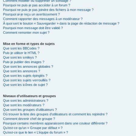
Comment modifier ou supprimer un sondage ?
Pourquoi ne puis-je pas accéder à un forum ?
Pourquoi ne puis-je pas joindre des fichiers à mon message ?
Pourquoi ai-je reçu un avertissement ?
Comment rapporter des messages à un modérateur ?
À quoi sert le bouton « Sauvegarder » dans la page de rédaction de message ?
Pourquoi mon message doit être validé ?
Comment remonter mon sujet ?
Mise en forme et types de sujets
Que sont les BBCodes ?
Puis-je utiliser le HTML ?
Que sont les smileys ?
Puis-je publier des images ?
Que sont les annonces globales ?
Que sont les annonces ?
Que sont les sujets épinglés ?
Que sont les sujets verrouillés ?
Que sont les icônes de sujet ?
Niveaux d’utilisateurs et groupes
Que sont les administrateurs ?
Que sont les modérateurs ?
Que sont les groupes d’utilisateurs ?
Où trouver la liste des groupes d’utilisateurs et comment les rejoindre ?
Comment devenir chef de groupe ?
Pourquoi certains membres apparaissent dans une couleur différente ?
Qu’est-ce qu’un « Groupe par défaut » ?
Qu’est-ce que le lien « L’équipe du forum » ?