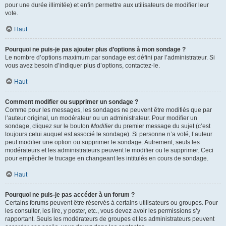
pour une durée illimitée) et enfin permettre aux utilisateurs de modifier leur
vote.
Haut
Pourquoi ne puis-je pas ajouter plus d’options à mon sondage ?
Le nombre d’options maximum par sondage est défini par l’administrateur. Si
vous avez besoin d’indiquer plus d’options, contactez-le.
Haut
Comment modifier ou supprimer un sondage ?
Comme pour les messages, les sondages ne peuvent être modifiés que par
l’auteur original, un modérateur ou un administrateur. Pour modifier un
sondage, cliquez sur le bouton
Modifier
du premier message du sujet (c’est
toujours celui auquel est associé le sondage). Si personne n’a voté, l’auteur
peut modifier une option ou supprimer le sondage. Autrement, seuls les
modérateurs et les administrateurs peuvent le modifier ou le supprimer. Ceci
pour empêcher le trucage en changeant les intitulés en cours de sondage.
Haut
Pourquoi ne puis-je pas accéder à un forum ?
Certains forums peuvent être réservés à certains utilisateurs ou groupes. Pour
les consulter, les lire, y poster, etc., vous devez avoir les permissions s’y
rapportant. Seuls les modérateurs de groupes et les administrateurs peuvent