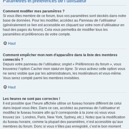
Paramètres et préférences de l’utilisateur
Comment modifier mes paramètres ?
Si vous êtes membre de ce forum, tous vos paramètres sont stockés dans notre
base de données. Pour les modifier, accédez au
Panneau de l’utilisateur
(généralement ce lien est accessible en cliquant sur votre nom d’utilisateur en
haut des pages du forum). Cela vous permettra de modifier tous les
paramètres et préférences de votre compte.
Haut
Comment empêcher mon nom d’apparaître dans la liste des membres
connectés ?
Depuis votre panneau de l’utilisateur, onglet « Préférences du forum », vous
trouverez l’option
Cacher mon statut en ligne
. Si vous activez cette option vous
ne serez visible que par les administrateurs, les modérateurs et vous-même.
Vous serez compté parmi les membres invisibles.
Haut
Les heures ne sont pas correctes !
Il est possible que l’heure affichée utilise un fuseau horaire différent de celui
dans lequel vous êtes. Dans ce cas, accédez au
panneau de l’utilisateur
et
modifiez le fuseau horaire afin qu’il corresponde à la zone où vous vous
trouvez (ex : Londres, Paris, New York, Sydney, etc.). Notez que la modification
du fuseau horaire, comme la plupart des paramètres, n’est accessible qu’aux
membres du forum. Donc si vous n’êtes pas enregistré, c’est le bon moment