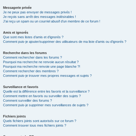
Messagerie privée
Je ne peux pas envoyer de messages privés !
Je reçois sans arrêt des messages indésirables !
J’ai reçu un spam ou un courriel abusif d’un membre de ce forum !
Amis et ignorés
Que sont mes listes d’amis et d’ignorés ?
Comment puis-je ajouter/supprimer des utilisateurs de ma liste d’amis ou d’ignorés ?
Recherche dans les forums
Comment rechercher dans les forums ?
Pourquoi ma recherche ne renvoie aucun résultat ?
Pourquoi ma recherche renvoie une page blanche ?!
Comment rechercher des membres ?
Comment puis-je trouver mes propres messages et sujets ?
Surveillance et favoris
Quelle est la différence entre les favoris et la surveillance ?
Comment mettre en favoris ou surveiller des sujets ?
Comment surveiller des forums ?
Comment puis-je supprimer mes surveillances de sujets ?
Fichiers joints
Quels fichiers joints sont autorisés sur ce forum ?
Comment trouver tous mes fichiers joints ?