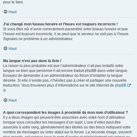
pour le faire.
Haut
J’ai changé mon fuseau horaire et l’heure est toujours incorrecte !
Si vous êtes sûr d’avoir correctement paramétré votre fuseau horaire et que
l’heure est toujours incorrecte, il se peut que le serveur ne soit pas à l’heure.
Signalez ce problème à un administrateur.
Haut
Ma langue n’est pas dans la liste !
La raison la plus probable est que l’administrateur n’ait pas installé votre
langue ou bien que personne n’ait encore traduit phpBB dans votre langue.
Essayez de demander à un administrateur du forum d’installer la langue
désirée. Si elle n’existe pas, n’hésitez pas à créer et partager une nouvelle
traduction. Vous trouverez plus d’informations sur le site Internet de
phpBB
®.
Haut
A quoi correspondent les images à proximité de mon nom d’utilisateur ?
Il y a deux images qui peuvent être associées avec votre nom d’utilisateur
lorsque vous consultez les messages d’un sujet. L’une d’elles peut être
associée à votre rang, généralement des étoiles ou des blocs indiquant votre
nombre de messages ou votre statut sur le forum. La seconde image, souvent
plus grande, est connue sous le nom d’avatar et généralement est unique ou