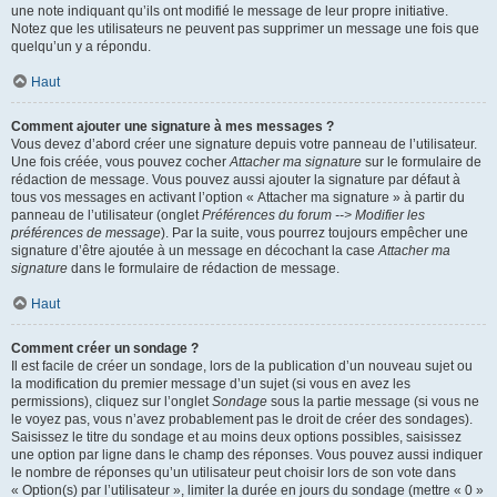
une note indiquant qu’ils ont modifié le message de leur propre initiative.
Notez que les utilisateurs ne peuvent pas supprimer un message une fois que
quelqu’un y a répondu.
Haut
Comment ajouter une signature à mes messages ?
Vous devez d’abord créer une signature depuis votre panneau de l’utilisateur.
Une fois créée, vous pouvez cocher
Attacher ma signature
sur le formulaire de
rédaction de message. Vous pouvez aussi ajouter la signature par défaut à
tous vos messages en activant l’option « Attacher ma signature » à partir du
panneau de l’utilisateur (onglet
Préférences du forum --> Modifier les
préférences de message
). Par la suite, vous pourrez toujours empêcher une
signature d’être ajoutée à un message en décochant la case
Attacher ma
signature
dans le formulaire de rédaction de message.
Haut
Comment créer un sondage ?
Il est facile de créer un sondage, lors de la publication d’un nouveau sujet ou
la modification du premier message d’un sujet (si vous en avez les
permissions), cliquez sur l’onglet
Sondage
sous la partie message (si vous ne
le voyez pas, vous n’avez probablement pas le droit de créer des sondages).
Saisissez le titre du sondage et au moins deux options possibles, saisissez
une option par ligne dans le champ des réponses. Vous pouvez aussi indiquer
le nombre de réponses qu’un utilisateur peut choisir lors de son vote dans
« Option(s) par l’utilisateur », limiter la durée en jours du sondage (mettre « 0 »