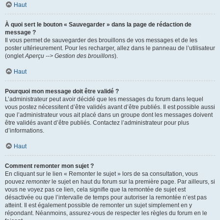
Haut
À quoi sert le bouton « Sauvegarder » dans la page de rédaction de
message ?
Il vous permet de sauvegarder des brouillons de vos messages et de les
poster ultérieurement. Pour les recharger, allez dans le panneau de l’utilisateur
(onglet
Aperçu --> Gestion des brouillons
).
Haut
Pourquoi mon message doit être validé ?
L’administrateur peut avoir décidé que les messages du forum dans lequel
vous postez nécessitent d’être validés avant d’être publiés. Il est possible aussi
que l’administrateur vous ait placé dans un groupe dont les messages doivent
être validés avant d’être publiés. Contactez l’administrateur pour plus
d’informations.
Haut
Comment remonter mon sujet ?
En cliquant sur le lien « Remonter le sujet » lors de sa consultation, vous
pouvez
remonter
le sujet en haut du forum sur la première page. Par ailleurs, si
vous ne voyez pas ce lien, cela signifie que la remontée de sujet est
désactivée ou que l’intervalle de temps pour autoriser la remontée n’est pas
atteint. Il est également possible de remonter un sujet simplement en y
répondant. Néanmoins, assurez-vous de respecter les règles du forum en le