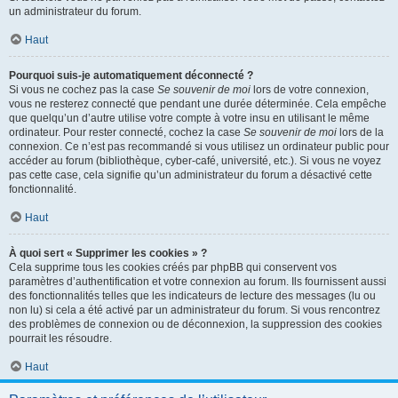
un administrateur du forum.
Haut
Pourquoi suis-je automatiquement déconnecté ?
Si vous ne cochez pas la case
Se souvenir de moi
lors de votre connexion,
vous ne resterez connecté que pendant une durée déterminée. Cela empêche
que quelqu’un d’autre utilise votre compte à votre insu en utilisant le même
ordinateur. Pour rester connecté, cochez la case
Se souvenir de moi
lors de la
connexion. Ce n’est pas recommandé si vous utilisez un ordinateur public pour
accéder au forum (bibliothèque, cyber-café, université, etc.). Si vous ne voyez
pas cette case, cela signifie qu’un administrateur du forum a désactivé cette
fonctionnalité.
Haut
À quoi sert « Supprimer les cookies » ?
Cela supprime tous les cookies créés par phpBB qui conservent vos
paramètres d’authentification et votre connexion au forum. Ils fournissent aussi
des fonctionnalités telles que les indicateurs de lecture des messages (lu ou
non lu) si cela a été activé par un administrateur du forum. Si vous rencontrez
des problèmes de connexion ou de déconnexion, la suppression des cookies
pourrait les résoudre.
Haut