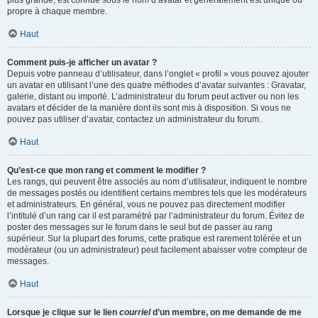
propre à chaque membre.
Haut
Comment puis-je afficher un avatar ?
Depuis votre panneau d’utilisateur, dans l’onglet « profil » vous pouvez ajouter
un avatar en utilisant l’une des quatre méthodes d’avatar suivantes : Gravatar,
galerie, distant ou importé. L’administrateur du forum peut activer ou non les
avatars et décider de la manière dont ils sont mis à disposition. Si vous ne
pouvez pas utiliser d’avatar, contactez un administrateur du forum.
Haut
Qu’est-ce que mon rang et comment le modifier ?
Les rangs, qui peuvent être associés au nom d’utilisateur, indiquent le nombre
de messages postés ou identifient certains membres tels que les modérateurs
et administrateurs. En général, vous ne pouvez pas directement modifier
l’intitulé d’un rang car il est paramétré par l’administrateur du forum. Évitez de
poster des messages sur le forum dans le seul but de passer au rang
supérieur. Sur la plupart des forums, cette pratique est rarement tolérée et un
modérateur (ou un administrateur) peut facilement abaisser votre compteur de
messages.
Haut
Lorsque je clique sur le lien
courriel
d’un membre, on me demande de me