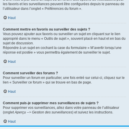
les favoris et les surveillances peuvent être configurées depuis le panneau de
l’utilisateur dans l’onglet « Préférences du forum ».
Haut
Comment mettre en favoris ou surveiller des sujets ?
Vous pouvez ajouter aux favoris ou surveiller un sujet en cliquant sur le lien
approprié dans le menu « Outils de sujet », souvent placé en haut et en bas du
sujet de discussion.
Répondre à un sujet en cochant la case du formulaire « M’avertir lorsqu’une
réponse est postée » vous permettra également de surveiller le sujet.
Haut
Comment surveiller des forums ?
Pour surveiller un forum en particulier, une fois entré sur celui-ci, cliquez sur le
lien « Surveiller ce forum » qui se trouve en bas de page.
Haut
Comment puis-je supprimer mes surveillances de sujets ?
Pour supprimer vos surveillances, allez dans votre panneau de l’utilisateur
(onglet
Aperçu --> Gestion des surveillances
) et suivez les instructions.
Haut