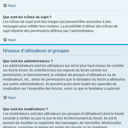
Haut
Que sont les icônes de sujet ?
Les icônes de sujet sont des images qui peuvent être associées à des
messages pour refléter leur contenu. La possibilité d’utiliser des icônes de
sujet dépend des permissions définies par l’administrateur.
Haut
Niveaux d’utilisateurs et groupes
Que sont les administrateurs ?
Les administrateurs sont les utilisateurs qui ont le plus haut niveau de contrôle
sur tout le forum. Ils contrôlent tous les aspects du forum comme les
permissions, le bannissement, la création de groupes d’utilisateurs ou de
modérateurs, etc., selon les permissions que le fondateur du forum a attribuées
aux autres administrateurs. Ils peuvent aussi avoir toutes les capacités de
modération sur l’ensemble des forums, selon ce que le fondateur a autorisé.
Haut
Que sont les modérateurs ?
Les modérateurs sont des utilisateurs (ou groupes d’utilisateurs) dont le travail
consiste à vérifier au jour le jour le bon fonctionnement du forum. Ils ont le
pouvoir de modifier ou supprimer des messages, de verrouiller, déverrouiller,
déplacer, supprimer et diviser les sujets des forums qu’ils modèrent.