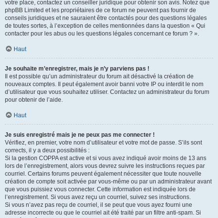
votre place, contactez un conseiller juridique pour obtenir son avis. Notez que
phpBB Limited et les propriétaires de ce forum ne peuvent pas fournir de
conseils juridiques et ne sauraient être contactés pour des questions légales
de toutes sortes, à l’exception de celles mentionnées dans la question « Qui
contacter pour les abus ou les questions légales concernant ce forum ? ».
Haut
Je souhaite m’enregistrer, mais je n’y parviens pas !
Il est possible qu’un administrateur du forum ait désactivé la création de
nouveaux comptes. Il peut également avoir banni votre IP ou interdit le nom
d’utilisateur que vous souhaitez utiliser. Contactez un administrateur du forum
pour obtenir de l’aide.
Haut
Je suis enregistré mais je ne peux pas me connecter !
Vérifiez, en premier, votre nom d’utilisateur et votre mot de passe. S’ils sont
corrects, il y a deux possibilités :
Si la gestion COPPA est active et si vous avez indiqué avoir moins de 13 ans
lors de l’enregistrement, alors vous devrez suivre les instructions reçues par
courriel. Certains forums peuvent également nécessiter que toute nouvelle
création de compte soit activée par vous-même ou par un administrateur avant
que vous puissiez vous connecter. Cette information est indiquée lors de
l’enregistrement. Si vous avez reçu un courriel, suivez ses instructions.
Si vous n’avez pas reçu de courriel, il se peut que vous ayez fourni une
adresse incorrecte ou que le courriel ait été traité par un filtre anti-spam. Si