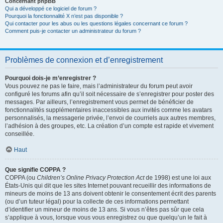
Concernant phpBB
Qui a développé ce logiciel de forum ?
Pourquoi la fonctionnalité X n’est pas disponible ?
Qui contacter pour les abus ou les questions légales concernant ce forum ?
Comment puis-je contacter un administrateur du forum ?
Problèmes de connexion et d’enregistrement
Pourquoi dois-je m’enregistrer ?
Vous pouvez ne pas le faire, mais l’administrateur du forum peut avoir
configuré les forums afin qu’il soit nécessaire de s’enregistrer pour poster des
messages. Par ailleurs, l’enregistrement vous permet de bénéficier de
fonctionnalités supplémentaires inaccessibles aux invités comme les avatars
personnalisés, la messagerie privée, l’envoi de courriels aux autres membres,
l’adhésion à des groupes, etc. La création d’un compte est rapide et vivement
conseillée.
Haut
Que signifie COPPA ?
COPPA (ou
Children’s Online Privacy Protection Act
de 1998) est une loi aux
États-Unis qui dit que les sites Internet pouvant recueillir des informations de
mineurs de moins de 13 ans doivent obtenir le consentement écrit des parents
(ou d’un tuteur légal) pour la collecte de ces informations permettant
d’identifier un mineur de moins de 13 ans. Si vous n’êtes pas sûr que cela
s’applique à vous, lorsque vous vous enregistrez ou que quelqu’un le fait à