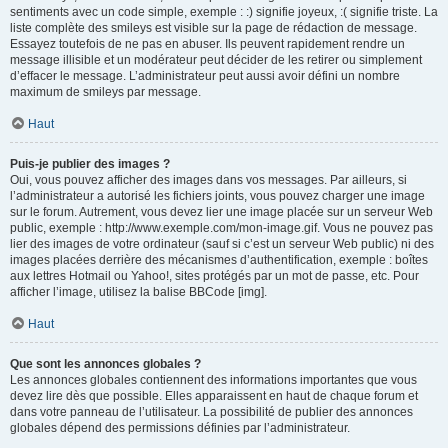
sentiments avec un code simple, exemple : :) signifie joyeux, :( signifie triste. La
liste complète des smileys est visible sur la page de rédaction de message.
Essayez toutefois de ne pas en abuser. Ils peuvent rapidement rendre un
message illisible et un modérateur peut décider de les retirer ou simplement
d’effacer le message. L’administrateur peut aussi avoir défini un nombre
maximum de smileys par message.
Haut
Puis-je publier des images ?
Oui, vous pouvez afficher des images dans vos messages. Par ailleurs, si
l’administrateur a autorisé les fichiers joints, vous pouvez charger une image
sur le forum. Autrement, vous devez lier une image placée sur un serveur Web
public, exemple : http://www.exemple.com/mon-image.gif. Vous ne pouvez pas
lier des images de votre ordinateur (sauf si c’est un serveur Web public) ni des
images placées derrière des mécanismes d’authentification, exemple : boîtes
aux lettres Hotmail ou Yahoo!, sites protégés par un mot de passe, etc. Pour
afficher l’image, utilisez la balise BBCode [img].
Haut
Que sont les annonces globales ?
Les annonces globales contiennent des informations importantes que vous
devez lire dès que possible. Elles apparaissent en haut de chaque forum et
dans votre panneau de l’utilisateur. La possibilité de publier des annonces
globales dépend des permissions définies par l’administrateur.