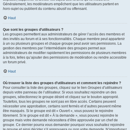
Généralement, les modérateurs empêchent que les utilisateurs partent en
hors-sujet
ou publient du contenu abusif ou offensant.
Haut
Que sont les groupes d’utilisateurs ?
Les groupes permettent aux administrateurs de gérer l’accès des membres et
des invités au forum et à ses fonctionnalités. Chaque membre peut appartenir
à un ou plusieurs groupes et chaque groupe peut avoir ses permissions. La
gestion des membres par l’intermédiaire des groupes permet aux
administrateurs de modifier rapidement les permissions de plusieurs membres
à la fois, telles qu’ajouter des permissions de modération ou rendre accessible
un forum privé.
Haut
Où trouver la liste des groupes d’utilisateurs et comment les rejoindre ?
Pour consulter la liste des groupes, cliquez sur le lien
Groupes d’utilisateurs
depuis votre panneau de l’utilisateur. Si vous souhaitez rejoindre un des
groupes, sélectionnez le groupe désiré et cliquez sur le bouton approprié.
Toutefois, tous les groupes ne sont pas en libre accès. Certains peuvent
nécessiter une approbation, certains sont fermés et d’autres peuvent même
être masqués. Si le groupe est dit « Ouvert », vous pouvez le rejoindre
librement. Si le groupe est dit « À la demande », vous pouvez rejoindre le
groupe mais votre demande nécessitera d’être approuvée par un chef de
groupe. Ce dernier pourra vous demander pourquoi vous souhaitez rejoindre
le groupe et ainsi décider s’il approuvera ou non votre demande. N’importunez