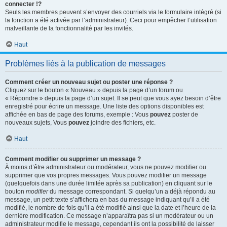
connecter !?
Seuls les membres peuvent s’envoyer des courriels via le formulaire intégré (si
la fonction a été activée par l’administrateur). Ceci pour empêcher l’utilisation
malveillante de la fonctionnalité par les invités.
Haut
Problèmes liés à la publication de messages
Comment créer un nouveau sujet ou poster une réponse ?
Cliquez sur le bouton « Nouveau » depuis la page d’un forum ou
« Répondre » depuis la page d’un sujet. Il se peut que vous ayez besoin d’être
enregistré pour écrire un message. Une liste des options disponibles est
affichée en bas de page des forums, exemple : Vous
pouvez
poster de
nouveaux sujets, Vous
pouvez
joindre des fichiers, etc.
Haut
Comment modifier ou supprimer un message ?
À moins d’être administrateur ou modérateur, vous ne pouvez modifier ou
supprimer que vos propres messages. Vous pouvez modifier un message
(quelquefois dans une durée limitée après sa publication) en cliquant sur le
bouton
modifier
du message correspondant. Si quelqu’un a déjà répondu au
message, un petit texte s’affichera en bas du message indiquant qu’il a été
modifié, le nombre de fois qu’il a été modifié ainsi que la date et l’heure de la
dernière modification. Ce message n’apparaîtra pas si un modérateur ou un
administrateur modifie le message, cependant ils ont la possibilité de laisser