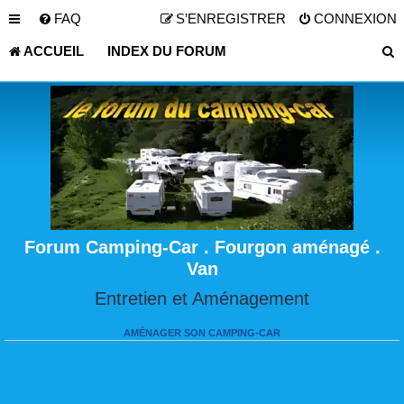
FAQ
S’ENREGISTRER
CONNEXION
ACCUEIL
INDEX DU FORUM
Forum Camping-Car . Fourgon aménagé .
Van
Entretien et Aménagement
AMÉNAGER SON CAMPING-CAR