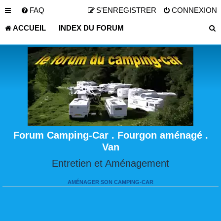
FAQ
S’ENREGISTRER
CONNEXION
ACCUEIL
INDEX DU FORUM
Forum Camping-Car . Fourgon aménagé .
Van
Entretien et Aménagement
AMÉNAGER SON CAMPING-CAR