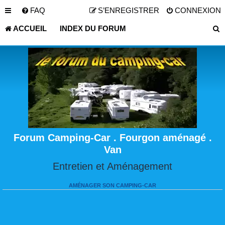
FAQ
S’ENREGISTRER
CONNEXION
ACCUEIL
INDEX DU FORUM
Forum Camping-Car . Fourgon aménagé .
Van
Entretien et Aménagement
AMÉNAGER SON CAMPING-CAR