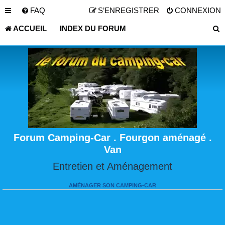
FAQ
S’ENREGISTRER
CONNEXION
ACCUEIL
INDEX DU FORUM
Forum Camping-Car . Fourgon aménagé .
Van
Entretien et Aménagement
AMÉNAGER SON CAMPING-CAR