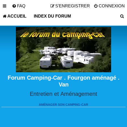
FAQ
S’ENREGISTRER
CONNEXION
ACCUEIL
INDEX DU FORUM
Forum Camping-Car . Fourgon aménagé .
Van
Entretien et Aménagement
AMÉNAGER SON CAMPING-CAR