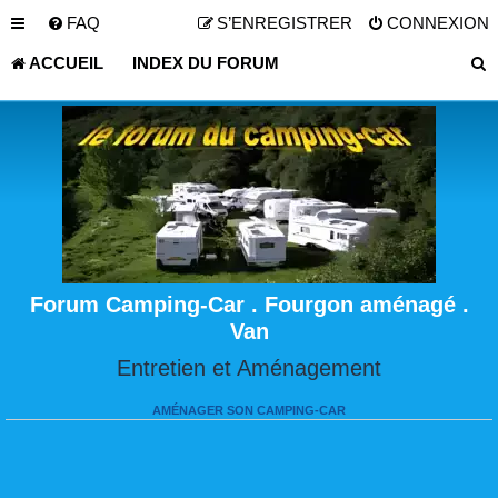
FAQ
S’ENREGISTRER
CONNEXION
ACCUEIL
INDEX DU FORUM
Forum Camping-Car . Fourgon aménagé .
Van
Entretien et Aménagement
AMÉNAGER SON CAMPING-CAR