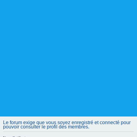
Le forum exige que vous soyez enregistré et connecté pour
pouvoir consulter le profil des membres.