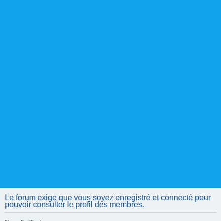
Le forum exige que vous soyez enregistré et connecté pour
pouvoir consulter le profil des membres.