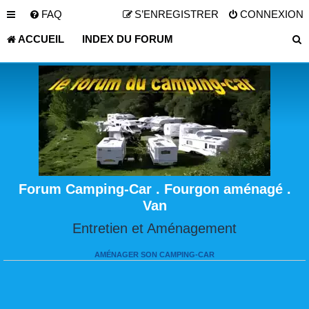
FAQ
S’ENREGISTRER
CONNEXION
ACCUEIL
INDEX DU FORUM
Forum Camping-Car . Fourgon aménagé .
Van
Entretien et Aménagement
AMÉNAGER SON CAMPING-CAR