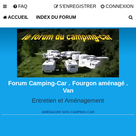
FAQ
S’ENREGISTRER
CONNEXION
ACCUEIL
INDEX DU FORUM
Forum Camping-Car . Fourgon aménagé .
Van
Entretien et Aménagement
AMÉNAGER SON CAMPING-CAR