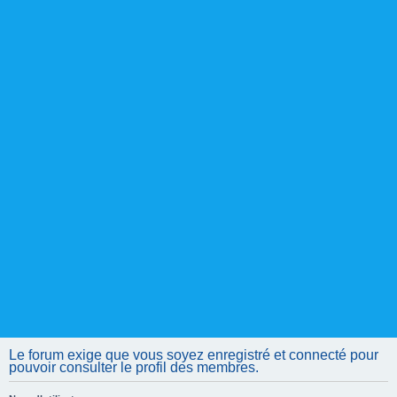
Le forum exige que vous soyez enregistré et connecté pour
pouvoir consulter le profil des membres.