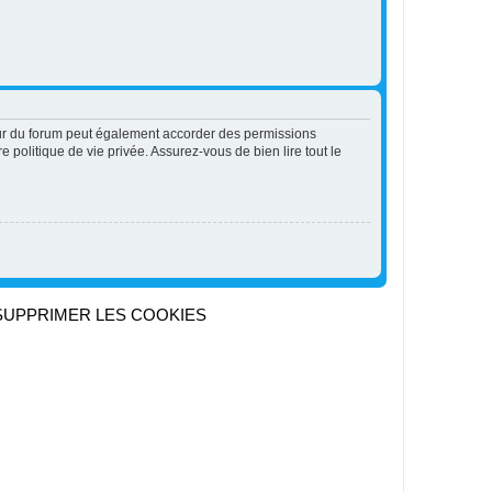
eur du forum peut également accorder des permissions
 politique de vie privée. Assurez-vous de bien lire tout le
SUPPRIMER LES COOKIES
Heures au format
UTC+02:00