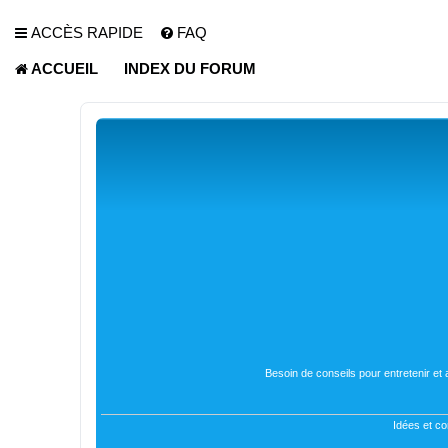
ACCÈS RAPIDE
FAQ
ACCUEIL
INDEX DU FORUM
Besoin de conseils pour entretenir et
Idées et co