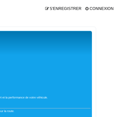
S’ENREGISTRER
CONNEXION
t et la performance de votre véhicule.
ur la route.