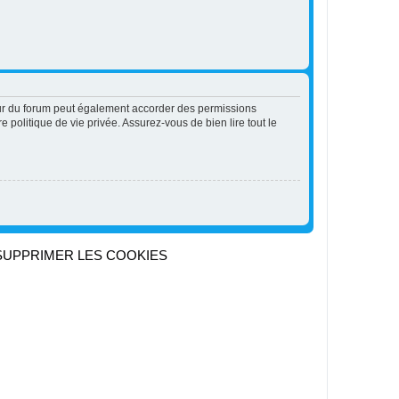
eur du forum peut également accorder des permissions
 politique de vie privée. Assurez-vous de bien lire tout le
SUPPRIMER LES COOKIES
Heures au format
UTC+02:00