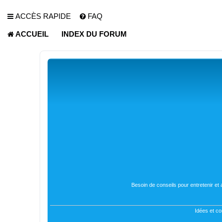
ACCÈS RAPIDE
FAQ
ACCUEIL
INDEX DU FORUM
Besoin de conseils pour entretenir et
Idées et co