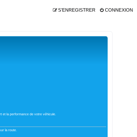
S’ENREGISTRER
CONNEXION
t et la performance de votre véhicule.
ur la route.