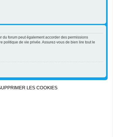
eur du forum peut également accorder des permissions
 politique de vie privée. Assurez-vous de bien lire tout le
SUPPRIMER LES COOKIES
Heures au format
UTC+02:00