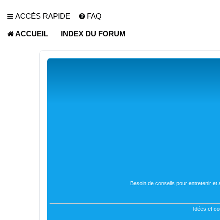
ACCÈS RAPIDE
FAQ
ACCUEIL
INDEX DU FORUM
Besoin de conseils pour entretenir et
Idées et co