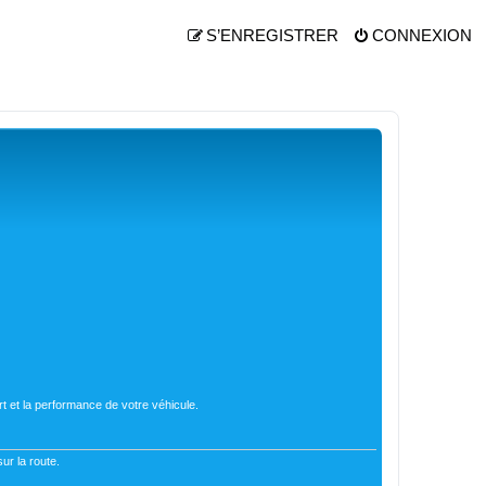
S’ENREGISTRER
CONNEXION
t et la performance de votre véhicule.
ur la route.