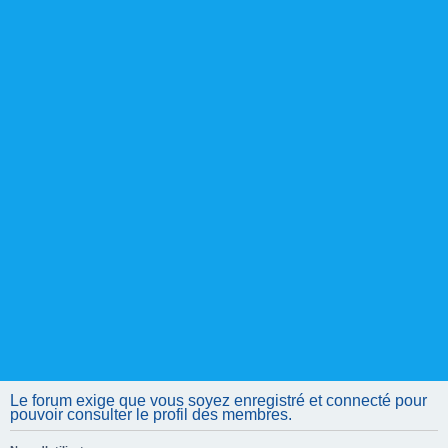
Le forum exige que vous soyez enregistré et connecté pour
pouvoir consulter le profil des membres.