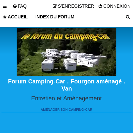
FAQ
S’ENREGISTRER
CONNEXION
ACCUEIL
INDEX DU FORUM
Forum Camping-Car . Fourgon aménagé .
Van
Entretien et Aménagement
AMÉNAGER SON CAMPING-CAR