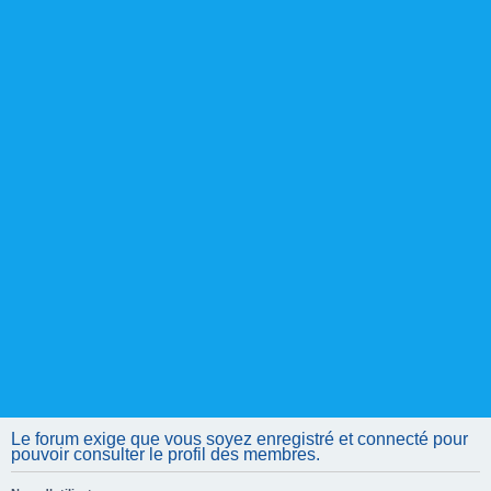
Le forum exige que vous soyez enregistré et connecté pour
pouvoir consulter le profil des membres.