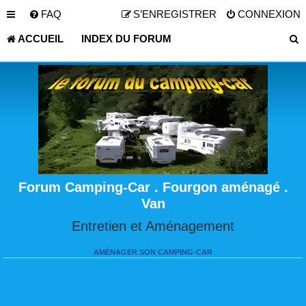
FAQ
S’ENREGISTRER
CONNEXION
ACCUEIL
INDEX DU FORUM
Forum Camping-Car . Fourgon aménagé .
Van
Entretien et Aménagement
AMÉNAGER SON CAMPING-CAR