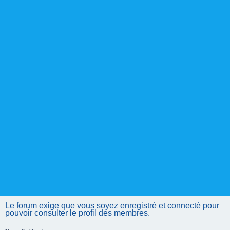
Le forum exige que vous soyez enregistré et connecté pour
pouvoir consulter le profil des membres.