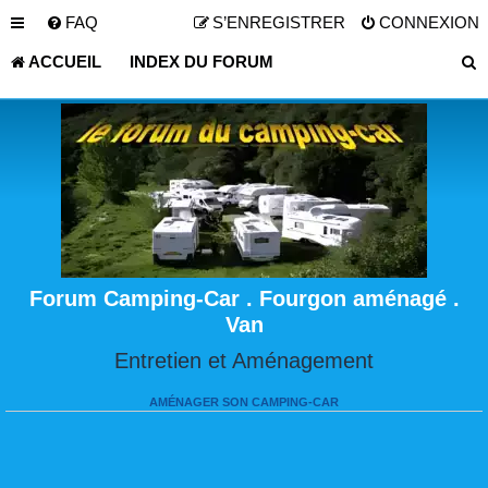
FAQ
S’ENREGISTRER
CONNEXION
ACCUEIL
INDEX DU FORUM
Forum Camping-Car . Fourgon aménagé .
Van
Entretien et Aménagement
AMÉNAGER SON CAMPING-CAR