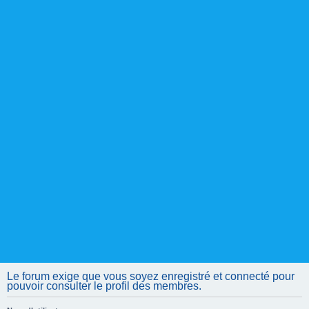
Le forum exige que vous soyez enregistré et connecté pour
pouvoir consulter le profil des membres.