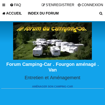
FAQ
S’ENREGISTRER
CONNEXION
ACCUEIL
INDEX DU FORUM
Forum Camping-Car . Fourgon aménagé .
Van
Entretien et Aménagement
AMÉNAGER SON CAMPING-CAR