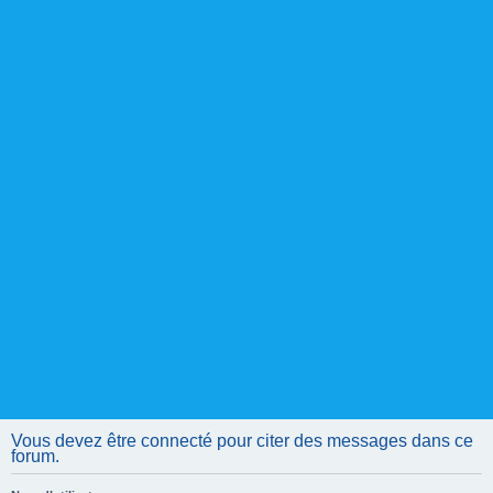
Vous devez être connecté pour citer des messages dans ce
forum.