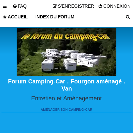
FAQ
S’ENREGISTRER
CONNEXION
ACCUEIL
INDEX DU FORUM
Forum Camping-Car . Fourgon aménagé .
Van
Entretien et Aménagement
AMÉNAGER SON CAMPING-CAR