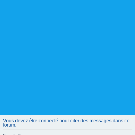
Vous devez être connecté pour citer des messages dans ce
forum.