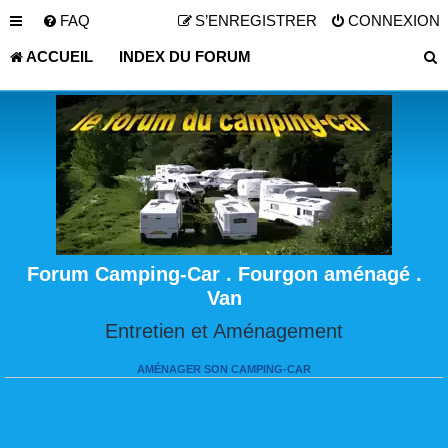
FAQ
S’ENREGISTRER
CONNEXION
ACCUEIL
INDEX DU FORUM
Forum Camping-Car . Fourgon aménagé .
Van
Entretien et Aménagement
AMÉNAGER SON CAMPING-CAR