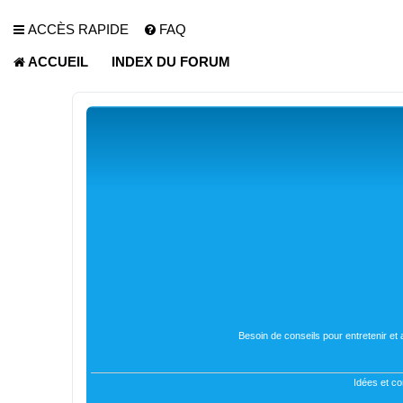
ACCÈS RAPIDE
FAQ
ACCUEIL
INDEX DU FORUM
Besoin de conseils pour entretenir et
Idées et co