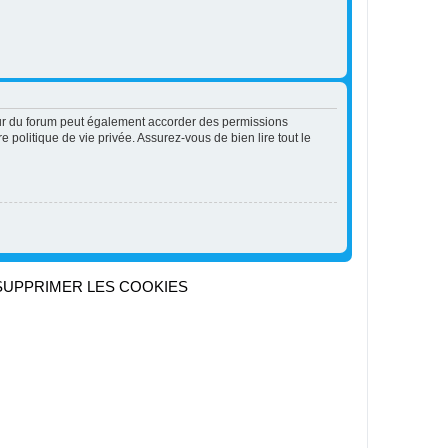
eur du forum peut également accorder des permissions
 politique de vie privée. Assurez-vous de bien lire tout le
SUPPRIMER LES COOKIES
Heures au format
UTC+02:00