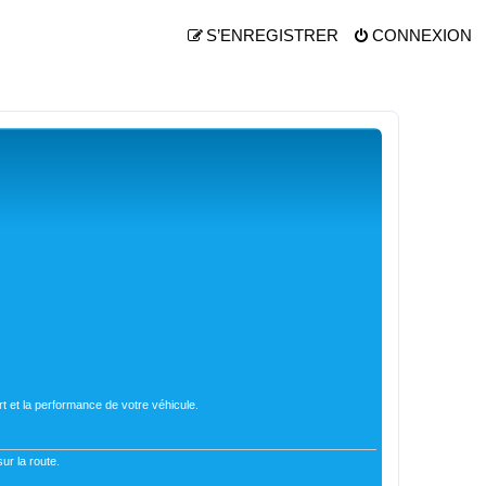
S’ENREGISTRER
CONNEXION
t et la performance de votre véhicule.
ur la route.