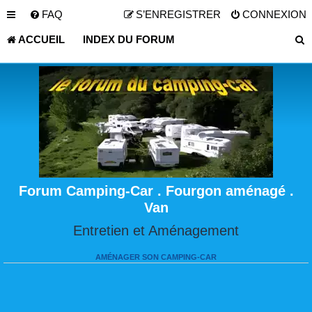
FAQ
S’ENREGISTRER
CONNEXION
ACCUEIL
INDEX DU FORUM
Forum Camping-Car . Fourgon aménagé .
Van
Entretien et Aménagement
AMÉNAGER SON CAMPING-CAR