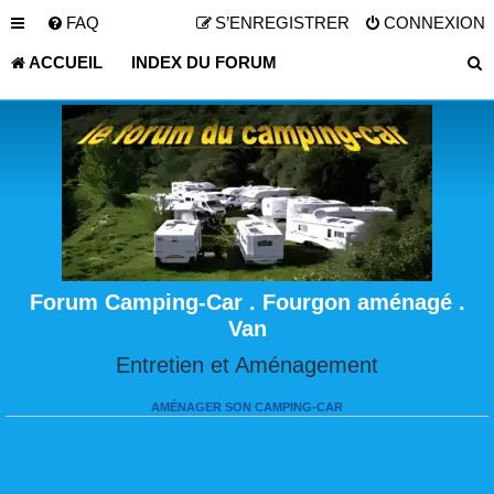
FAQ
S’ENREGISTRER
CONNEXION
ACCUEIL
INDEX DU FORUM
Forum Camping-Car . Fourgon aménagé .
Van
Entretien et Aménagement
AMÉNAGER SON CAMPING-CAR