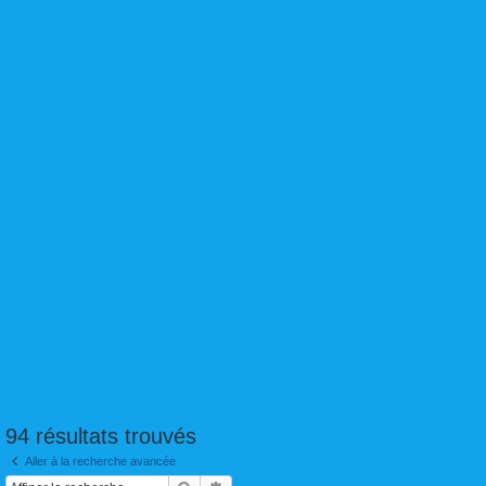
94 résultats trouvés
Aller à la recherche avancée