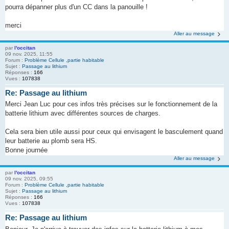
pourra dépanner plus d'un CC dans la panouille !
merci
Aller au message
par
l'occitan
09 nov. 2025, 11:55
Forum :
Problème Cellule ,partie habitable
Sujet :
Passage au lithium
Réponses :
166
Vues :
107838
Re: Passage au lithium
Merci Jean Luc pour ces infos très précises sur le fonctionnement de la
batterie lithium avec différentes sources de charges.
Cela sera bien utile aussi pour ceux qui envisagent le basculement quand
leur batterie au plomb sera HS.
Bonne journée
Aller au message
par
l'occitan
09 nov. 2025, 09:55
Forum :
Problème Cellule ,partie habitable
Sujet :
Passage au lithium
Réponses :
166
Vues :
107838
Re: Passage au lithium