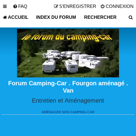
FAQ
S’ENREGISTRER
CONNEXION
ACCUEIL
INDEX DU FORUM
RECHERCHER
Forum Camping-Car . Fourgon aménagé .
Van
Entretien et Aménagement
AMÉNAGER SON CAMPING-CAR