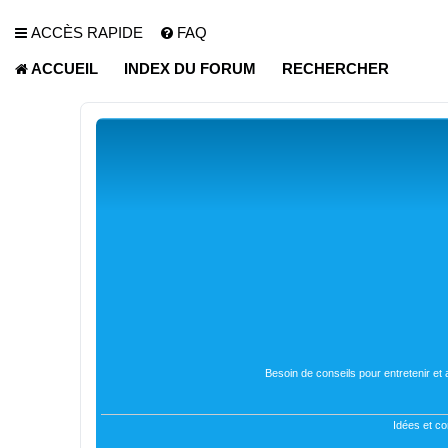
ACCÈS RAPIDE
FAQ
ACCUEIL
INDEX DU FORUM
RECHERCHER
Besoin de conseils pour entretenir et
Idées et co