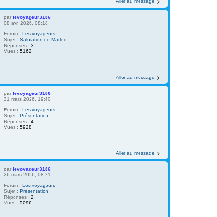
Aller au message
par
levoyageur3186
08 avr. 2026, 08:18
Forum :
Les voyageurs
Sujet :
Salutation de Matteo
Réponses :
3
Vues :
5162
Aller au message
par
levoyageur3186
31 mars 2026, 19:40
Forum :
Les voyageurs
Sujet :
Présentation
Réponses :
4
Vues :
5928
Aller au message
par
levoyageur3186
26 mars 2026, 08:21
Forum :
Les voyageurs
Sujet :
Présentation
Réponses :
2
Vues :
5096