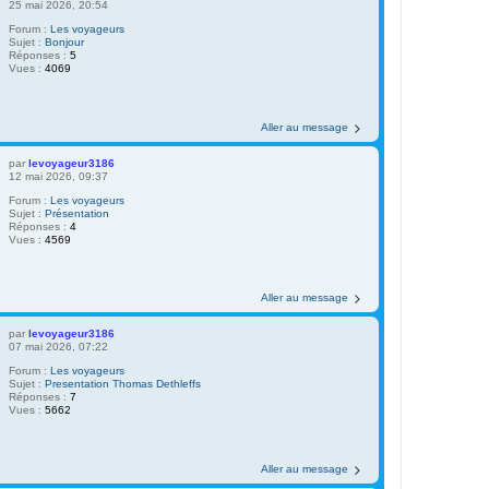
25 mai 2026, 20:54
Forum :
Les voyageurs
Sujet :
Bonjour
Réponses :
5
Vues :
4069
Aller au message
par
levoyageur3186
12 mai 2026, 09:37
Forum :
Les voyageurs
Sujet :
Présentation
Réponses :
4
Vues :
4569
Aller au message
par
levoyageur3186
07 mai 2026, 07:22
Forum :
Les voyageurs
Sujet :
Presentation Thomas Dethleffs
Réponses :
7
Vues :
5662
Aller au message