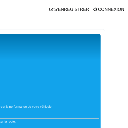
S’ENREGISTRER
CONNEXION
t et la performance de votre véhicule.
ur la route.