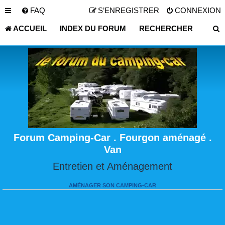
FAQ
S’ENREGISTRER
CONNEXION
ACCUEIL
INDEX DU FORUM
RECHERCHER
Forum Camping-Car . Fourgon aménagé .
Van
Entretien et Aménagement
AMÉNAGER SON CAMPING-CAR