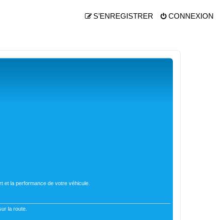
S’ENREGISTRER
CONNEXION
t et la performance de votre véhicule.
ur la route.