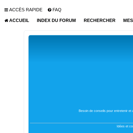
ACCÈS RAPIDE
FAQ
ACCUEIL
INDEX DU FORUM
RECHERCHER
MES
Besoin de conseils pour entretenir et
Idées et co