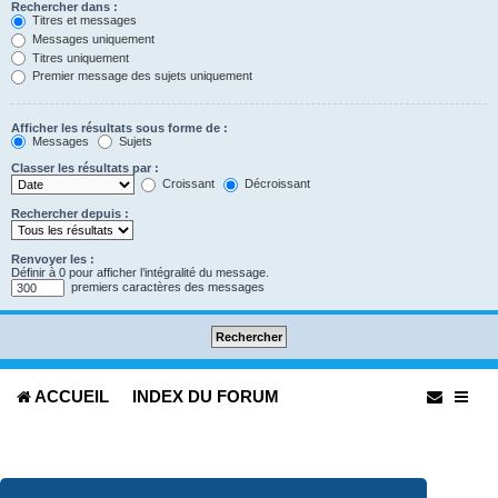
Rechercher dans :
Titres et messages
Messages uniquement
Titres uniquement
Premier message des sujets uniquement
Afficher les résultats sous forme de :
Messages
Sujets
Classer les résultats par :
Croissant
Décroissant
Rechercher depuis :
Renvoyer les :
Définir à 0 pour afficher l’intégralité du message.
premiers caractères des messages
ACCUEIL
INDEX DU FORUM