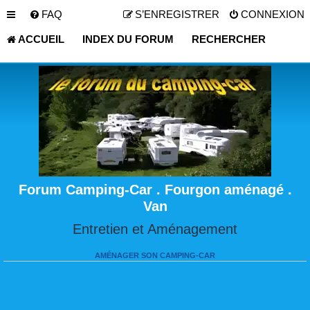
FAQ
S’ENREGISTRER
CONNEXION
ACCUEIL
INDEX DU FORUM
RECHERCHER
Forum Camping-Car . Fourgon aménagé .
Van
Entretien et Aménagement
AMÉNAGER SON CAMPING-CAR