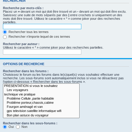
RECHERCHER
Recherche par mots-clés :
Placez un
+
devant un mot qui doit être trouvé et un
-
devant un mot qui doit être exclu.
Saisissez une suite de mots séparés par des
|
entre crochets si uniquement un des
mots doit être trouvé. Utilisez le caractère « * » comme joker pour des recherches
partielles.
Rechercher tous les termes
Rechercher n’importe lequel de ces termes
Rechercher par auteur :
Utilisez le caractère « * » comme joker pour des recherches partielles.
OPTIONS DE RECHERCHE
Rechercher dans les forums :
Choisissez le forum ou les forums dans le(s)quel(s) vous souhaitez effectuer une
recherche. Les sous-forums sont automatiquement inclus si vous ne désactivez pas
l’option ci-dessous « Rechercher dans les sous-forums ».
Rechercher dans les sous-forums :
Oui
Non