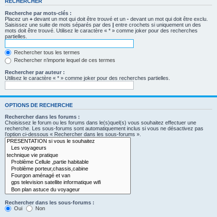
RECHERCHER
Recherche par mots-clés :
Placez un
+
devant un mot qui doit être trouvé et un
-
devant un mot qui doit être exclu.
Saisissez une suite de mots séparés par des
|
entre crochets si uniquement un des
mots doit être trouvé. Utilisez le caractère « * » comme joker pour des recherches
partielles.
Rechercher tous les termes
Rechercher n’importe lequel de ces termes
Rechercher par auteur :
Utilisez le caractère « * » comme joker pour des recherches partielles.
OPTIONS DE RECHERCHE
Rechercher dans les forums :
Choisissez le forum ou les forums dans le(s)quel(s) vous souhaitez effectuer une
recherche. Les sous-forums sont automatiquement inclus si vous ne désactivez pas
l’option ci-dessous « Rechercher dans les sous-forums ».
Rechercher dans les sous-forums :
Oui
Non