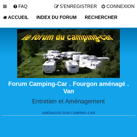
FAQ
S’ENREGISTRER
CONNEXION
ACCUEIL
INDEX DU FORUM
RECHERCHER
Forum Camping-Car . Fourgon aménagé .
Van
Entretien et Aménagement
AMÉNAGER SON CAMPING-CAR