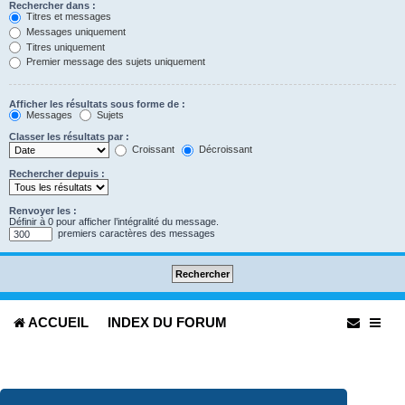
Rechercher dans :
Titres et messages
Messages uniquement
Titres uniquement
Premier message des sujets uniquement
Afficher les résultats sous forme de :
Messages
Sujets
Classer les résultats par :
Croissant
Décroissant
Rechercher depuis :
Renvoyer les :
Définir à 0 pour afficher l’intégralité du message.
premiers caractères des messages
ACCUEIL
INDEX DU FORUM