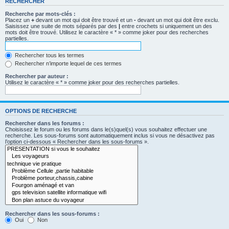
RECHERCHER
Recherche par mots-clés :
Placez un
+
devant un mot qui doit être trouvé et un
-
devant un mot qui doit être exclu.
Saisissez une suite de mots séparés par des
|
entre crochets si uniquement un des
mots doit être trouvé. Utilisez le caractère « * » comme joker pour des recherches
partielles.
Rechercher tous les termes
Rechercher n’importe lequel de ces termes
Rechercher par auteur :
Utilisez le caractère « * » comme joker pour des recherches partielles.
OPTIONS DE RECHERCHE
Rechercher dans les forums :
Choisissez le forum ou les forums dans le(s)quel(s) vous souhaitez effectuer une
recherche. Les sous-forums sont automatiquement inclus si vous ne désactivez pas
l’option ci-dessous « Rechercher dans les sous-forums ».
Rechercher dans les sous-forums :
Oui
Non