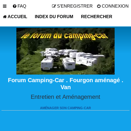
FAQ
S’ENREGISTRER
CONNEXION
ACCUEIL
INDEX DU FORUM
RECHERCHER
Forum Camping-Car . Fourgon aménagé .
Van
Entretien et Aménagement
AMÉNAGER SON CAMPING-CAR