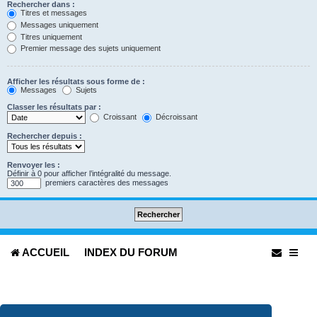
Rechercher dans :
Titres et messages
Messages uniquement
Titres uniquement
Premier message des sujets uniquement
Afficher les résultats sous forme de :
Messages
Sujets
Classer les résultats par :
Croissant
Décroissant
Rechercher depuis :
Renvoyer les :
Définir à 0 pour afficher l’intégralité du message.
premiers caractères des messages
ACCUEIL
INDEX DU FORUM