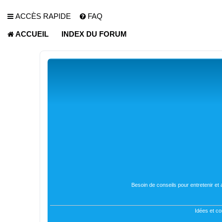
ACCÈS RAPIDE
FAQ
ACCUEIL
INDEX DU FORUM
Besoin de conseils pour entretenir et
Idées et co