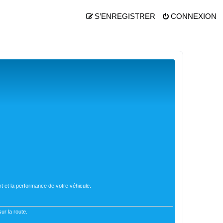
S’ENREGISTRER
CONNEXION
t et la performance de votre véhicule.
ur la route.