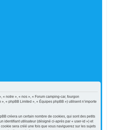
, « notre », « nos », « Forum camping-car, fourgon
m », « phpBB Limited », « Équipes phpBB ») utilisent n’importe
BB créera un certain nombre de cookies, qui sont des petits
identifiant utilisateur (désigné ci-après par « user-id ») et
e cookie sera créé une fois que vous naviguerez sur les sujets