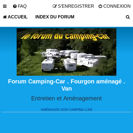
FAQ
S’ENREGISTRER
CONNEXION
ACCUEIL
INDEX DU FORUM
Forum Camping-Car . Fourgon aménagé .
Van
Entretien et Aménagement
AMÉNAGER SON CAMPING-CAR