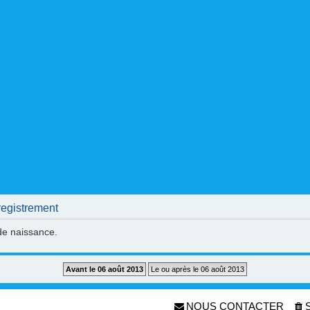
egistrement
 de naissance.
NOUS CONTACTER