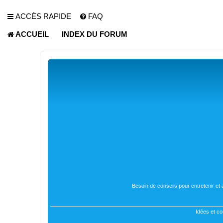
ACCÈS RAPIDE
FAQ
ACCUEIL
INDEX DU FORUM
Besoin de conseils pour entretenir et
Idées et co