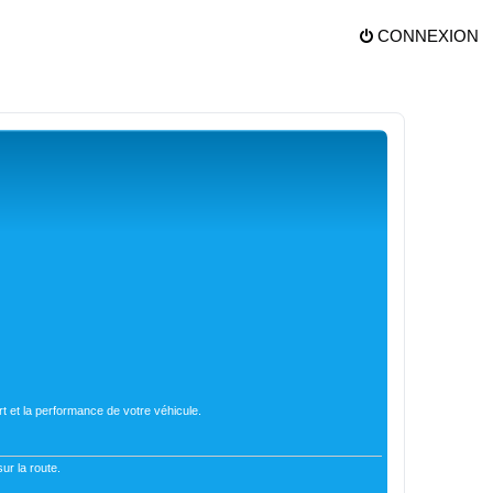
CONNEXION
t et la performance de votre véhicule.
ur la route.