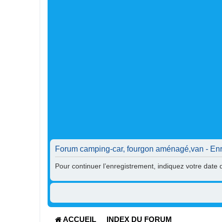
Forum camping-car, fourgon aménagé,van - Enr
Pour continuer l’enregistrement, indiquez votre date
ACCUEIL
INDEX DU FORUM