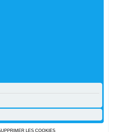
SUPPRIMER LES COOKIES
Heures au format
UTC+02:00