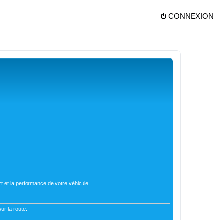
CONNEXION
t et la performance de votre véhicule.
ur la route.