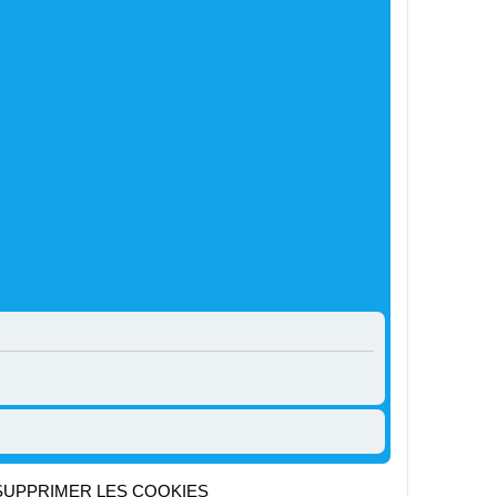
SUPPRIMER LES COOKIES
Heures au format
UTC+02:00