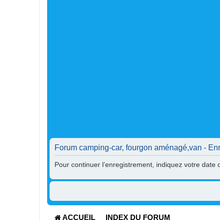
Forum camping-car, fourgon aménagé,van - Enr
Pour continuer l’enregistrement, indiquez votre date
ACCUEIL
INDEX DU FORUM