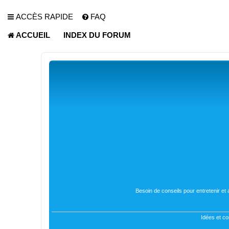
ACCÈS RAPIDE
FAQ
ACCUEIL
INDEX DU FORUM
Besoin de conseils pour entretenir et
Idées et co