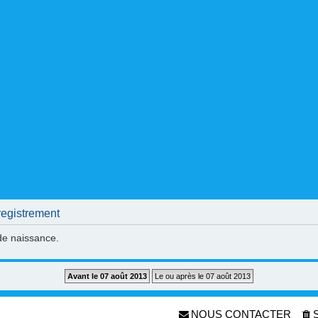
egistrement
 de naissance.
NOUS CONTACTER