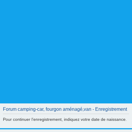
Forum camping-car, fourgon aménagé,van - Enregistrement
Pour continuer l’enregistrement, indiquez votre date de naissance.