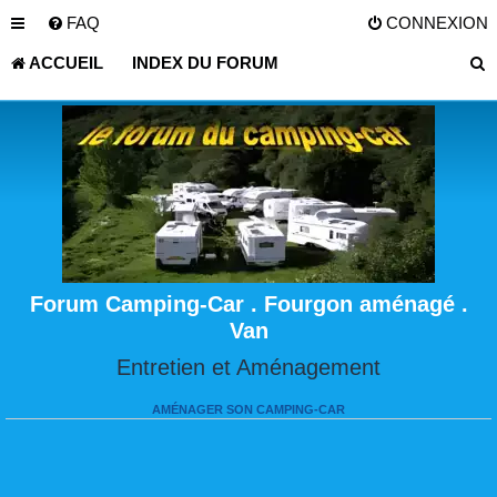
FAQ
CONNEXION
ACCUEIL
INDEX DU FORUM
Forum Camping-Car . Fourgon aménagé .
Van
Entretien et Aménagement
AMÉNAGER SON CAMPING-CAR