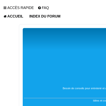
ACCÈS RAPIDE
FAQ
ACCUEIL
INDEX DU FORUM
Besoin de conseils pour entretenir et
Idées et co