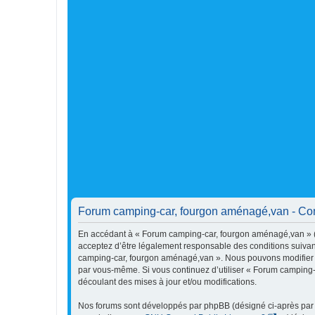
Forum camping-car, fourgon aménagé,van - Condi
En accédant à « Forum camping-car, fourgon aménagé,van » (dé
acceptez d’être légalement responsable des conditions suivant
camping-car, fourgon aménagé,van ». Nous pouvons modifier cel
par vous-même. Si vous continuez d’utiliser « Forum camping
découlant des mises à jour et/ou modifications.
Nos forums sont développés par phpBB (désigné ci-après par « 