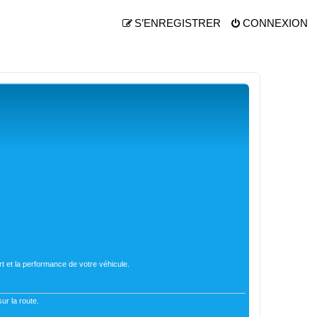
S’ENREGISTRER
CONNEXION
t et la performance de votre véhicule.
ur la route.