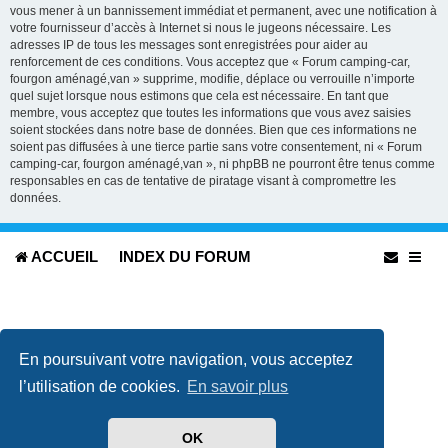
vous mener à un bannissement immédiat et permanent, avec une notification à
votre fournisseur d’accès à Internet si nous le jugeons nécessaire. Les
adresses IP de tous les messages sont enregistrées pour aider au
renforcement de ces conditions. Vous acceptez que « Forum camping-car,
fourgon aménagé,van » supprime, modifie, déplace ou verrouille n’importe
quel sujet lorsque nous estimons que cela est nécessaire. En tant que
membre, vous acceptez que toutes les informations que vous avez saisies
soient stockées dans notre base de données. Bien que ces informations ne
soient pas diffusées à une tierce partie sans votre consentement, ni « Forum
camping-car, fourgon aménagé,van », ni phpBB ne pourront être tenus comme
responsables en cas de tentative de piratage visant à compromettre les
données.
ACCUEIL
INDEX DU FORUM
En poursuivant votre navigation, vous acceptez
l’utilisation de cookies.
En savoir plus
Développé par
phpBB
® Forum Software © phpBB Limited
Traduit par
phpBB-fr.com
OK