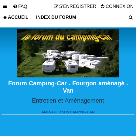
FAQ
S’ENREGISTRER
CONNEXION
ACCUEIL
INDEX DU FORUM
Forum Camping-Car . Fourgon aménagé .
Van
Entretien et Aménagement
AMÉNAGER SON CAMPING-CAR