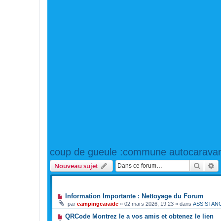
coup de gueule :commune autocaravan
Reche
R
Nouveau sujet
ANNONCES
Information Importante : Nettoyage du Forum
par
campingcaraide
»
02 mars 2026, 19:23
» dans
ASSISTAN
QRCode Montrez le a vos amis et obtenez le lien