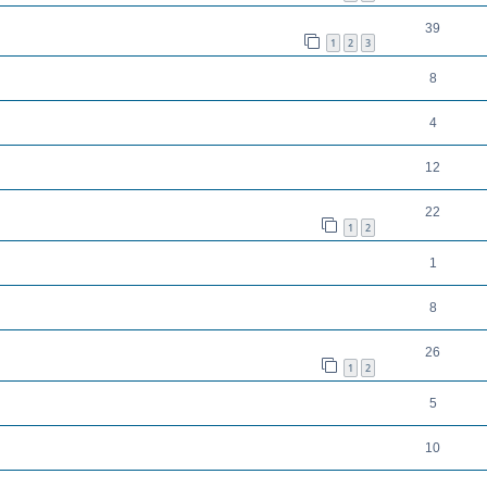
39
1
2
3
8
4
12
22
1
2
1
8
26
1
2
5
10