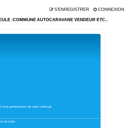
S’ENREGISTRER
CONNEXION
EULE :COMMUNE AUTOCARAVANE VENDEUR ETC..
t et la performance de votre véhicule.
ur la route.