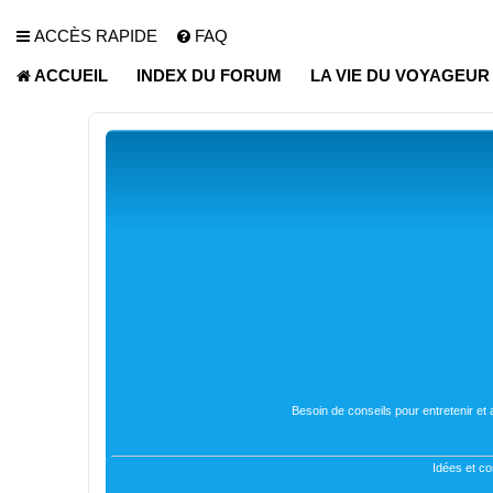
ACCÈS RAPIDE
FAQ
ACCUEIL
INDEX DU FORUM
LA VIE DU VOYAGEU
Besoin de conseils pour entretenir et
Idées et co