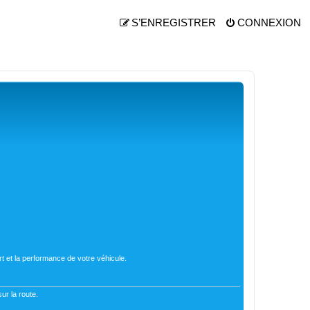
S’ENREGISTRER
CONNEXION
t et la performance de votre véhicule.
ur la route.