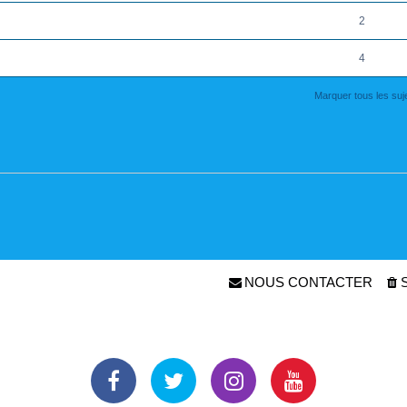
2
4
Marquer tous les su
NOUS CONTACTER