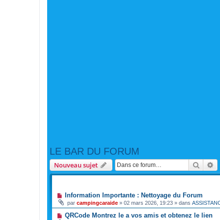
LE BAR DU FORUM
Reche
R
Nouveau sujet
ANNONCES
Information Importante : Nettoyage du Forum
par
campingcaraide
»
02 mars 2026, 19:23
» dans
ASSISTAN
QRCode Montrez le a vos amis et obtenez le lien