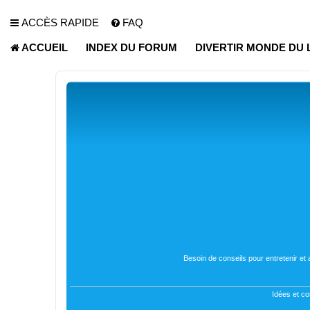
ACCÈS RAPIDE
FAQ
ACCUEIL
INDEX DU FORUM
DIVERTIR MONDE DU 
Besoin de conseils pour entretenir et
Idées et co