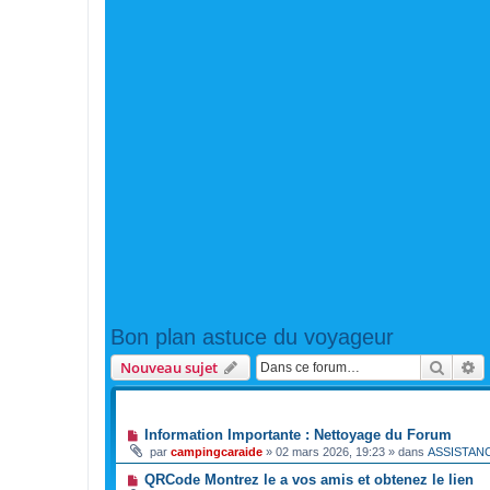
Bon plan astuce du voyageur
Reche
R
Nouveau sujet
ANNONCES
Information Importante : Nettoyage du Forum
par
campingcaraide
»
02 mars 2026, 19:23
» dans
ASSISTAN
QRCode Montrez le a vos amis et obtenez le lien