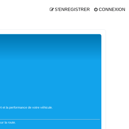
S’ENREGISTRER
CONNEXION
t et la performance de votre véhicule.
ur la route.