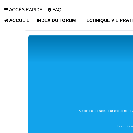
ACCÈS RAPIDE
FAQ
ACCUEIL
INDEX DU FORUM
TECHNIQUE VIE PRAT
Besoin de conseils pour entretenir et
Idées et co