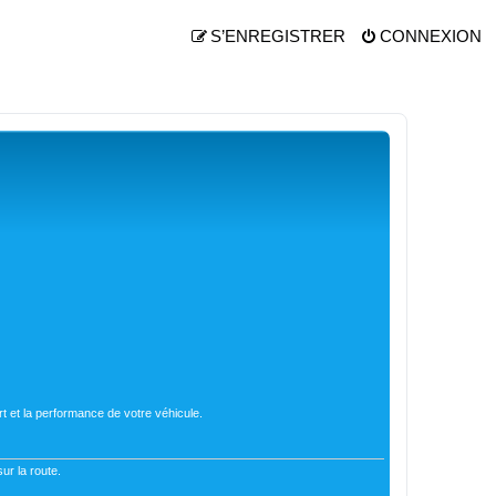
S’ENREGISTRER
CONNEXION
t et la performance de votre véhicule.
ur la route.