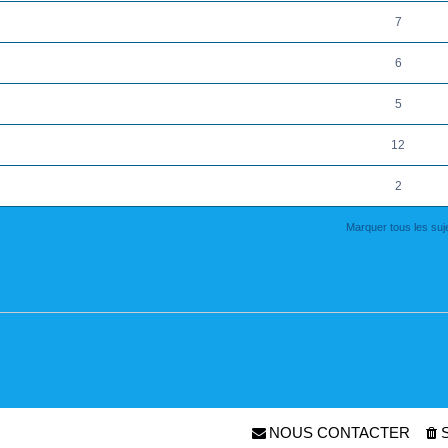
7
6
5
12
2
Marquer tous les su
NOUS CONTACTER