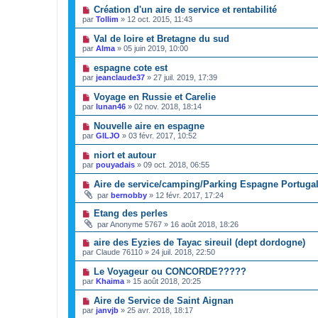
Création d'un aire de service et rentabilité
par
Tollim
»
12 oct. 2015, 11:43
Val de loire et Bretagne du sud
par
Alma
»
05 juin 2019, 10:00
espagne cote est
par
jeanclaude37
»
27 juil. 2019, 17:39
Voyage en Russie et Carelie
par
lunan46
»
02 nov. 2018, 18:14
Nouvelle aire en espagne
par
GILJO
»
03 févr. 2017, 10:52
niort et autour
par
pouyadais
»
09 oct. 2018, 06:55
Aire de service/camping/Parking Espagne Portuga
par
bernobby
»
12 févr. 2017, 17:24
Etang des perles
par
Anonyme 5767
»
16 août 2018, 18:26
aire des Eyzies de Tayac sireuil (dept dordogne)
par
Claude 76110
»
24 juil. 2018, 22:50
Le Voyageur ou CONCORDE?????
par
Khaima
»
15 août 2018, 20:25
Aire de Service de Saint Aignan
par
janvjb
»
25 avr. 2018, 18:17