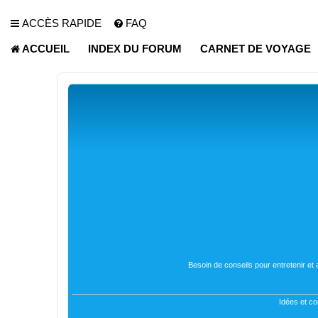
ACCÈS RAPIDE
FAQ
ACCUEIL
INDEX DU FORUM
CARNET DE VOYAGE
Besoin de conseils pour entretenir et
Idées et co