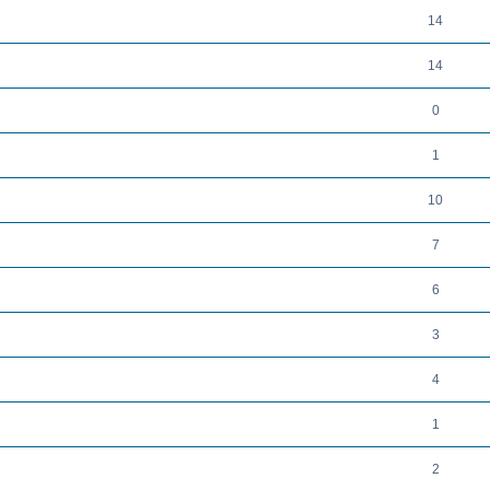
14
14
0
1
10
7
l
6
3
4
1
2