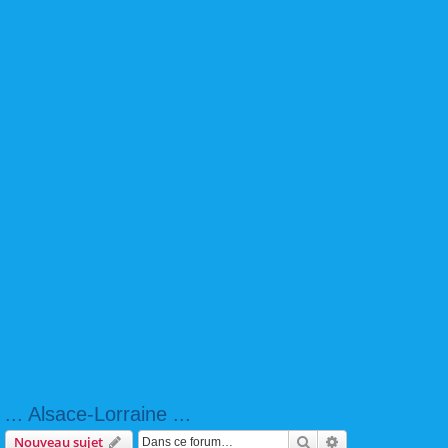
... Alsace-Lorraine ...
Rechercher
Recherche avanc
Nouveau sujet