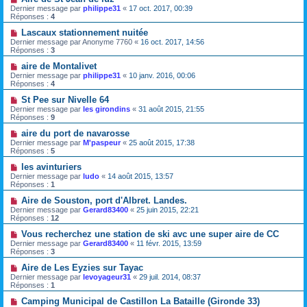
Dernier message par
philippe31
«
17 oct. 2017, 00:39
Réponses :
4
Lascaux stationnement nuitée
Dernier message par
Anonyme 7760
«
16 oct. 2017, 14:56
Réponses :
3
aire de Montalivet
Dernier message par
philippe31
«
10 janv. 2016, 00:06
Réponses :
4
St Pee sur Nivelle 64
Dernier message par
les girondins
«
31 août 2015, 21:55
Réponses :
9
aire du port de navarosse
Dernier message par
M'paspeur
«
25 août 2015, 17:38
Réponses :
5
les avinturiers
Dernier message par
ludo
«
14 août 2015, 13:57
Réponses :
1
Aire de Souston, port d'Albret. Landes.
Dernier message par
Gerard83400
«
25 juin 2015, 22:21
Réponses :
12
Vous recherchez une station de ski avc une super aire de CC
Dernier message par
Gerard83400
«
11 févr. 2015, 13:59
Réponses :
3
Aire de Les Eyzies sur Tayac
Dernier message par
levoyageur31
«
29 juil. 2014, 08:37
Réponses :
1
Camping Municipal de Castillon La Bataille (Gironde 33)