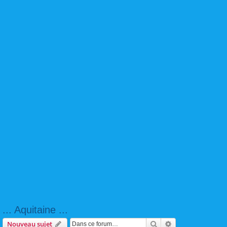
... Aquitaine ...
Rechercher
Recherche avanc
Nouveau sujet