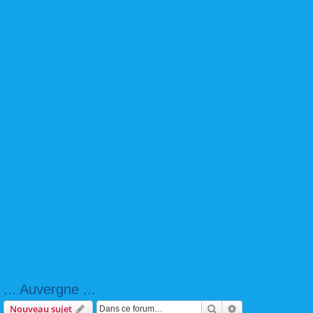
... Auvergne ...
Rechercher
Recherche avanc
Nouveau sujet