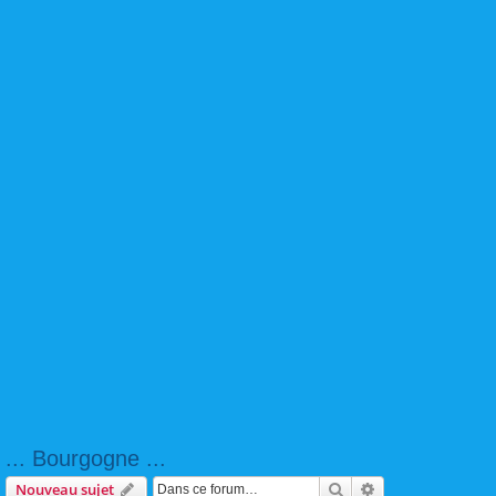
... Bourgogne ...
Rechercher
Recherche avanc
Nouveau sujet