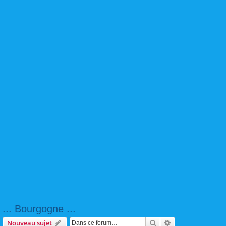
... Bourgogne ...
Rechercher
Recherche avanc
Nouveau sujet