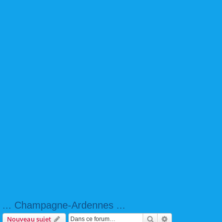
... Champagne-Ardennes ...
Rechercher
Recherche avanc
Nouveau sujet