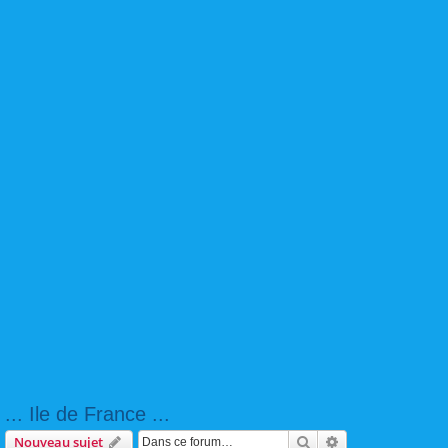
... Ile de France ...
Rechercher
Recherche avanc
Nouveau sujet